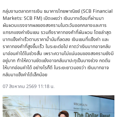
กลุ่มงานตลาดการเงิน ธนาคารไทยพาณิชย์ (SCB Financial
Markets: SCB FM) เปิดเผยว่า เงินบาทเดือนที่ผ่านมา
ผันผวนแรงจากผลของสงครามในตะวันออกกลางและการ
แทรกแซงค่าเงินเยน รวมถึงราคาทองคำที่ผันผวน โดยล่าสุด
บาทแข็งค่าเร็วตามราคาน้ำมันที่ลดลง เงินเยนที่แข็งค่า และ
ราคาทองคำที่สูงขึ้นเร็ว ในระยะต่อไป คาดว่าเงินบาทอาจกลับ
มาอ่อนค่าได้ในช่วงสั้น เพราะความไม่แน่นอนของสงครามยังมี
อยู่มาก ทำให้ความขัดแย้งอาจกลับมาปะทุเป็นบางช่วง กดดัน
ให้บาทอ่อนค่าได้ อย่างไรก็ดี ในระยะยาวมองว่า เงินบาทอาจ
กลับมาแข็งค่าได้เล็กน้อย
07 สิงหาคม 2569 11:18 น.