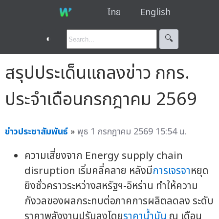
ไทย
English
◐
🔍︎
สรุปประเด็นแถลงข่าว กกร.
ประจำเดือนกรกฎาคม 2569
ข่าวประชาสัมพันธ์
»
พุธ 1 กรกฎาคม 2569 15:54 น.
ความเสี่ยงจาก Energy supply chain
disruption เริ่มคลี่คลาย หลังมี
การเจรจา
หยุด
ยิงชั่วคราวระหว่างสหรัฐฯ-อิหร่าน ทำให้ความ
กังวลของผลกระทบต่อภาคการผลิตลดลง ระดับ
ราคาพลังงานปรับลงโดย
ราคาน้ำมัน
ณ เดือน