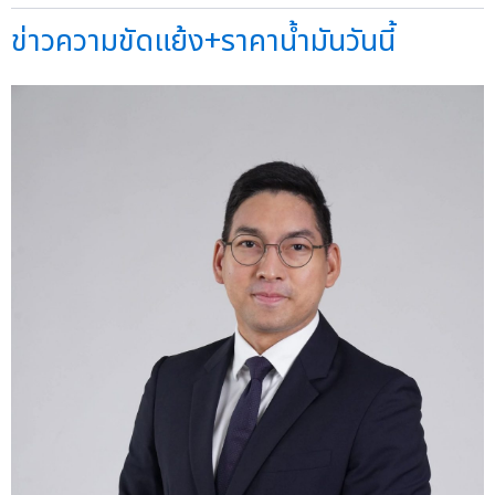
ข่าวความขัดแย้ง+ราคาน้ำมันวันนี้