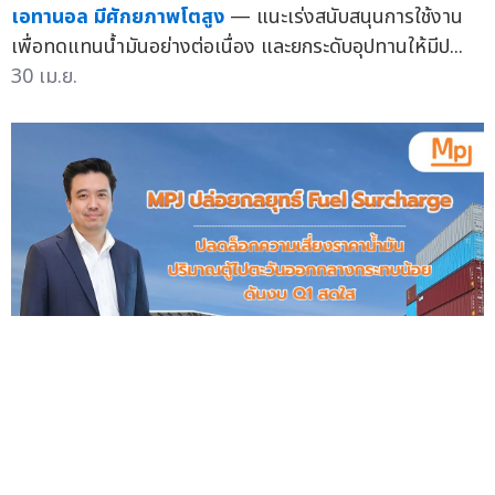
เอทานอล มีศักยภาพโตสูง
— แนะเร่งสนับสนุนการใช้งาน
เพื่อทดแทนน้ำมันอย่างต่อเนื่อง และยกระดับอุปทานให้มีป...
30 เม.ย.
MPJ ปล่อยกลยุทธ์ Fuel Surcharge ปลดล็อกความเสี่ยง
ราคาน้ำมัน ปริมาณตู้ไปตะวันออกกลางกระทบน้อย ดันงบ