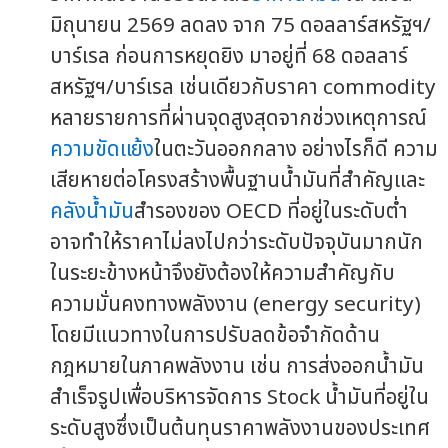
มิถุนายน 2569 ลดลง จาก 75 ดอลลาร์สหรัฐฯ/
บาร์เรล ก่อนการหยุดยิง มาอยู่ที่ 68 ดอลลาร์
สหรัฐฯ/บาร์เรล เช่นเดียวกับราคา commodity
หลายรายการที่ผ่านจุดสูงสุดจากช่วงเหตุการณ์
ความขัดแย้ง
ในตะวันออกกลาง อย่างไรก็ดี ความ
เสียหายต่อโครงสร้างพื้นฐานน้ำมันที่สำคัญและ
คลังน้ำมัน
สำรองของ OECD ที่อยู่ในระดับต่ำ
อาจทำให้ราคาไม่ลงไปกว่าระดับปัจจุบันมากนัก
ในระยะข้างหน้าจึงยังต้องให้ความสำคัญกับ
ความมั่นคงทางพลังงาน (energy security)
โดยมีแนวทางในการปรับลดข้อจำกัดด้าน
กฎหมายในภาคพลังงาน เช่น การส่งออกน้ำมัน
สำเร็จรูปเพื่อบริหารจัดการ Stock น้ำมันที่อยู่ใน
ระดับสูงซึ่งเป็นต้นทุนราคาพลังงานของประเทศ