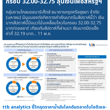
กรอบ 32.00-32.75 ลุ้นเงินเฟ้อสหรัฐฯ
กลุ่มงานโกลบอลมาร์เก็ตส์ ธนาคารกรุงศรีอยุธยา จำกัด
(มหาชน) มีมุมมองต่อทิศทางค่าเงินบาทในสัปดาห์นี้ว่า เงิน
บาทสัปดาห์นี้มีแนวโน้มเคลื่อนไหวในกรอบ 32.00-32.75
บาท/ดอลลาร์ เทียบกับสัปดาห์ที่ผ่านมา เงินบาทปิดแข็ง
ค่าที่ 32.19 บาท...
11 พ.ค.
ttb analytics ชี้วิกฤตราคาน้ำมันโลกดันตลาดไบโอดีเซล-