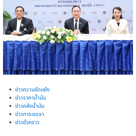
ข่าวความขัดแย้ง
ข่าวราคาน้ำมัน
ข่าวคลังน้ำมัน
ข่าวการเจรจา
ข่าวชั่วคราว