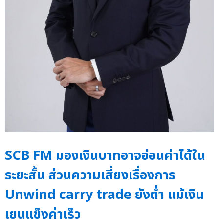
SCB FM มองเงินบาทอาจอ่อนค่าได้ใน
ระยะสั้น ส่วนความเสี่ยงเรื่องการ
Unwind carry trade ยังต่ำ แม้เงิน
เยนแข็งค่าเร็ว