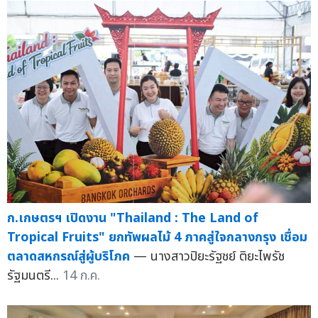
ก.เกษตรฯ เปิดงาน "Thailand : The Land of
Tropical Fruits" ยกทัพผลไม้ 4 ภาคสู่ใจกลางกรุง เชื่อม
ตลาดสหกรณ์สู่ผู้บริโภค
— นางสาวปิยะรัฐชย์ ติยะไพรัช
รัฐมนตรี...
14 ก.ค.