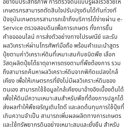
อย่างมีประสิทธิภาพ การตรวจดินแบบรู้ผลเร็วช่วยให้
เกษตรกรสามารถตัดสินใจปรับปรุงดินได้ทันท่วงที
ปัจจุบันเกษตรกรสามารถเข้าถึงบริการได้ง่ายผ่าน e-
Service ตรวจสอบดินเพื่อการเกษตร ทั้งการยื่น
คำขอออนไลน์ การส่งตัวอย่างทางไปรษณีย์ และรับ
ผลวิเคราะห์ผ่านโทรศัพท์มือถือ พร้อมคำแนะนำสูตร
ปุ๋ยตามค่าวิเคราะห์ดินที่เหมาะสมกับชนิดพืช เลือก
วัสดุผลิตปุ๋ยได้ธาตุอาหารตรงตามที่พืชต้องการ รวม
ถึงสามารถค้นหาผลวิเคราะห์ดินจากพิกัดแปลงใกล้
เคียง เพื่อให้เกษตรกรที่ยังไม่มีผลวิเคราะห์ดินของ
ตนเอง สามารถใช้ข้อมูลใกล้เคียงมาอ้างอิงเบื้องต้นได้
เพื่อให้ดินมีความเหมาะสมสำหรับพืชที่ต้องการปลูกได้
ส่งผลทำให้พืชเจริญเติบโตดี และลดต้นทุนการใช้ปุ๋ยที่
เกินความจำเป็น สามารถเพิ่มผลผลิตทางการเกษตร
และใช้ทรัพยากรดินอย่างเหมาะสมและยั่งยืน สำหรับ