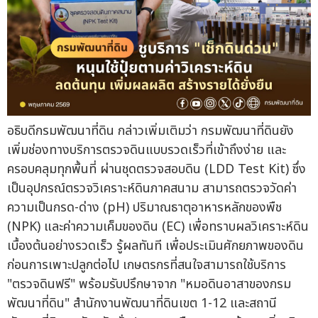
อธิบดีกรมพัฒนาที่ดิน กล่าวเพิ่มเติมว่า กรมพัฒนาที่ดินยัง
เพิ่มช่องทางบริการตรวจดินแบบรวดเร็วที่เข้าถึงง่าย และ
ครอบคลุมทุกพื้นที่ ผ่านชุดตรวจสอบดิน (LDD Test Kit) ซึ่ง
เป็นอุปกรณ์ตรวจวิเคราะห์ดินภาคสนาม สามารถตรวจวัดค่า
ความเป็นกรด-ด่าง (pH) ปริมาณธาตุอาหารหลักของพืช
(NPK) และค่าความเค็มของดิน (EC) เพื่อทราบผลวิเคราะห์ดิน
เบื้องต้นอย่างรวดเร็ว รู้ผลทันที เพื่อประเมินศักยภาพของดิน
ก่อนการเพาะปลูกต่อไป เกษตรกรที่สนใจสามารถใช้บริการ
"ตรวจดินฟรี" พร้อมรับปรึกษาจาก "หมอดินอาสาของกรม
พัฒนาที่ดิน" สำนักงานพัฒนาที่ดินเขต 1-12 และสถานี