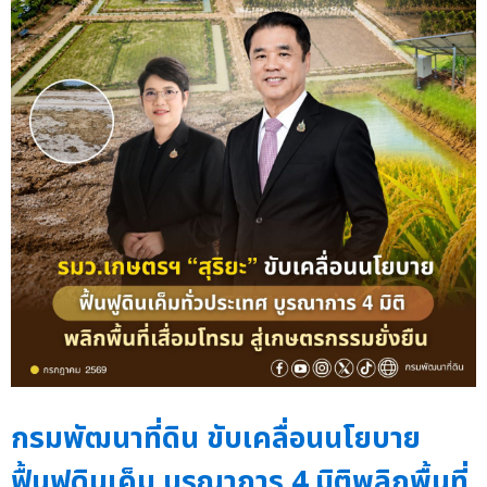
กรมพัฒนาที่ดิน ขับเคลื่อนนโยบาย
ฟื้นฟูดินเค็ม บูรณาการ 4 มิติพลิกพื้นที่