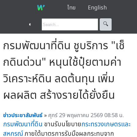
ไทย
English
◐
🔍︎
กรมพัฒนาที่ดิน ชูบริการ "เช็
กดินด่วน" หนุนใช้ปุ๋ยตามค่า
วิเคราะห์ดิน ลดต้นทุน เพิ่ม
ผลผลิต สร้างรายได้ยั่งยืน
ข่าวประชาสัมพันธ์
»
ศุกร์ 29 พฤษภาคม 2569 08:58 น.
กรมพัฒนาที่ดิน
ขานรับนโยบาย
กระทรวงเกษตรและ
สหกรณ์
ภายใต้มาตรการรับมือผลกระทบจาก