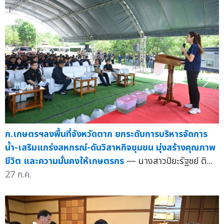
ก.เกษตรฯลงพื้นที่จังหวัดตาก ยกระดับการบริหารจัดการ
น้ำ-เสริมแกร่งสหกรณ์-ดันวิสาหกิจชุมชน มุ่งสร้างคุณภาพ
ชีวิต และความมั่นคงให้เกษตรกร
— นางสาวปิยะรัฐชย์ ติ...
27 ก.ค.