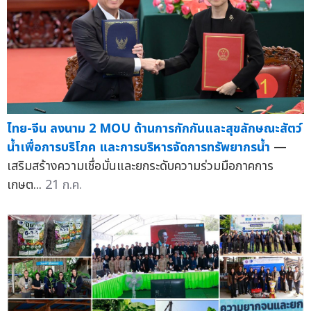
ไทย-จีน ลงนาม 2 MOU ด้านการกักกันและสุขลักษณะสัตว์
น้ำเพื่อการบริโภค และการบริหารจัดการทรัพยากรน้ำ
—
เสริมสร้างความเชื่อมั่นและยกระดับความร่วมมือภาคการ
เกษต...
21 ก.ค.