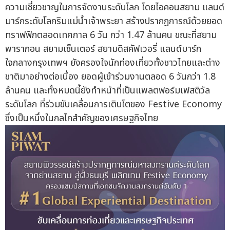
ความเชี่ยวชาญในการจัดงานระดับโลก โดยไอคอนสยาม แลนด์
มาร์กระดับโลกริมแม่น้ำเจ้าพระยา สร้างปรากฏการณ์ด้วยยอด
ทราฟฟิกตลอดเทศกาล 6 วัน กว่า 1.47 ล้านคน ขณะที่สยาม
พารากอน สยามเซ็นเตอร์ สยามดิสคัฟเวอรี่ แลนด์มาร์ก
ใจกลางกรุงเทพฯ ยังครองใจนักท่องเที่ยวทั้งชาวไทยและต่าง
ชาติมาอย่างต่อเนื่อง ยอดผู้เข้าร่วมงานตลอด 6 วันกว่า 1.8
ล้านคน และทั้งหมดนี้ยังทำหน้าที่เป็นแพลตฟอร์มเฟสติวัล
ระดับโลก ที่ร่วมขับเคลื่อนการเติบโตของ Festive Economy
ซึ่งเป็นหนึ่งในกลไกสำคัญของเศรษฐกิจไทย