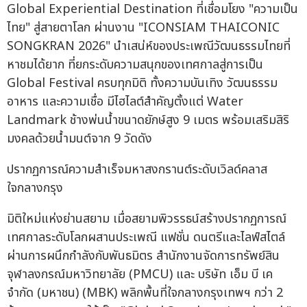
Global Experiential Destination ที่เชื่อมโยง "ความเป็น
ไทย" สู่สายตาโลก ผ่านงาน "ICONSIAM THAICONIC
SONGKRAN 2026" นำเสน่ห์ของประเพณีวัฒนธรรมไทยที่
หาชมได้ยาก ที่ยกระดับความสนุกของเทศกาลสู่การเป็น
Global Festival ครบทุกมิติ ทั้งความบันเทิง วัฒนธรรม
อาหาร และความเชื่อ มีไฮไลต์สำคัญตั้งแต่ Water
Landmark ช้างพ่นน้ำขนาดยักษ์สูง 9 เมตร พร้อมเสริมสิริ
มงคลด้วยน้ำมนต์จาก 9 วัดดัง
ปรากฏการณ์ความสำเร็จมหาสงกรานต์ระดับเวิลด์คลาส
ใจกลางกรุง
มิติใหม่แห่งย่านสยาม เมื่อสยามพิวรรธน์สร้างปรากฏการณ์
เทศกาลระดับโลกผสานประเพณี แฟชั่น ดนตรีและไลฟ์สไตล์
ผ่านการผนึกกำลังกับพันธมิตร สำนักงานจัดการทรัพย์สิน
จุฬาลงกรณ์มหาวิทยาลัย (PMCU) และ บริษัท เอ็ม บี เค
จำกัด (มหาชน) (MBK) พลิกพื้นที่ใจกลางกรุงเทพฯ กว่า 2