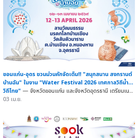
ขอนแก่น-อุดร ชวนม่วนคักจัดเต็ม!! "สนุกสนาน สงกรานต์
บ้านฉัน" ในงาน "Water Festival 2026 เทศกาลวิถีน้ำ…
วิถีไทย"
— จังหวัดขอนแก่น และจังหวัดอุดรธานี เตรียมเน...
03 เม.ย.