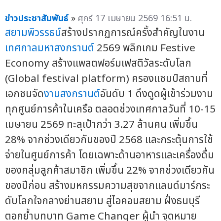
ข่าวประชาสัมพันธ์
»
ศุกร์ 17 เมษายน 2569 16:51 น.
สยามพิวรรธน์
สร้างปรากฏการณ์ครั้งสำคัญในงาน
เทศกาลมหาสงกรานต์
2569 พลิกเกม Festive
Economy สร้างแพลตฟอร์มเฟสติวัลระดับโลก
(Global festival platform) ครองแชมป์สถานที่
เอกชนจัด
งานสงกรานต์
อันดับ 1 ดึงดูดผู้เข้าร่วมงาน
ทุกศูนย์การค้าในเครือ ตลอดช่วงเทศกาลวันที่ 10-15
เมษายน 2569 ทะลุเป้ากว่า 3.27 ล้านคน เพิ่มขึ้น
28% จากช่วงเดียวกันของปี 2568 และกระตุ้นการใช้
จ่ายในศูนย์การค้า โดยเฉพาะด้านอาหารและเครื่องดื่ม
ของกลุ่มลูกค้าสมาชิก เพิ่มขึ้น 22% จากช่วงเดียวกัน
ของปีก่อน สร้างมหกรรมความสุขจากแลนด์มาร์กระ
ดับโลกใจกลางย่านสยาม สู่ไอคอนสยาม ฝั่งธนบุรี
ตอกย้ำบทบาท Game Changer ผู้นำ จุดหมาย