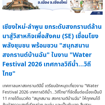
เชียงใหม่-ลำพูน ยกระดับสงกรานต์ล้าน
นาสู่วิสาหกิจเพื่อสังคม (SE) เชื่อมโยง
พลังชุมชน พร้อมชวน "สนุกสนาน
สงกรานต์บ้านฉัน" ในงาน "Water
Festival 2026 เทศกาลวิถีน้ำ…วิถี
ไทย"
เทศกาลมหาสงกรานต์ปีนี้ เตรียมปักหมุดเที่ยวงาน "Water
Festival 2026 เทศกาลวิถีน้ำ…วิถีไทย"ที่จัดขึ้นต่อเนื่องเป็นปี
11 ภายใต้แนวคิด "สนุกสนาน สงกรานต์บ้านฉัน" ให้ทุกคนได้
สัมผัสความสุขที่เรียบง่าย อบอุ่น และเป็นกันเอง สืบสาน