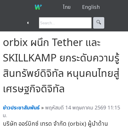
ไทย
English
◐
🔍︎
orbix ผนึก Tether และ
SKILLKAMP ยกระดับความรู้
สินทรัพย์ดิจิทัล หนุนคนไทยสู่
เศรษฐกิจดิจิทัล
ข่าวประชาสัมพันธ์
»
พฤหัสบดี 14 พฤษภาคม 2569 11:15
น.
บริษัท ออร์บิกซ์ เทรด จำกัด (orbix) ผู้นำด้าน