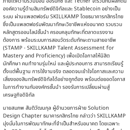
ภายใต้ความร่วมมือนี้ ออร์บิกซ์ และ Tether จะร่วมกันผลักดัน
องค์ความรู้ด้านสินทรัพย์ดิจิทัลและ Stablecoin อย่างเป็น
ระบบ ผ่านแพลตฟอร์ม SKILLKAMP โดยธนาคารกสิกรไทย
ซึ่งเป็นแพลตฟอร์มพัฒนาทักษะวิชาชีพแห่งอนาคต รวบรวม
หลักสูตรออนไลน์ชั้นนำ ครอบคลุมทักษะที่ตลาดแรงงาน
ต้องการ พร้อมระบบการสอบวัดระดับทักษะตามสายอาชีพ
(STAMP - SKILLKAMP Talent Assessment for
Mastery and Proficiency) เพื่อเปิดโอกาสให้นิสิต
นักศึกษา คนทำงานรุ่นใหม่ และผู้ประกอบการ สามารถเรียนรู้
ตั้งแต่พื้นฐาน การใช้งานจริง ตลอดจนเข้าใจโอกาสและความ
เสี่ยงของสินทรัพย์ดิจิทัลได้อย่างถูกต้อง พร้อมต่อยอดโอกาส
ในการทำงานกับองค์กรชั้นนำ รองรับการเปลี่ยนผ่านสู่
เศรษฐกิจดิจิทัล
นายสมภพ สันติวัฒนกุล ผู้อำนวยการฝ่าย Solution
Design Chapter ธนาคารกสิกรไทย กล่าวว่า SKILLKAMP
มุ่งมั่นในการพัฒนาทักษะที่จำเป็นสำหรับอนาคต โดยเฉพาะ