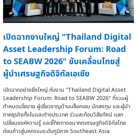
เปิดฉากงานใหญ่ "Thailand Digital
Asset Leadership Forum: Road
to SEABW 2026" ขับเคลื่อนไทยสู่
ผู้นำเศรษฐกิจดิจิทัลเอเชีย
เปิดฉากอย่างยิ่งใหญ่ กับงาน "Thailand Digital Asset
Leadership Forum: Road to SEABW 2026" ที่รวมผู้
กำหนดนโยบาย ผู้เชี่ยวชาญด้านบล็อกเชน นักลงทุน และผู้นำ
ภาคธุรกิจทั้งในและต่างประเทศ ร่วมสะท้อนวิสัยทัศน์ แลก
เปลี่ยนองค์ความรู้ และชี้ทิศทางอนาคตเศรษฐกิจดิจิทัลไทย
ก่อนก้าวสู่มหกรรมระดับภูมิภาค Southeast Asia