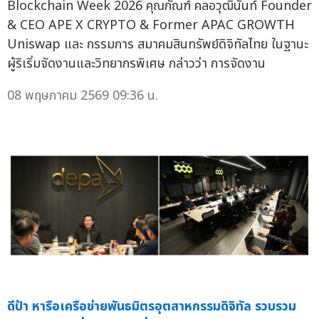
Blockchain Week 2026 คุณกัณฑ์ คลอวุฒินันท์ Founder
& CEO APE X CRYPTO & Former APAC GROWTH
Uniswap และ กรรมการ สมาคมสินทรัพย์ดิจิทัลไทย ในฐานะ
ผู้ริเริ่มจัดงานและวิทยากรพิเศษ กล่าวว่า การจัดงาน
08 พฤษภาคม 2569 09:36 น.
ดีป้า หารือเครือข่ายพันธมิตรอุตสาหกรรมดิจิทัล รวบรวม