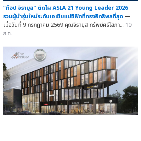
"ท๊อป จิรายุส" ติดโผ ASIA 21 Young Leader 2026
รวมผู้นำรุ่นใหม่ระดับเอเชียแปซิฟิกที่ทรงอิทธิพลที่สุด
—
เมื่อวันที่ 9 กรกฎาคม 2569 คุณจิรายุส ทรัพย์ศรีโสภา...
10
ก.ค.
SUMX ค่าเช่าเติบโต 5% หลังเทรดครบ 1 ปี ผู้เช่ารายใหญ่
ต่อสัญญาต่อเนื่อง หนุนฐานรายได้ประจำแข็งแกร่ง รับเท