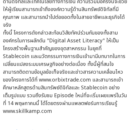
ด้านดิจิทัลและเทคโนโลยีทางการเงิน ความร่วมมือครั้งนี้จะช่วย
ให้ผู้เรียนสามารถเข้าถึงองค์ความรู้ด้านสินทรัพย์ดิจิทัลที่มี
คุณภาพ และสามารถนำไปต่อยอดทั้งในสายอาชีพและธุรกิจได้
จริง
ทั้งนี้ โครงการดังกล่าวสะท้อนวิสัยทัศน์ร่วมกันของทั้งสาม
องค์กรในการผลักดัน "Digital Asset Literacy" ให้เป็น
โครงสร้างพื้นฐานสำคัญของอุตสาหกรรม ในยุคที่
Stablecoin และนวัตกรรมทางการเงินเข้ามามีบทบาทในการ
เปลี่ยนแปลงระบบเศรษฐกิจอย่างต่อเนื่อง ทั้งนี้ผู้ที่สนใจ
สามารถติดตามข้อมูลข้อเท็จจริงและข่าวสารความเคลื่อนไหว
ของโครงการได้ที่ www.orbixtrade.com และสามารถเข้า
ศึกษาหลักสูตรด้านสินทรัพย์ดิจิทัลและ Stablecoin อย่าง
เต็มรูปแบบ รวมถึงรับชม Episode ใหม่ที่จะเริ่มเผยแพร่ในวัน
ที่ 14 พฤษภาคมนี้ ได้โดยตรงผ่านแพลตฟอร์มการเรียนรู้
www.skillkamp.com