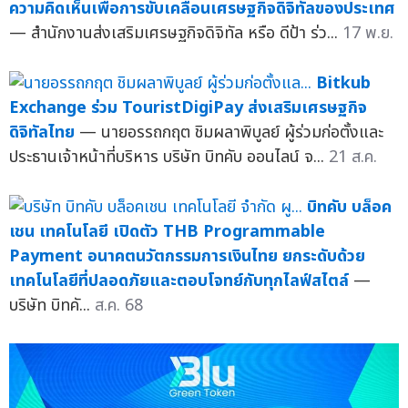
ความคิดเห็นเพื่อการขับเคลื่อนเศรษฐกิจดิจิทัลของประเทศ
— สำนักงานส่งเสริมเศรษฐกิจดิจิทัล หรือ ดีป้า ร่ว...
17 พ.ย.
Bitkub
Exchange ร่วม TouristDigiPay ส่งเสริมเศรษฐกิจ
ดิจิทัลไทย
— นายอรรถกฤต ชิมผลาพิบูลย์ ผู้ร่วมก่อตั้งและ
ประธานเจ้าหน้าที่บริหาร บริษัท บิทคับ ออนไลน์ จ...
21 ส.ค.
บิทคับ บล็อค
เชน เทคโนโลยี เปิดตัว THB Programmable
Payment อนาคตนวัตกรรมการเงินไทย ยกระดับด้วย
เทคโนโลยีที่ปลอดภัยและตอบโจทย์กับทุกไลฟ์สไตล์
—
บริษัท บิทคั...
ส.ค. 68