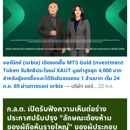
ออร์บิกซ์ (orbix) เปิดจองซื้อ MTS Gold Investment
Token รับสิทธิประโยชน์ XAUT มูลค่าสูงสุด 4,000 บาท
สำหรับผู้จองซื้อและได้รับจัดสรรครบ 1 ล้านบาท เริ่ม 24
ก.ค. 69 ผ่านทางแอป orbix
— บริษัท ออร์...
22 ก.ค.
ก.ล.ต. เปิดรับฟังความเห็นต่อร่าง
ประกาศปรับปรุง "ลักษณะต้องห้าม
ของผู้ถือหุ้นรายใหญ่" ของผู้ประกอบ