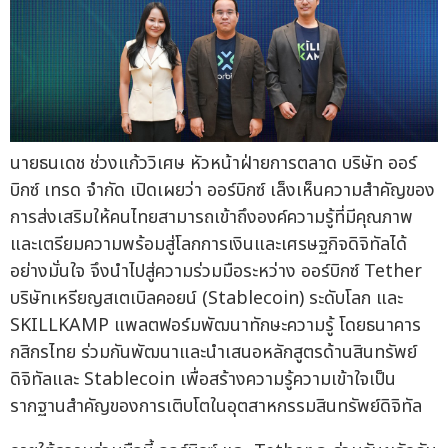
นายธนเดช ช่วงแก้ววิเศษ หัวหน้าฝ่ายการตลาด บริษัท ออร์
บิกซ์ เทรด จำกัด เปิดเผยว่า ออร์บิกซ์ เล็งเห็นความสำคัญของ
การส่งเสริมให้คนไทยสามารถเข้าถึงองค์ความรู้ที่มีคุณภาพ
และเตรียมความพร้อมสู่โลกการเงินและเศรษฐกิจดิจิทัลได้
อย่างมั่นใจ จึงนำไปสู่ความร่วมมือระหว่าง ออร์บิกซ์ Tether
บริษัทเหรียญสเตเบิลคอยน์ (Stablecoin) ระดับโลก และ
SKILLKAMP แพลตฟอร์มพัฒนาทักษะความรู้ โดยธนาคาร
กสิกรไทย ร่วมกันพัฒนาและนำเสนอหลักสูตรด้านสินทรัพย์
ดิจิทัลและ Stablecoin เพื่อสร้างความรู้ความเข้าใจเป็น
รากฐานสำคัญของการเติบโตในอุตสาหกรรมสินทรัพย์ดิจิทัล