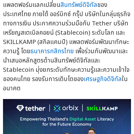
แพลตฟอร์มแลกเปลี่ยน
สินทรัพย์ดิจิทัล
ของ
ประเทศไทย ภายใต้ ออร์บิกซ์ กรุ๊ป บริษัทในกลุ่มธุรกิจ
ทางการเงิน ประกาศความร่วมมือกับ Tether บริษัท
เหรียญสเตเบิลคอยน์ (Stablecoin) ระดับโลก และ
SKILLKAMP (สกิลแคมป์) แพลตฟอร์มพัฒนาทักษะ
ความรู้ โดย
ธนาคารกสิกรไทย
เพื่อร่วมกันพัฒนาและ
นำเสนอหลักสูตรด้านสินทรัพย์ดิจิทัลและ
Stablecoin มุ่งยกระดับทักษะความรู้และความเข้าใจ
ของคนไทย รองรับการเติบโตของ
เศรษฐกิจดิจิทัล
ใน
อนาคต