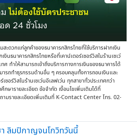
วามสะดวกแก่ลูกค้าของธนาคารกสิกรไทยที่ใช้บริการฝากเงิน
เงินธนาคารกสิกรไทยหรือที่เคาน์เตอร์เซอร์วิสในร้านเซเว่
ประเทศ ทำให้สามารถเข้าถึงบริการทางการเงินของธนาคารได้
งสามารถทำธุรกรรมด้านอื่น ๆ ครอบคลุมทั้งการถอนเงินและ
์เซอร์วิสในร้านเซเว่นอีเลฟเว่น ทุกสาขาทั่วประเทศกว่า
กษารายละเอียด ข้อจำกัด เงื่อนไขเพิ่มเติมได้ที่
ายละเอียดเพิ่มเติมที่ K-Contact Center โทร. 02-
ีชา ลิมปิกาญจนโกวิทวันนี้