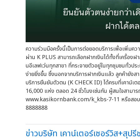
ความร่วมมือครั้งนี้เป็นการต่อยอดบริการเพื่อเพิ่มค
ผ่าน K PLUS สามารถเลือกฝากเงินได้ทั้งที่เครื่องฝาก
นอีเลฟเว่นทุกสาขา ที่กระจายตัวอยู่ในทุกชุมชนทั่ว
ง่ายยิ่งขึ้น ซึ่งนอกจากบริการฝากเงินแล้ว ลูกค้ายั
บริการยืนยันตัวตน (K CHECK ID) ได้ครบที่เคาน์เตอร
16,000 แห่ง ตลอด 24 ชั่วโมงเช่นกัน ผู้สนใจสามารถศึ
www.kasikornbank.com/k_kbs-7-11 หรือสอบถามร
8888888
ข่าวบริษัท เคาน์เตอร์เซอร์วิส+สุปร