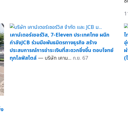
8
1
เคาน์เตอร์เซอร์วิส, 7-Eleven ประเทศไทย ผนึก
ไ
กำลังJCB ร่วมมือพันธมิตรทางธุรกิจ สร้าง
อ
ประสบการณ์การชำระเงินที่สะดวกยิ่งขึ้น ตอบโจทย์
ผ
ทุกไลฟ์สไตล์
— บริษัท เคาน...
ก.ย. 67
(
่ง