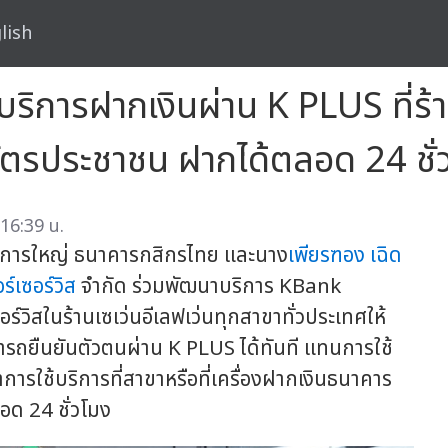
lish
ิการฝากเงินผ่าน K PLUS ที่ร้าน
้บัตรประชาชน ฝากได้ตลอด 24 ชั่
16:39 น.
ัดการใหญ่ ธนาคารกสิกรไทย และนาง
เพียรฑอง เฉิด
ร์เซอร์วิส
จำกัด ร่วมพัฒนาบริการ KBank
ร์วิสในร้านเซเว่นอีเลฟเว่นทุกสาขาทั่วประเทศให้
ามารถยืนยันตัวตนผ่าน K PLUS ได้ทันที แทนการใช้
ารใช้บริการที่สาขาหรือที่เครื่องฝากเงินธนาคาร
อด 24 ชั่วโมง