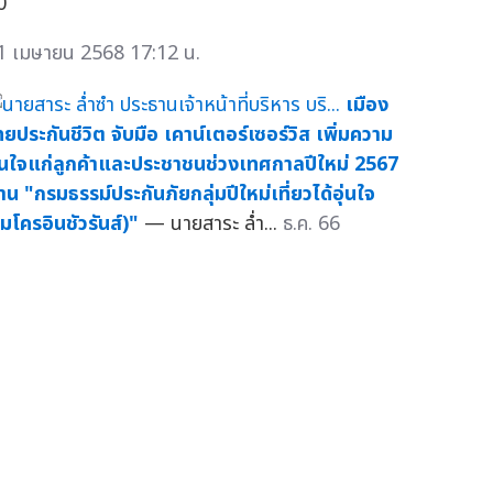
0
1 เมษายน 2568 17:12 น.
เมือง
ทยประกันชีวิต จับมือ เคาน์เตอร์เซอร์วิส เพิ่มความ
ุ่นใจแก่ลูกค้าและประชาชนช่วงเทศกาลปีใหม่ 2567
่าน "กรมธรรม์ประกันภัยกลุ่มปีใหม่เที่ยวได้อุ่นใจ
ไมโครอินชัวรันส์)"
— นายสาระ ล่ำ...
ธ.ค. 66