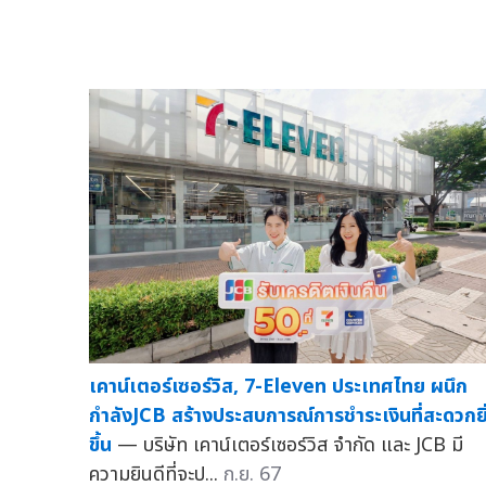
เคาน์เตอร์เซอร์วิส, 7-Eleven ประเทศไทย ผนึก
กำลังJCB สร้างประสบการณ์การชำระเงินที่สะดวกยิ
ขึ้น
— บริษัท เคาน์เตอร์เซอร์วิส จำกัด และ JCB มี
ความยินดีที่จะป...
ก.ย. 67