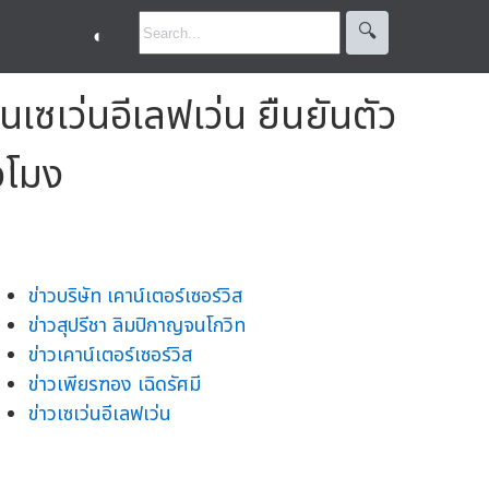
🔍︎
◐
เซเว่นอีเลฟเว่น ยืนยันตัว
วโมง
ข่าวบริษัท เคาน์เตอร์เซอร์วิส
ข่าวสุปรีชา ลิมปิกาญจนโกวิท
ข่าวเคาน์เตอร์เซอร์วิส
ข่าวเพียรฑอง เฉิดรัศมี
ข่าวเซเว่นอีเลฟเว่น