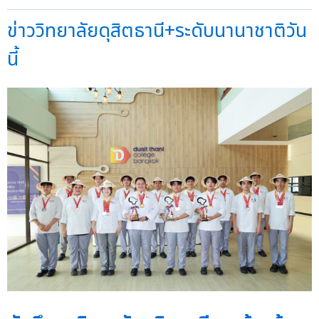
ข่าววิทยาลัยดุสิตธานี+ระดับนานาชาติวัน
นี้