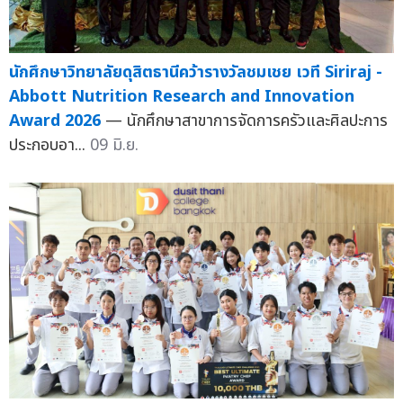
นักศึกษาวิทยาลัยดุสิตธานีคว้ารางวัลชมเชย เวที Siriraj -
Abbott Nutrition Research and Innovation
Award 2026
— นักศึกษาสาขาการจัดการครัวและศิลปะการ
ประกอบอา...
09 มิ.ย.