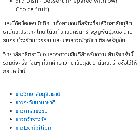
3rd Dish - Dessert (Prepared with own
Choice fruit)
และนี่คือชื่อของนักศึกษาทั้งสามคนที่สร้างชื่อให้วิทยาลัยดุสิต
ธานีและประเทศไทย ได้แก่ นายนครินทร์ จรูญพันธุ์วณิช นาย
ธนกร ช่วงรัตนาวรรณ และนางสาวณัฐณิชา ติยะพรัญชัย
วิทยาลัยดุสิตธานีขอแสดงความยินดีสำหรับความสำเร็จครั้งนี้
รวมถึงครั้งก่อนๆ ที่นักศึกษาวิทยาลัยดุสิตธานีเคยสร้างชื่อไว้ให้
ก่อนหน้านี้
ข่าววิทยาลัยดุสิตธานี
ข่าวระดับนานาชาติ
ข่าวการแข่งขัน
ข่าวคว้ารางวัล
ข่าวExhibition