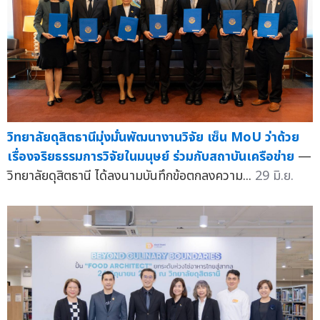
วิทยาลัยดุสิตธานีมุ่งมั่นพัฒนางานวิจัย เซ็น MoU ว่าด้วย
เรื่องจริยธรรมการวิจัยในมนุษย์ ร่วมกับสถาบันเครือข่าย
—
วิทยาลัยดุสิตธานี ได้ลงนามบันทึกข้อตกลงความ...
29 มิ.ย.