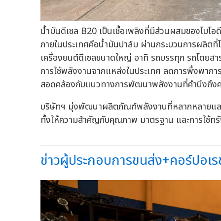
น้ำมันดีเซล B20 เป็นเชื้อเพลิงที่มีส่วนผสมของไบโ
ภายในประเทศคือน้ำมันปาล์ม ผ่านกระบวนการผลิตที่ได
เครื่องยนต์ดีเซลขนาดใหญ่ อาทิ รถบรรทุก รถโดยสา
การใช้พลังงานจากแหล่งในประเทศ ลดการพึ่งพาการนำ
สอดคล้องกับแนวทางการพัฒนาพลังงานที่คำนึงถึงค
บริษัทฯ มุ่งพัฒนาผลิตภัณฑ์พลังงานที่หลากหลายแล
ทั้งให้ความสำคัญกับคุณภาพ มาตรฐาน และการใช้ทรั
ข่าวผู้ประกอบการขนส่ง+คอร์ปอเรชั่