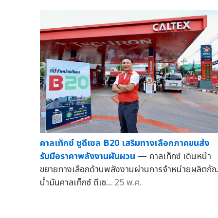
คาลเท็กซ์ ชูดีเซล B20 เสริมทางเลือกภาคขนส่ง
รับมือราคาพลังงานผันผวน
— คาลเท็กซ์ เดินหน้า
ขยายทางเลือกด้านพลังงานผ่านการจำหน่ายผลิตภัณ
น้ำมันคาลเท็กซ์ ดีเซ...
25 พ.ค.