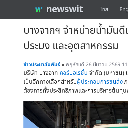
newswit
ไทย
Eng
บางจากฯ จำหน่ายน้ำมันดี
ประมง และอุตสาหกรรม
ข่าวประชาสัมพันธ์
»
พฤหัสบดี 26 มีนาคม 2569 11
บริษัท บางจาก
คอร์ปอเรชั่น
จำกัด (มหาชน) แจ้
เป็นอีกทางเลือกสำหรับ
ผู้ประกอบการขนส่ง
ภ
ต้องการทั้งประสิทธิภาพและการบริหารต้นทุ