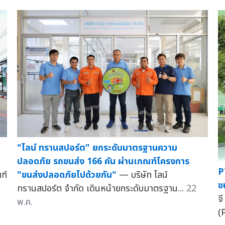
"ไลน์ ทรานสปอร์ต" ยกระดับมาตรฐานความ
ปลอดภัย รถขนส่ง 166 คัน ผ่านเกณฑ์โครงการ
P
"ขนส่งปลอดภัยไปด้วยกัน"
— บริษัท ไลน์
ฑ์
ข
ทรานสปอร์ต จำกัด เดินหน้ายกระดับมาตรฐาน...
22
จ
พ.ค.
(P