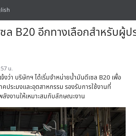
lish
เซล B20 อีกทางเลือกสำหรับผู้
:57 น.
งว่า บริษัทฯ ได้เริ่มจำหน่ายน้ำมันดีเซล B20 เพื่อ
าคประมงและอุตสาหกรรม รองรับการใช้งานที่
นพลังงานให้เหมาะสมกับลักษณะงาน