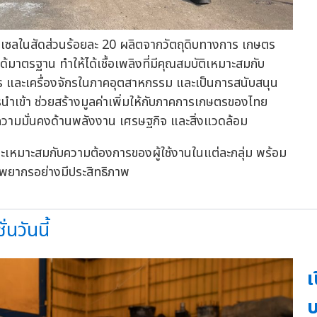
อดีเซลในสัดส่วนร้อยละ 20 ผลิตจากวัตถุดิบทางการ เกษตร
้มาตรฐาน ทำให้ได้เชื้อเพลิงที่มีคุณสมบัติเหมาะสมกับ
ร และเครื่องจักรในภาคอุตสาหกรรม และเป็นการสนับสนุน
เข้า ช่วยสร้างมูลค่าเพิ่มให้กับภาคการเกษตรของไทย
วามมั่นคงด้านพลังงาน เศรษฐกิจ และสิ่งแวดล้อม
ะเหมาะสมกับความต้องการของผู้ใช้งานในแต่ละกลุ่ม พร้อม
พยากรอย่างมีประสิทธิภาพ
นวันนี้
เ
บ