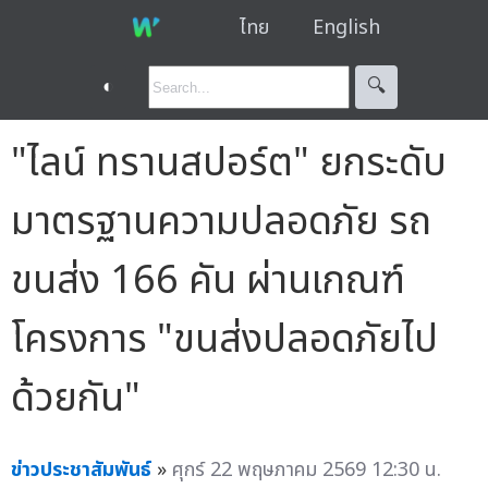
ไทย
English
◐
🔍︎
"ไลน์ ทรานสปอร์ต" ยกระดับ
มาตรฐานความปลอดภัย รถ
ขนส่ง 166 คัน ผ่านเกณฑ์
โครงการ "ขนส่งปลอดภัยไป
ด้วยกัน"
ข่าวประชาสัมพันธ์
»
ศุกร์ 22 พฤษภาคม 2569 12:30 น.