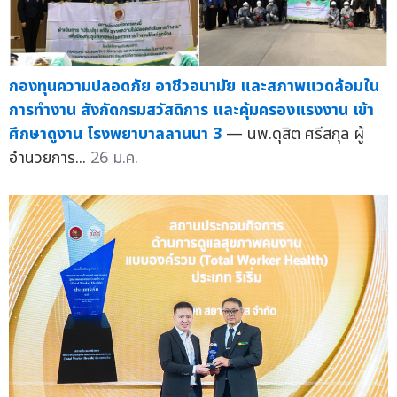
กองทุนความปลอดภัย อาชีวอนามัย และสภาพแวดล้อมใน
การทำงาน สังกัดกรมสวัสดิการ และคุ้มครองแรงงาน เข้า
ศึกษาดูงาน โรงพยาบาลลานนา 3
— นพ.ดุสิต ศรีสกุล ผู้
อำนวยการ...
26 ม.ค.