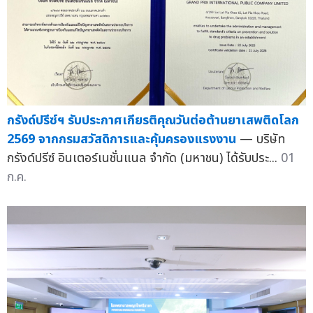
กรังด์ปรีซ์ฯ รับประกาศเกียรติคุณวันต่อต้านยาเสพติดโลก
2569 จากกรมสวัสดิการและคุ้มครองแรงงาน
— บริษัท
กรังด์ปรีซ์ อินเตอร์เนชั่นแนล จำกัด (มหาชน) ได้รับประ...
01
ก.ค.