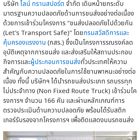
บริษัท
ไลน์ ทรานสปอร์ต
จำกัด เดินหน้ายกระดับ
มาตรฐานความปลอดภัยด้านการขนส่งอย่างต่อเนื่อง
ด้วยการเข้าร่วมโครงการ "ขนส่งปลอดภัยไปด้วยกัน
(Let's Transport Safe)" โดย
กรมสวัสดิการและ
คุ้มครองแรงงาน
(กสร.) ซึ่งเป็นโครงการรณรงค์ลด
อุบัติเหตุจากการขนส่ง และส่งเสริมให้สถานประกอบ
กิจการและ
ผู้ประกอบการขนส่ง
ทั่วประเทศให้ความ
สำคัญกับความปลอดภัยในการใช้ยานพาหนะอย่างต่อ
เนื่อง ทั้งนี้ บริษัทฯ ได้นำรถขนส่งประเภท รถบรรทุก
ไม่ประจำทาง (Non Fixed Route Truck) เข้าร่วมโค
รงการฯ จำนวน 166 คัน และผ่านหลักเกณฑ์การ
ตรวจประเมินด้านความปลอดภัย พร้อมได้รับสติก
เกอร์รับรองจากโครงการฯ เพื่อติดแสดงบนรถขนส่ง