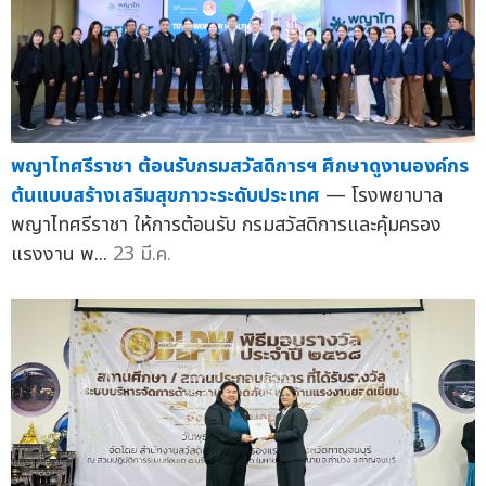
พญาไทศรีราชา ต้อนรับกรมสวัสดิการฯ ศึกษาดูงานองค์กร
ต้นแบบสร้างเสริมสุขภาวะระดับประเทศ
— โรงพยาบาล
พญาไทศรีราชา ให้การต้อนรับ กรมสวัสดิการและคุ้มครอง
แรงงาน พ...
23 มี.ค.