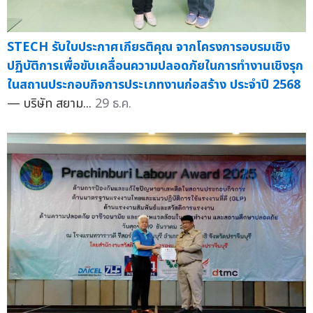
STECH รับใบประกาศเกียรติคุณ จากโครงการอบรมเชิง
ปฏิบัติการเพื่อขับเคลื่อนความปลอดภัยในการทำงานเชิงรุก
ในสถานประกอบกิจการประเภทงานก่อสร้าง ประจำปี 2568
— บริษัท สยาม...
29 ธ.ค.