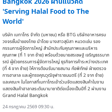
Bangkok 2026 ผ่านแนวคิด
'Serving Halal Food to The
World'
บริษัท เบทาโกร จำกัด (มหาชน) หรือ BTG บริษัทอาหารครบ
วงจรชั้นนำของไทย นำโดย นางสาวสุนิสา หมวดเอ่น รอง
กรรมการผู้จัดการใหญ่ สำนักประกันคุณภาพและบริหาร
คุณภาพ (ที่ 1 จาก ซ้าย) พร้อมด้วยนายสรเชษฐ์ เจริญธรรมาภ
รณ์ ผู้ช่วยกรรมการผู้จัดการใหญ่ ธุรกิจการค้าระหว่างประเทศ
(ที่ 4 จาก ซ้าย) ให้การต้อนรับนายสมาน ก้อพิทักษ์ ฝ่ายตรวจ
การฮาลาล และผู้ทรงคุณวุฒิจุฬาราชมนตรี (ที่ 2 จาก ซ้าย)
และคณะฯ ในโอกาสที่เบทาโกรเข้าร่วมจัดแสดงสินค้าในงาน
แสดงสินค้าฮาลาลระดับนานาชาติต่อเนื่องเป็นปีที่ 2 ผ่านงาน
Grand Halal Bangkok
24 กรกฎาคม 2569 09:30 น.