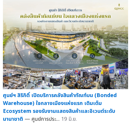
ศูนย์ฯ สิริกิติ์ เปิดบริการคลังสินค้าทัณฑ์บน (Bonded
Warehouse) ใจกลางเมืองแห่งแรก เติมเต็ม
Ecosystem รองรับงานแสดงสินค้าและอิเวนต์ระดับ
นานาชาติ
— ศูนย์การประ...
19 มิ.ย.