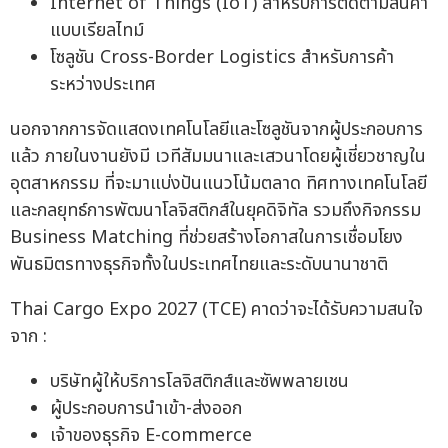
Internet of Things (IoT) สำหรับการติดตามสินค้า
แบบเรียลไทม์
โซลูชัน Cross-Border Logistics สำหรับการค้า
ระหว่างประเทศ
นอกจากการจัดแสดงเทคโนโลยีและโซลูชันจากผู้ประกอบการ
แล้ว ภายในงานยังมี เวทีสัมมนาและเสวนาโดยผู้เชี่ยวชาญใน
อุตสาหกรรม ที่จะมาแบ่งปันแนวโน้มตลาด ทิศทางเทคโนโลยี
และกลยุทธ์การพัฒนาโลจิสติกส์ในยุคดิจิทัล รวมถึงกิจกรรม
Business Matching ที่ช่วยสร้างโอกาสในการเชื่อมโยง
พันธมิตรทางธุรกิจทั้งในประเทศไทยและระดับนานาชาติ
Thai Cargo Expo 2027 (TCE) คาดว่าจะได้รับความสนใจ
จาก :
บริษัทผู้ให้บริการโลจิสติกส์และซัพพลายเชน
ผู้ประกอบการนำเข้า-ส่งออก
เจ้าของธุรกิจ E-commerce