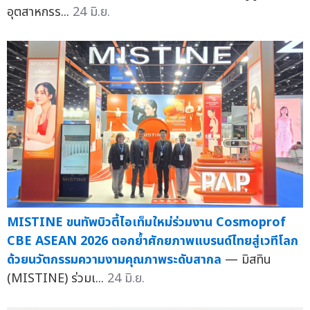
อุตสาหกรร...
24 มิ.ย.
MISTINE ขนทัพบิวตี้ไอเท็มใหม่ร่วมงาน Cosmoprof
CBE ASEAN 2026 ตอกย้ำศักยภาพแบรนด์ไทยสู่เวทีโลก
ด้วยนวัตกรรมความงามคุณภาพระดับสากล
— มิสทิน
(MISTINE) ร่วมเ...
24 มิ.ย.