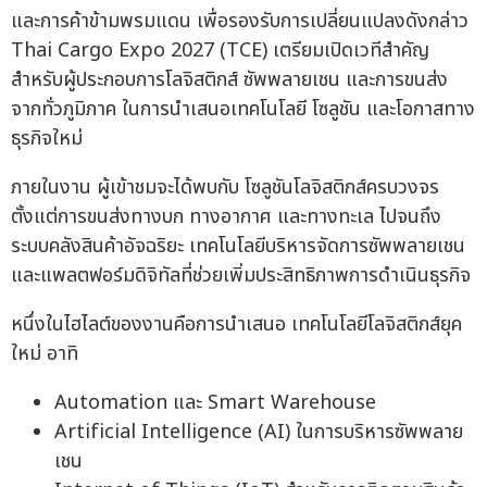
และการค้าข้ามพรมแดน เพื่อรองรับการเปลี่ยนแปลงดังกล่าว
Thai Cargo Expo 2027 (TCE) เตรียมเปิดเวทีสำคัญ
สำหรับผู้ประกอบการโลจิสติกส์ ซัพพลายเชน และการขนส่ง
จากทั่วภูมิภาค ในการนำเสนอเทคโนโลยี โซลูชัน และโอกาสทาง
ธุรกิจใหม่
ภายในงาน ผู้เข้าชมจะได้พบกับ โซลูชันโลจิสติกส์ครบวงจร
ตั้งแต่การขนส่งทางบก ทางอากาศ และทางทะเล ไปจนถึง
ระบบคลังสินค้าอัจฉริยะ เทคโนโลยีบริหารจัดการซัพพลายเชน
และแพลตฟอร์มดิจิทัลที่ช่วยเพิ่มประสิทธิภาพการดำเนินธุรกิจ
หนึ่งในไฮไลต์ของงานคือการนำเสนอ เทคโนโลยีโลจิสติกส์ยุค
ใหม่ อาทิ
Automation และ Smart Warehouse
Artificial Intelligence (AI) ในการบริหารซัพพลาย
เชน