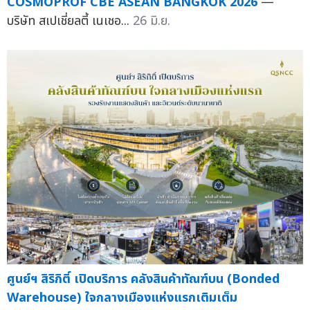
COSMOPROF CBE ASEAN BANGKOK 2026
—
บริษัท สเปเชี่ยลตี้ เนเชอ...
26 มิ.ย.
ศูนย์ฯ สิริกิติ์ เปิดบริการ คลังสินค้าทัณฑ์บน (Bonded
Warehouse) ใจกลางเมืองแห่งแรกเติมเต็ม