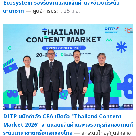
Ecosystem รองรับงานแสดงสินค้าและอิเวนต์ระดับ
นานาชาติ
— ศูนย์การประ...
25 มิ.ย.
DITP ผนึกกำลัง CEA เปิดตัว "Thailand Content
Market 2026" งานแสดงสินค้าและเจรจาธุรกิจคอนเทนต์
ระดับนานาชาติครั้งแรกของไทย
— ยกระดับไทยสู่ศูนย์กลาง