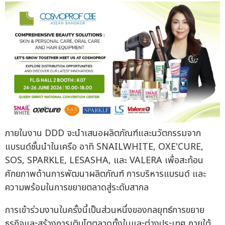
ภายในงาน DDD จะนำเสนอผลิตภัณฑ์และนวัตกรรมจาก
แบรนด์ชั้นนำในเครือ อาทิ SNAILWHITE, OXE'CURE,
SOS, SPARKLE, LESASHA, และ VALERA เพื่อสะท้อน
ศักยภาพด้านการพัฒนาผลิตภัณฑ์ การบริหารแบรนด์ และ
ความพร้อมในการขยายตลาดสู่ระดับสากล
การเข้าร่วมงานในครั้งนี้เป็นส่วนหนึ่งของกลยุทธ์การขยาย
ธุรกิจและสร้างการเติบโตตลาดทั้งในและต่างประเทศ ภายใต้