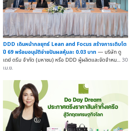
DDD เดินหน้ากลยุทธ์ Lean and Focus สร้างการเติบโต
ปี 69 พร้อมอนุมัติจ่ายปันผลหุ้นละ 0.03 บาท
— บริษัท ดู
เดย์ ดรีม จำกัด (มหาชน) หรือ DDD ผู้ผลิตและจัดจำหน...
30
เม.ย.