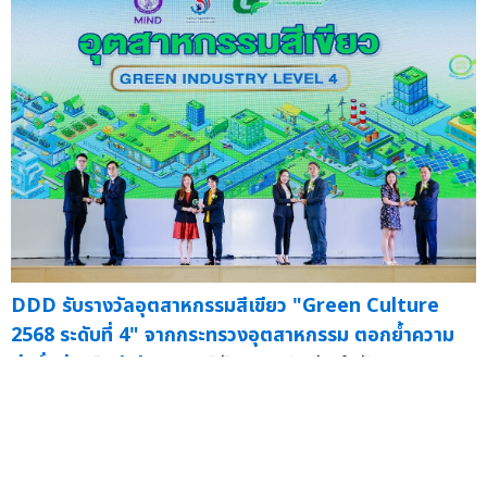
DDD รับรางวัลอุตสาหกรรมสีเขียว "Green Culture
2568 ระดับที่ 4" จากกระทรวงอุตสาหกรรม ตอกย้ำความ
มุ่งมั่นสู่ธุรกิจสีเขียว
— บริษัท ดู เดย์ ดรีม จำกัด (มหาชน)...
17 ต.ค.
DDD คว้า
100 คะแนนเต็ม AGM Checklist ปี 68 ต่อเนื่อง 4 ปีซ้อน!