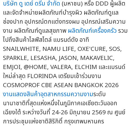
บริษัท ดู เดย์ ดรีม จำกัด
(มหาชน) หรือ DDD ผู้ผลิต
และจัดจำหน่ายผลิตภัณฑ์บำรุงผิว ผลิตภัณฑ์ดูแล
ช่องปาก อุปกรณ์ตกแต่งทรงผม อุปกรณ์เสริมความ
งาม ผลิตภัณฑ์ดูแลสุขภาพ
ผลิตภัณฑ์เครื่องครัว
รวม
ไปถึงสินค้าไลฟ์สไตล์ แบรนด์ดัง อาทิ
SNAILWHITE, NAMU LIFE, OXE'CURE, SOS,
SPARKLE, LESASHA, JASON, MAKAVELIC,
EMJOI, @HOME, VALERA, ELCHIM และแบรนด์
ใหม่ล่าสุด FLORINDA เตรียมเข้าร่วมงาน
COSMOPROF CBE ASEAN BANGKOK 2026
งานแสดงสินค้า
อุตสาหกรรมความงาม
ระดับ
นานาชาติที่สุดแห่งหนึ่งในภูมิภาคเอเชียตะวันออก
เฉียงใต้ ระหว่างวันที่ 24-26 มิถุนายน 2569 ณ ศูนย์
การประชุมแห่งชาติสิริกิติ์ กรุงเทพมหานคร