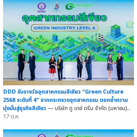
DDD รับรางวัลอุตสาหกรรมสีเขียว "Green Culture
2568 ระดับที่ 4" จากกระทรวงอุตสาหกรรม ตอกย้ำความ
มุ่งมั่นสู่ธุรกิจสีเขียว
— บริษัท ดู เดย์ ดรีม จำกัด (มหาชน)...
17 ต.ค.