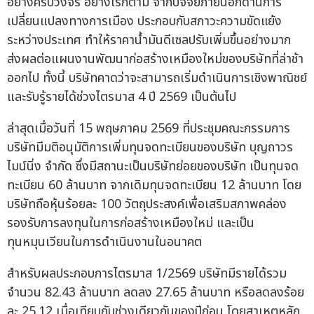
อย่างครบวงจร อย่างไรก็ตาม จากปัจจัยภายนอกด้านการ
เปลี่ยนแปลงทางการเมือง ประกอบกับสภาวะความขัดแย้ง
ระหว่างประเทศ ทำให้ราคาน้ำมันดีเซลปรับเพิ่มขึ้นอย่างมาก
ส่งผลต่อแผนงานพัฒนาก่อสร้างเหมืองใหม่ของบริษัทที่ล่าช้า
ออกไป ทั้งนี้ บริษัทคาดว่าจะสามารถเริ่มดำเนินการเชิงพาณิชย์
และรับรู้รายได้ช่วงไตรมาส 4 ปี 2569 เป็นต้นไป
ล่าสุดเมื่อวันที่ 15 พฤษภาคม 2569 ที่ประชุมคณะกรรมการ
บริษัทมีมติอนุมัติการเพิ่มทุนจดทะเบียนของบริษัท บุญถาวร
ไมน์นิ่ง จำกัด ซึ่งมีสถานะเป็นบริษัทย่อยของบริษัท เป็นทุนจด
ทะเบียน 60 ล้านบาท จากเดิมทุนจดทะเบียน 12 ล้านบาท โดย
บริษัทถือหุ้นร้อยละ 100 วัตถุประสงค์เพื่อเสริมสภาพคล่อง
รองรับการลงทุนในการก่อสร้างเหมืองใหม่ และเป็น
ทุนหมุนเวียนในการดำเนินงานในอนาคต
สำหรับผลประกอบการไตรมาส 1/2569 บริษัทมีรายได้รวม
จำนวน 82.43 ล้านบาท ลดลง 27.65 ล้านบาท หรือลดลงร้อย
ละ 25.12 เมื่อเทียบกับช่วงเดียวกันของปีก่อน โดยสาเหตุหลัก