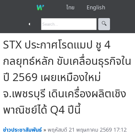
ไทย
English
◐
🔍︎
STX ประกาศโรดแมป ชู 4
กลยุทธ์หลัก ขับเคลื่อนธุรกิจใน
ปี 2569 เผยเหมืองใหม่
จ.เพชรบุรี เดินเครื่องผลิตเชิง
พาณิชย์ได้ Q4 ปีนี้
ข่าวประชาสัมพันธ์
»
พฤหัสบดี 21 พฤษภาคม 2569 17:12