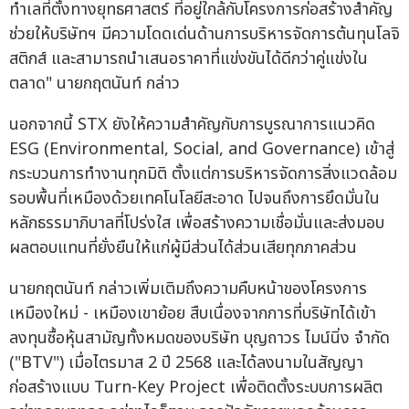
ทำเลที่ตั้งทางยุทธศาสตร์ ที่อยู่ใกล้กับโครงการก่อสร้างสำคัญ
ช่วยให้บริษัทฯ มีความโดดเด่นด้านการบริหารจัดการต้นทุนโลจิ
สติกส์ และสามารถนำเสนอราคาที่แข่งขันได้ดีกว่าคู่แข่งใน
ตลาด" นายกฤตนันท์ กล่าว
นอกจากนี้ STX ยังให้ความสำคัญกับการบูรณาการแนวคิด
ESG (Environmental, Social, and Governance) เข้าสู่
กระบวนการทำงานทุกมิติ ตั้งแต่การบริหารจัดการสิ่งแวดล้อม
รอบพื้นที่เหมืองด้วยเทคโนโลยีสะอาด ไปจนถึงการยึดมั่นใน
หลักธรรมาภิบาลที่โปร่งใส เพื่อสร้างความเชื่อมั่นและส่งมอบ
ผลตอบแทนที่ยั่งยืนให้แก่ผู้มีส่วนได้ส่วนเสียทุกภาคส่วน
นายกฤตนันท์ กล่าวเพิ่มเติมถึงความคืบหน้าของโครงการ
เหมืองใหม่ - เหมืองเขาย้อย สืบเนื่องจากการที่บริษัทได้เข้า
ลงทุนซื้อหุ้นสามัญทั้งหมดของบริษัท บุญถาวร ไมน์นิ่ง จำกัด
("BTV") เมื่อไตรมาส 2 ปี 2568 และได้ลงนามในสัญญา
ก่อสร้างแบบ Turn-Key Project เพื่อติดตั้งระบบการผลิต