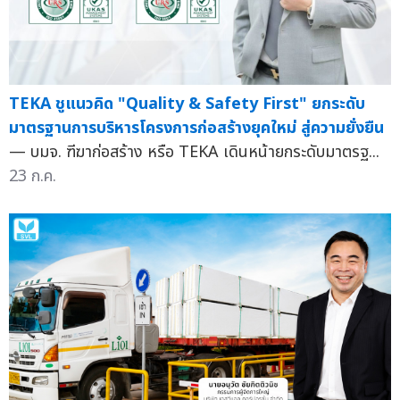
TEKA ชูแนวคิด "Quality & Safety First" ยกระดับ
มาตรฐานการบริหารโครงการก่อสร้างยุคใหม่ สู่ความยั่งยืน
— บมจ. ฑีฆาก่อสร้าง หรือ TEKA เดินหน้ายกระดับมาตรฐ...
23 ก.ค.