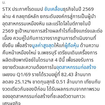
น.
STX ประกาศโรดแมป
ขับเคลื่อน
ธุรกิจในปี 2569
ผ่าน 4 กลยุทธ์หลัก ยกระดับองค์กรสู่การเป็นผู้นำ
อุตสาหกรรมเหมืองหิน และแร่โดโลไมต์ภายในปี
2569 ชูเป้าหมายการสร้างผลกำไรที่แข็งแกร่งและต่อ
เนื่อง ควบคู่ไปกับการวางรากฐานการดำเนินงานที่
ยั่งยืน เพื่อสร้าง
มูลค่าสูงสุด
ให้แก่
ผู้ถือหุ้น
ด้านความ
คืบหน้าเหมืองใหม่ จ.เพชรบุรี เตรียมเดินเครื่องการ
ผลิตเชิงพาณิชย์ในไตรมาส 4 ปีนี้ เพื่อรองรับการ
ขยายตัวและความต้องการใน
อุตสาหกรรมก่อสร้าง
เผยงบ Q1/69 รายได้รวมอยู่ที่ 82.43 ล้านบาท
ลดลง 25.12% ขาดทุนสุทธิ 0.51 ล้านบาท เทียบกับ
งวดเดียวกันของปีก่อน ได้รับผลกระทบจากภาพรวม
ของอุตสาหกรรมก่อสร้างที่ชะลอตัวตามภาวะ
เศรษฐกิจ