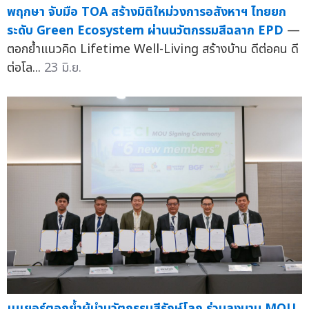
พฤกษา จับมือ TOA สร้างมิติใหม่วงการอสังหาฯ ไทยยก
ระดับ Green Ecosystem ผ่านนวัตกรรมสีฉลาก EPD
—
ตอกย้ำแนวคิด Lifetime Well-Living สร้างบ้าน ดีต่อคน ดี
ต่อโล...
23 มิ.ย.
เบเยอร์ตอกย้ำผู้นำนวัตกรรมสีรักษ์โลก ร่วมลงนาม MOU