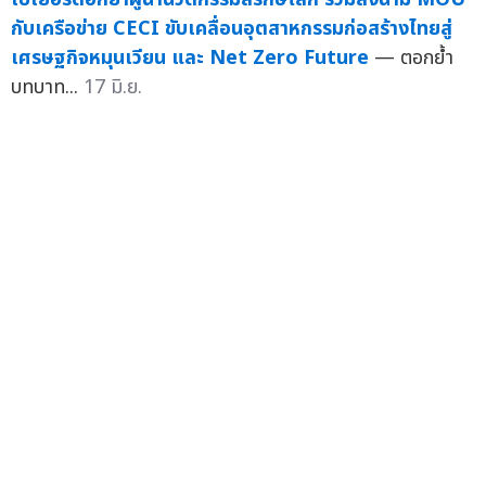
กับเครือข่าย CECI ขับเคลื่อนอุตสาหกรรมก่อสร้างไทยสู่
เศรษฐกิจหมุนเวียน และ Net Zero Future
— ตอกย้ำ
บทบาท...
17 มิ.ย.
สีนวัตกรรมระดับโลก "นิปปอนเพนต์" ลงนามเข้าร่วมเครือ