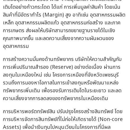
เติบโตอย่างก้าวกระโดด ได้แก่ การเพิ่มมูลค่าสินค้า โดยเน้น
สินค้าที่มีอัตรากำไร (Margin) สูง อาทิเช่น อุตสาหกรรมผลิต
เหล็ก อุตสาหกรรมผลิตแก้ว อุตสาหกรรมก่อสร้าง และภาค
การเกษตร ส่งผลให้บริษัทสามารถขยายฐานรายได้ในเชิง
คุณภาพมากขึ้น และลดความเสี่ยงจากความผันผวนของ
อุตสาหกรรม
การสร้างความมั่นคงด้านทรัพยากร บริษัทให้ความสำคัญกับ
การเพิ่มปริมาณสำรอง (Reserve) อย่างต่อเนื่อง ผ่านการ
ลงทุนในเหมืองใหม่ เช่น โครงการเหมืองที่จังหวัดเพชรบุรี
รวมถึงการมองหาโอกาสในการเข้าลงทุนหรือพัฒนาแหล่ง
ทรัพยากรเพิ่มเติม เพื่อรองรับการเติบโตในระยะยาว และลด
ความเสี่ยงจากการลดลงของทรัพยากรในเหมืองเดิม
การบริหารพอร์ตทรัพย์สิน ปรับปรุงโครงสร้างสินทรัพย์ โดย
การบริหารจัดการสินทรัพย์ที่ไม่ก่อให้เกิดรายได้ (Non-core
Assets) เพื่อนำเงินทุนไปหมุนเวียนในโครงการที่มีผล