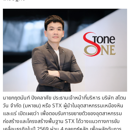
นายกฤตนันท์ ปิงคลาศัย ประธานเจ้าหน้าที่บริหาร บริษัท สโตน
วัน จำกัด (มหาชน) หรือ STX ผู้นำในอุตสาหกรรมเหมืองหิน
และแร่ เปิดเผยว่า เพื่อตอบรับการขยายตัวของอุตสาหกรรม
ก่อสร้างและโครงสร้างพื้นฐาน STX ได้วางแนวทางการขับ
เคลื่อนธุรกิจในปี 2569 ผ่าน 4 กลยุทธ์หลัก เพื่อผลักดันการ