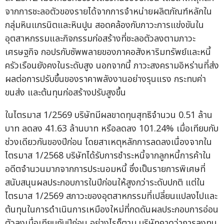
จากการชะลอตัวของรายได้จากการจำหน่ายผลิตภัณฑ์หลักใน
กลุ่มหินแกรนิตและหินปูน สอดคล้องกับภาวะการแข่งขันใน
อุตสาหกรรมและกิจกรรมก่อสร้างที่ชะลอตัวลงตามภาวะ
เศรษฐกิจ กอปรกับซัพพลายของภาคอสังหาริมทรัพย์และหนี้
ครัวเรือนยังคงในระดับสูง นอกจากนี้ ภาวะสงครามอิหร่านที่ส่ง
ผลต่อการปรับขึ้นของราคาพลังงานอย่างรุนแรง กระทบค่า
ขนส่ง และต้นทุนก่อสร้างปรับสูงขึ้น
ในไตรมาส 1/2569 บริษัทมีผลขาดทุนสุทธิจำนวน 0.51 ล้าน
บาท ลดลง 41.63 ล้านบาท หรือลดลง 101.24% เมื่อเทียบกับ
ช่วงเดียวกันของปีก่อน โดยสาเหตุหลักการลดลงเนื่องจากใน
ไตรมาส 1/2568 บริษัทได้รับการชำระหนี้จากลูกหนี้การค้าใน
อดีตจำนวนมากจากการประนอมหนี้ ซึ่งเป็นรายการพิเศษที่
สนับสนุนผลประกอบการในปีก่อนให้สูงกว่าระดับปกติ แต่ใน
ไตรมาส 1/2569 สภาวะของอุตสาหกรรมที่เปลี่ยนแปลงไปและ
ต้นทุนในการดำเนินการเหมืองใหม่ที่กดดันผลประกอบการอ่อน
ตัวลงเมื่อเทียบกับปีก่อน อย่างไรก็ตาม บริษัทคาดว่าการลงทุน