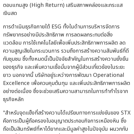
ตอบแทนสูง (High Return) เสริมสภาพคล่องและกระแส
เงินสด
การดำเนินธุรกิจภายใต้ ESG ทั้งในด้านการบริหารจัดการ
ทรัพยากรอย่างมีประสิทธิภาพ การลดผลกระทบต่อสิ่ง
แวดล้อม การใช้เทคโนโลยีเพื่อเพิ่มประสิทธิภาพการผลิต ลด
ความสูญเสียในกระบวนการ รวมถึงการสร้างความสัมพันธ์ที่ดี
กับชุมชน ซึ่งทั้งหมดนี้เป็นปัจจัยสำคัญในการสร้างความยั่งยืน
ของธุรกิจ และเพิ่มความเชื่อมั่นจากผู้มีส่วนเกี่ยวข้องในระยะ
ยาว นอกจากนี้ บริษัทอยู่ระหว่างการพัฒนา Operational
Excellence เพื่อควบคุมต้นทุน และเพิ่มประสิทธิภาพการผลิต
อย่างต่อเนื่อง ซึ่งจะช่วยเสริมความสามารถในการทำกำไรจาก
ธุรกิจหลัก
"สำหรับจุดแข็งที่สร้างความได้เปรียบทางการแข่งขันของ STX
คือการเป็นผู้ถือครองใบอนุญาตประกอบกิจการเหมืองหิน ซึ่ง
ถือเป็นสินทรัพย์ที่หาได้ยากและมีมูลค่าสูงในปัจจุบัน ผนวกกับ