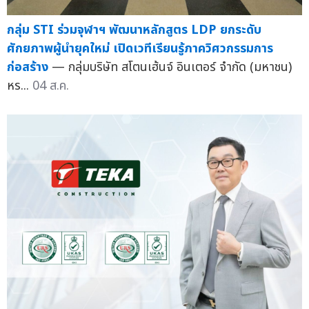
กลุ่ม STI ร่วมจุฬาฯ พัฒนาหลักสูตร LDP ยกระดับ
ศักยภาพผู้นำยุคใหม่ เปิดเวทีเรียนรู้ภาควิศวกรรมการ
ก่อสร้าง
— กลุ่มบริษัท สโตนเฮ้นจ์ อินเตอร์ จำกัด (มหาชน)
หร...
04 ส.ค.