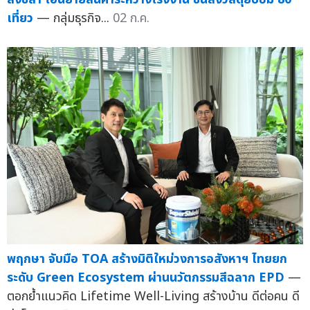
เที่ยว
— กลุ่มธุรกิจ...
02 ก.ค.
พฤกษา จับมือ TOA สร้างมิติใหม่วงการอสังหาฯ ไทยยก
ระดับ Green Ecosystem ผ่านนวัตกรรมสีฉลาก EPD
—
ตอกย้ำแนวคิด Lifetime Well-Living สร้างบ้าน ดีต่อคน ดี