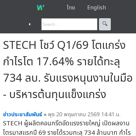
ไทย
English
◐
🔍︎
STECH โชว์ Q1/69 โตแกร่ง
กำไรโต 17.64% รายได้ทะลุ
734 ลบ. รับแรงหนุนงานในมือ
- บริหารต้นทุนแข็งแกร่ง
ข่าวประชาสัมพันธ์
»
พุธ 20 พฤษภาคม 2569 14:41 น.
STECH ผู้ผลิตคอนกรีตอัดแรงรายใหญ่ เปิดผลงาน
ไตรมาสแรกปี 69 รายได้รวมทะลุ 734 ล้านบาท กำไร