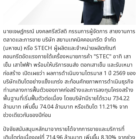
นายเจษฎ์กรณ์ มงคลศรีสวัสดิ กรรมการผู้จัดการ สายงานการ
ตลาดและการขาย บริษัท สยามเทคนิคคอนกรีต จำกัด
(มหาชน) หรือ STECH ผู้ผลิตและจำหน่ายผลิตภัณฑ์
คอนกรีตอัดแรงภายใต้เครื่องหมายการค้า "STEC" อาทิ เสา
เข็ม เสาไฟฟ้า พร้อมให้บริการขนส่ง ตอกเสาเข็ม และรับเหมา
ก่อสร้าง เปิดเผยว่า ผลการดำเนินงานไตรมาส 1 ปี 2569 ของ
บริษัทเติบโตอย่างแข็งแกร่ง สะท้อนศักยภาพการดำเนินธุรกิจ
ท่ามกลางการฟื้นตัวของภาคก่อสร้างและการลงทุนโครงสร้าง
พื้นฐานที่เริ่มฟื้นตัวต่อเนื่อง โดยบริษัทมีรายได้รวม 734.22
ล้านบาท เพิ่มขึ้น 74.04 ล้านบาท หรือเติบโต 11.21% จาก
ช่วงเดียวกันของปีก่อน
ปัจจัยสนับสนุนหลักมาจากรายได้จากการขายและบริการที่
เติบโตต่อเนื่องอยู่ที่ 714.96 ล้านบาท เพิ่มขึ้น 8.30% จากช่วง