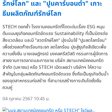
รักษ์โลก" และ "ปูนคาร์บอนต่ำ" เกาะ
ธีมผลิตภัณฑ์รักษ์โลก
STECH ตอกย้ำ โรงงานคอนกรีตที่โดดเด่นเรื่อง ESG หนุน
ต้นแบบธุรกิจคอนกรีตอัดแรง Sustainability ที่เป็นมิตรต่อ
สิ่งแวดล้อม และมี "ลวดรักษ์โลก" มุ่งเน้นใช้ "ปูนลดโลกร้อน"
เพื่อช่วยลดก๊าซเรือนกระจก ลดโลกร้อน มุ่งสู่ธุรกิจสีเขียวเพื่อ
ความยั่งยืน นายเจษฎ์กรณ์ มงคลศรีสวัสดิ กรรมการผู้จัดการ
สายงานการตลาดและการขาย บริษัท สยามเทคนิคคอนกรีต
จำกัด (มหาชน) หรือ STECH เปิดเผยว่า บริษัทฯ ให้ความ
สำคัญในกลุ่มผลิตภัณฑ์คอนกรีตอัดแรง ซึ่งถือเป็นธุรกิจต้นน้ำ
ของอุตสาหกรรมก่อสร้าง ที่สามารถสร้างการเติบโตยั่งยืน
ควบคู่
04 ตุลาคม 2567 10:45 น.