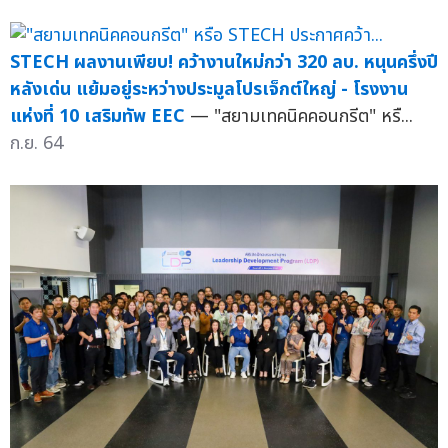
STECH ผลงานเพียบ! คว้างานใหม่กว่า 320 ลบ. หนุนครึ่งปี
หลังเด่น แย้มอยู่ระหว่างประมูลโปรเจ็กต์ใหญ่ - โรงงาน
แห่งที่ 10 เสริมทัพ EEC
— "สยามเทคนิคคอนกรีต" หรื...
ก.ย. 64