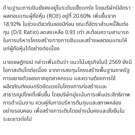
ด้านฐานะการเงินยังคงอยู่ในระดับแข็งแกร่ง โดยบริษัทมีอัตรา
ผลตอบแทนผู้ถือหุ้น (ROE) อยู่ที่ 20.60% เพิ่มขึ้นจาก
18.92% ในช่วงเดียวกันของปีก่อน ขณะที่อัตราส่วนหนี้สินต่อ
ทุน (D/E Ratio) ลดลงเหลือ 0.93 เท่า สะท้อนความสามารถ
ในการบริหารโครงสร้างทางการเงินและสร้างผลตอบแทนให้
แก่ผู้ถือหุ้นได้อย่างต่อเนื่อง
นายเจษฎ์กรณ์ กล่าวเพิ่มเติมว่า แนวโน้มธุรกิจในปี 2569 ยังมี
โอกาสเติบโตต่อเนื่อง จากการลงทุนโครงสร้างพื้นฐานภาครัฐ
การขยายตัวของภาคอุตสาหกรรม และความต้องการใช้
ผลิตภัณฑ์คอนกรีตอัดแรงในโครงการก่อสร้างและ
สาธารณูปโภคที่เพิ่มขึ้น โดยบริษัทมุ่งเน้นการเพิ่มประสิทธิภาพ
การดำเนินงาน ควบคู่กับการบริหารต้นทุนและสภาพคล่อง
อย่างรอบคอบ เพื่อสร้างการเติบโตอย่างมั่นคงและยั่งยืนใน
ระยะยาวต่อไป