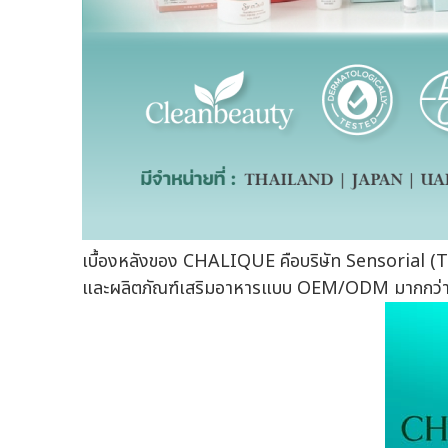
เบื้องหลังของ CHALIQUE คือบริษัท Sensorial (Th
และผลิตภัณฑ์เสริมอาหารแบบ OEM/ODM มากกว่า 11