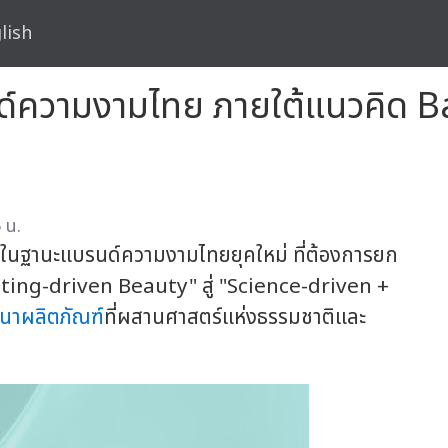
lish
์ความงามไทย ภายใต้แนวคิด B
 น.
รในฐานะแบรนด์ความงามไทยยุคใหม่ ที่ต้องการยก
ing-driven Beauty" สู่ "Science-driven +
นาผลิตภัณฑ์
ที่ผสานศาสตร์แห่งธรรมชาติและ