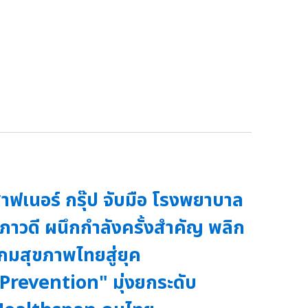
าฟเนอร์ กรุ๊ป จับมือ โรงพยาบาล
ิภาวดี ผนึกกำลังครั้งสำคัญ พลิก
กมสุขภาพไทยสู่ยุค
Prevention" มุ่งยกระดับ