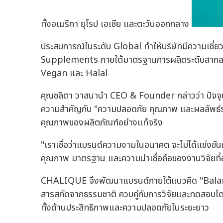
ทั้งอเมริกา ยุโรป เอเชีย และตะวันออกกลาง
ประสบการณ์ในระดับ Global ทำให้บริษัทมีความเชี่
Supplements ภายใต้มาตรฐานการผลิตระดับสากล
Vegan และ Halal
คุณชลิตา วาสนานำ CEO & Founder กล่าวว่า ปัจจุบั
ความสำคัญกับ "ความปลอดภัย คุณภาพ และผลลัพธ์ระ
คุณภาพของผลิตภัณฑ์อย่างแท้จริง
"เราเชื่อว่าแบรนด์ความงามในอนาคต จะไม่ได้แข่งขัน
คุณภาพ มาตรฐาน และความน่าเชื่อถือของงานวิจัยที่อย
CHALIQUE จึงพัฒนาแบรนด์ภายใต้แนวคิด "Balan
สารสกัดจากธรรมชาติ ควบคู่กับการวิจัยและทดสอบโดยท
ทั้งด้านประสิทธิภาพและความปลอดภัยในระยะยาว