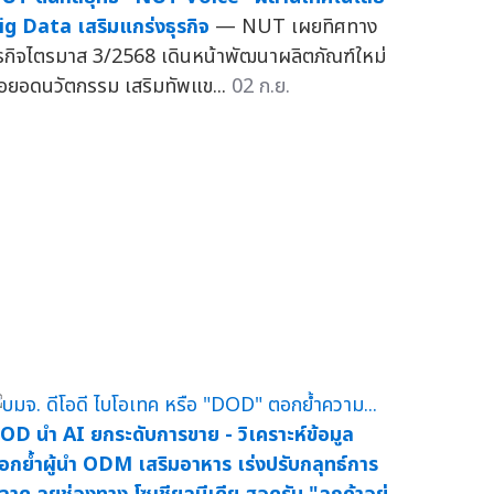
ig Data เสริมแกร่งธุรกิจ
— NUT เผยทิศทาง
ุรกิจไตรมาส 3/2568 เดินหน้าพัฒนาผลิตภัณฑ์ใหม่
่อยอดนวัตกรรม เสริมทัพแข...
02 ก.ย.
OD นำ AI ยกระดับการขาย - วิเคราะห์ข้อมูล
อกย้ำผู้นำ ODM เสริมอาหาร เร่งปรับกลุทธ์การ