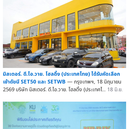
มิสเตอร์. ดี.ไอ.วาย. โฮลดิ้ง (ประเทศไทย) ได้รับคัดเลือก
เข้าดัชนี SET50 และ SETWB
— กรุงเทพฯ, 18 มิถุนายน
2569 บริษัท มิสเตอร์. ดี.ไอ.วาย. โฮลดิ้ง (ประเทศไ...
18 มิ.ย.