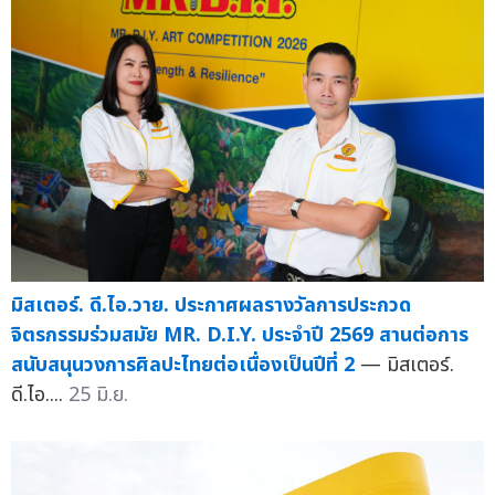
มิสเตอร์. ดี.ไอ.วาย. ประกาศผลรางวัลการประกวด
จิตรกรรมร่วมสมัย MR. D.I.Y. ประจำปี 2569 สานต่อการ
สนับสนุนวงการศิลปะไทยต่อเนื่องเป็นปีที่ 2
— มิสเตอร์.
ดี.ไอ....
25 มิ.ย.