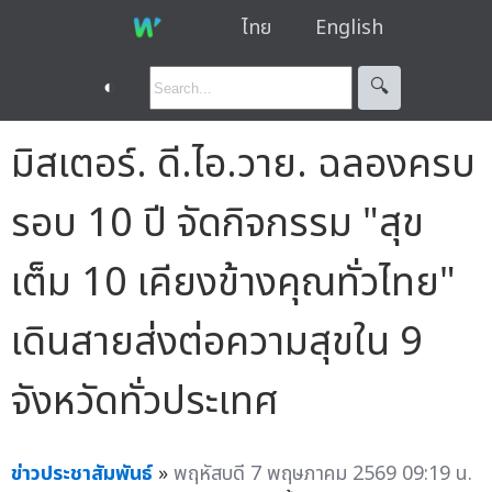
ไทย
English
◐
🔍︎
มิสเตอร์. ดี.ไอ.วาย. ฉลองครบ
รอบ 10 ปี จัดกิจกรรม "สุข
เต็ม 10 เคียงข้างคุณทั่วไทย"
เดินสายส่งต่อความสุขใน 9
จังหวัดทั่วประเทศ
ข่าวประชาสัมพันธ์
»
พฤหัสบดี 7 พฤษภาคม 2569 09:19 น.