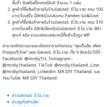
ขั้นต่ำ รับฟรีสติ๊กเกอร์ปันดี จำนวน 1 แผ่น
ลูกค้าที่ซื้อสินค้าภายในร้านมิสเตอร์. ดี.ไอ.วาย. ครบ 100
บาท/ใบเสร็จ มีสิทธิร่วมเล่นเกม Pandee Go&Give
ลูกค้าที่ซื้อสินค้าภายในร้านมิสเตอร์. ดี.ไอ.วาย. ครบ 310
บาท/ใบเสร็จ มีสิทธิเลือกรับร่มมิสเตอร์. ดี.ไอ.วาย. สีดำ
สุดเท่ หรือ ชามแสตนเลสบะหมี่กึ่งสำเร็จรูป ฟรี!
สามารถติดตามรายละเอียดตารางกิจกรรม "สุขเต็มสิบ เคียง
ข้างคุณทั่วไทย" ของ มิสเตอร์. ดี.ไอ.วาย. ทั้ง 9 จังหวัด ได้ที่ -
Facebook: @mrdiyTH, Instagram :
@mrdiy.thailand, TikTok: @mrdiy.thailand, Line:
@mrdiythailand, LinkedIn: MR.DIY Thailand, และ
YouTube: MR DIY Thailand
ข่าวมิสเตอร์. ดี.ไอ.วาย.
ข่าวธุรกิจค้าปลีก