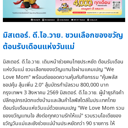
มิสเตอร์. ดี.ไอ.วาย. ชวนเลือกของขวัญ
ต้อนรับเดือนแห่งวันแม่
มิสเตอร์. ดี.ไอ.วาย. เดินหน้าช่วยคนไทยประหยัด ต้อนรับเดือน
แห่งวันแม่ ชวนเลือกของขวัญแทนใจผ่านแคมเปญ "We
Love Mom" พร้อมต่อยอดความคุ้มกับกิจกรรม "คุ้มพลัส
ชอปคุ้ม ลุ้นเพิ่ม 2.0" ลุ้นบัตรกำนัลรวม 800,000 บาท
กรุงเทพฯ 3 สิงหาคม 2569 มิสเตอร์. ดี.ไอ.วาย. ผู้นำธุรกิจค้า
ปลีกอุปกรณ์ตกแต่งบ้านและสินค้าไลฟ์สไตล์ในประเทศไทย
ต้อนรับเดือนแห่งวันแม่ด้วยแคมเปญ "We Love Mom รวม
ของขวัญแทนใจ ส่งต่อทุกความรักให้แม่" รวบรวมไอเดียของ
ขวัญวันแม่และยังช่วยแม่บ้านประหยัดกว่า 90 รายการ ให้