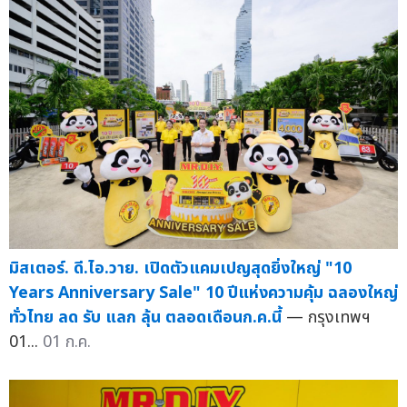
มิสเตอร์. ดี.ไอ.วาย. เปิดตัวแคมเปญสุดยิ่งใหญ่ "10
Years Anniversary Sale" 10 ปีแห่งความคุ้ม ฉลองใหญ่
ทั่วไทย ลด รับ แลก ลุ้น ตลอดเดือนก.ค.นี้
— กรุงเทพฯ
01...
01 ก.ค.