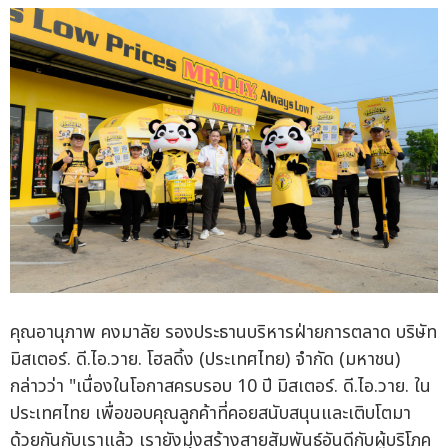
คุณอานุภาพ คงมาลัย รองประธานบริหารฝ่ายการตลาด บริษัท
มิสเตอร์. ดี.ไอ.วาย. โฮลดิ้ง (ประเทศไทย) จำกัด (มหาชน)
กล่าวว่า "เนื่องในโอกาสครบรอบ 10 ปี มิสเตอร์. ดี.ไอ.วาย. ใน
ประเทศไทย เพื่อขอบคุณลูกค้าที่คอยสนับสนุนและเติบโตมา
ด้วยกันกับเราแล้ว เรายังมุ่งสร้างสายสัมพันธ์อันดีกับผู้บริโภค