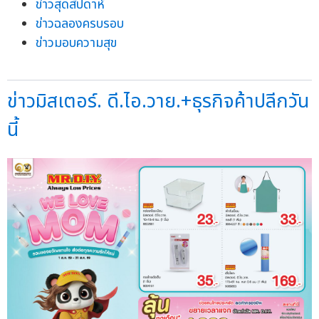
ข่าวสุดสัปดาห์
ข่าวฉลองครบรอบ
ข่าวมอบความสุข
ข่าวมิสเตอร์. ดี.ไอ.วาย.+ธุรกิจค้าปลีกวัน
นี้