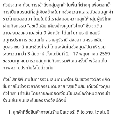
ทั่วประเทศ ด้วยการเข้าถึงกลุ่มลูกค้าในพื้นที่ต่างๆ เพื่อตอกย้ำ
การเป็นแบรนด์ที่อยู่เคียงข้างในทุกช่วงเวลาและสนับสนุนลูกค้า
ชาวไทยตลอดมา โดยในปีนี้เราส่งมอบความสุขให้กลุ่มผู้บริโภค
ผ่านกิจกรรม "สุขเต็มสิบ เคียงข้างคุณทั่วไทย" ซึ่งจะเดิน
สายส่งมอบความสุขใน 9 จังหวัด ได้แก่ ปทุมธานี ชลบุรี
สมุทรปราการ ขอนแก่น สุราษฎร์ธานี สงขลา นครราชสีมา
อุบลราชธานี และเชียงใหม่ โดยจะจัดในช่วงสุดสัปดาห์ รวม
ระยะเวลากว่า 3 สัปดาห์ ตั้งแต่วันที่ 2 - 17 พฤษภาคม 2569
ขอชวนทุกคนมาร่วมสนุกกับกิจกรรมพิเศษครั้งนี้ พร้อมเก็บ
ภาพความประทับใจไปด้วยกัน"
ทั้งนี้ สิทธิพิเศษในการร่วมเล่นเกมพร้อมรับของรางวัลจะเกิด
ขึ้นภายในช่วงเวลากิจกรรมเดินสาย "สุขเต็มสิบ เคียงข้างคุณ
ทั่วไทย" เท่านั้น โดยรายละเอียดเงื่อนไขและข้อกำหนดการเข้า
ร่วมเล่นเกมและรับของรางวัลมีดังนี้
ลูกค้าที่ซื้อสินค้าภายในร้านมิสเตอร์. ดี.ไอ.วาย. โดยไม่มี