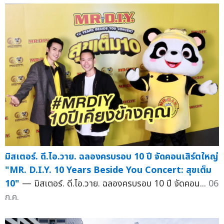
มิสเตอร์. ดี.ไอ.วาย. ฉลองครบรอบ 10 ปี จัดคอนเสิร์ตใหญ่
"MR. D.I.Y. 10 Years Beside You Concert: สุขเต็ม
10"
— มิสเตอร์. ดี.ไอ.วาย. ฉลองครบรอบ 10 ปี จัดคอน...
06
ก.ค.