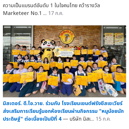
ความเป็นแบรนด์อันดับ 1 ในใจคนไทย คว้ารางวัล
Marketeer No.1 ...
17 ก.ค.
มิสเตอร์. ดี.ไอ.วาย. ร่วมกับ โรงเรียนเซนต์ฟรังซีสเซเวียร์
ส่งเสริมการเรียนรู้นอกห้องเรียนผ่านกิจกรรม "หนูน้อยนัก
ประดิษฐ์" ต่อเนื่องเป็นปีที่ 4
— บริษัท มิสเ...
15 ก.ค.