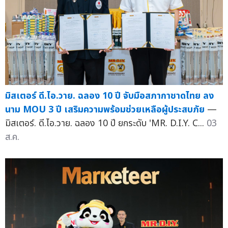
มิสเตอร์ ดี.ไอ.วาย. ฉลอง 10 ปี จับมือสภากาชาดไทย ลง
นาม MOU 3 ปี เสริมความพร้อมช่วยเหลือผู้ประสบภัย
—
มิสเตอร์. ดี.ไอ.วาย. ฉลอง 10 ปี ยกระดับ 'MR. D.I.Y. C...
03
ส.ค.