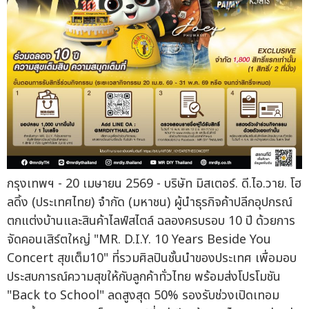
กรุงเทพฯ - 20 เมษายน 2569 - บริษัท มิสเตอร์. ดี.ไอ.วาย. โฮ
ลดิ้ง (ประเทศไทย) จำกัด (มหาชน) ผู้นำธุรกิจค้าปลีกอุปกรณ์
ตกแต่งบ้านและสินค้าไลฟ์สไตล์ ฉลองครบรอบ 10 ปี ด้วยการ
จัดคอนเสิร์ตใหญ่ "MR. D.I.Y. 10 Years Beside You
Concert สุขเต็ม10" ที่รวมศิลปินชั้นนำของประเทศ เพื่อมอบ
ประสบการณ์ความสุขให้กับลูกค้าทั่วไทย พร้อมส่งโปรโมชัน
"Back to School" ลดสูงสุด 50% รองรับช่วงเปิดเทอม