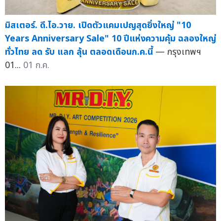
มิสเตอร์. ดี.ไอ.วาย. เปิดตัวแคมเปญสุดยิ่งใหญ่ "10
Years Anniversary Sale" 10 ปีแห่งความคุ้ม ฉลองใหญ่
ทั่วไทย ลด รับ แลก ลุ้น ตลอดเดือนก.ค.นี้
— กรุงเทพฯ
01...
01 ก.ค.