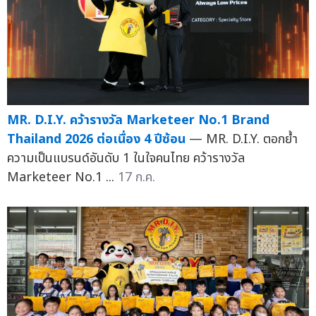
MR. D.I.Y. คว้ารางวัล Marketeer No.1 Brand
Thailand 2026 ต่อเนื่อง 4 ปีซ้อน
— MR. D.I.Y. ตอกย้ำ
ความเป็นแบรนด์อันดับ 1 ในใจคนไทย คว้ารางวัล
Marketeer No.1 ...
17 ก.ค.