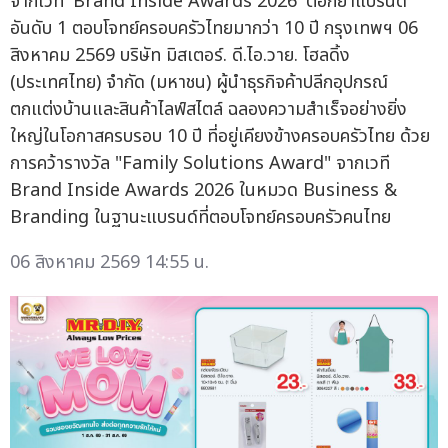
จากเวที 'Brand Inside Awards 2026' ตอกย้ำแบรนด์
อันดับ 1 ตอบโจทย์ครอบครัวไทยมากว่า 10 ปี กรุงเทพฯ 06
สิงหาคม 2569 บริษัท มิสเตอร์. ดี.ไอ.วาย. โฮลดิ้ง
(ประเทศไทย) จำกัด (มหาชน) ผู้นำธุรกิจค้าปลีกอุปกรณ์
ตกแต่งบ้านและสินค้าไลฟ์สไตล์ ฉลองความสำเร็จอย่างยิ่ง
ใหญ่ในโอกาสครบรอบ 10 ปี ที่อยู่เคียงข้างครอบครัวไทย ด้วย
การคว้ารางวัล "Family Solutions Award" จากเวที
Brand Inside Awards 2026 ในหมวด Business &
Branding ในฐานะแบรนด์ที่ตอบโจทย์ครอบครัวคนไทย
06 สิงหาคม 2569 14:55 น.