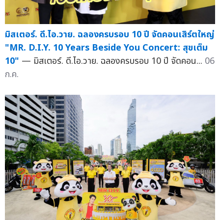
มิสเตอร์. ดี.ไอ.วาย. ฉลองครบรอบ 10 ปี จัดคอนเสิร์ตใหญ่
"MR. D.I.Y. 10 Years Beside You Concert: สุขเต็ม
10"
— มิสเตอร์. ดี.ไอ.วาย. ฉลองครบรอบ 10 ปี จัดคอน...
06
ก.ค.