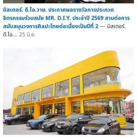
มิสเตอร์. ดี.ไอ.วาย. ประกาศผลรางวัลการประกวด
จิตรกรรมร่วมสมัย MR. D.I.Y. ประจำปี 2569 สานต่อการ
สนับสนุนวงการศิลปะไทยต่อเนื่องเป็นปีที่ 2
— มิสเตอร์.
ดี.ไอ....
25 มิ.ย.