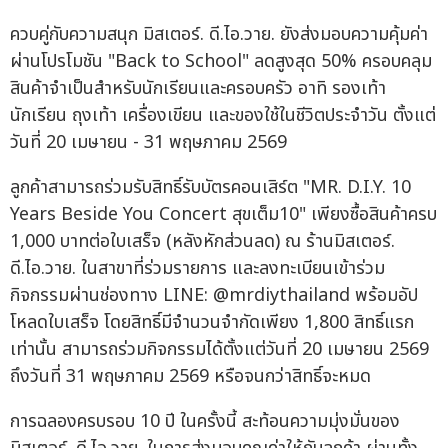
ควบคู่กับความสนุก มิสเตอร์. ดี.ไอ.วาย. ยังส่งมอบความคุ้มค่า
ผ่านโปรโมชัน "Back to School" ลดสูงสุด 50% ครอบคลุม
สินค้าจำเป็นสำหรับนักเรียนและครอบครัว อาทิ รองเท้า
นักเรียน ถุงเท้า เครื่องเขียน และของใช้ในชีวิตประจำวัน ตั้งแต่
วันที่ 20 เมษายน - 31 พฤษภาคม 2569
ลูกค้าสามารถร่วมรับสิทธิ์รับบัตรคอนเสิร์ต "MR. D.I.Y. 10
Years Beside You Concert สุขเต็ม10" เพียงซื้อสินค้าครบ
1,000 บาทต่อใบเสร็จ (หลังหักส่วนลด) ณ ร้านมิสเตอร์.
ดี.ไอ.วาย. ในสาขาที่ร่วมรายการ และลงทะเบียนเข้าร่วม
กิจกรรมผ่านช่องทาง LINE: @mrdiythailand พร้อมอัป
โหลดใบเสร็จ โดยสิทธิ์มีจำนวนจำกัดเพียง 1,800 สิทธิ์แรก
เท่านั้น สามารถร่วมกิจกรรมได้ตั้งแต่วันที่ 20 เมษายน 2569
ถึงวันที่ 31 พฤษภาคม 2569 หรือจนกว่าสิทธิ์จะหมด
การฉลองครบรอบ 10 ปี ในครั้งนี้ สะท้อนความมุ่งมั่นของ