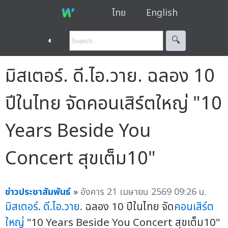
ไทย
English
◐
🔍︎
มิสเตอร์. ดี.ไอ.วาย. ฉลอง 10
ปีในไทย จัดคอนเสิร์ตใหญ่ "10
Years Beside You
Concert สุขเต็ม10"
ข่าวประชาสัมพันธ์
»
อังคาร 21 เมษายน 2569 09:26 น.
มิสเตอร์. ดี.ไอ.วาย.
ฉลอง 10 ปีในไทย จัด
คอนเสิร์ต
ใหญ่
"10 Years Beside You Concert สุขเต็ม10"