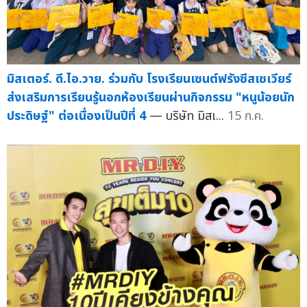
มิสเตอร์. ดี.ไอ.วาย. ร่วมกับ โรงเรียนเซนต์ฟรังซีสเซเวียร์
ส่งเสริมการเรียนรู้นอกห้องเรียนผ่านกิจกรรม "หนูน้อยนัก
ประดิษฐ์" ต่อเนื่องเป็นปีที่ 4
— บริษัท มิสเ...
15 ก.ค.