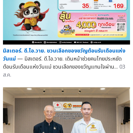
มิสเตอร์. ดี.ไอ.วาย. ชวนเลือกของขวัญต้อนรับเดือนแห่ง
วันแม่
— มิสเตอร์. ดี.ไอ.วาย. เดินหน้าช่วยคนไทยประหยัด
ต้อนรับเดือนแห่งวันแม่ ชวนเลือกของขวัญแทนใจผ่าน...
03
ส.ค.