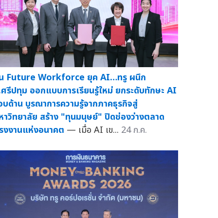
ั้น Future Workforce ยุค AI…ทรู ผนึก
.ศรีปทุม ออกแบบการเรียนรู้ใหม่ ยกระดับทักษะ AI
อบด้าน บูรณาการความรู้จากภาคธุรกิจสู่
หาวิทยาลัย สร้าง "ทุนมนุษย์" ปิดช่องว่างตลาด
รงงานแห่งอนาคต
— เมื่อ AI เข...
24 ก.ค.