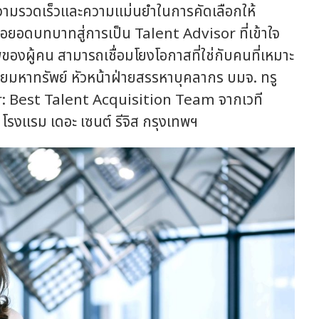
วามรวดเร็วและความแม่นยำในการคัดเลือกให้
ยอดบทบาทสู่การเป็น Talent Advisor ที่เข้าใจ
งผู้คน สามารถเชื่อมโยงโอกาสที่ใช่กับคนที่เหมาะ
ยมหาทรัพย์ หัวหน้าฝ่ายสรรหาบุคลากร บมจ. ทรู
eer: Best Talent Acquisition Team จากเวที
แรม เดอะ เซนต์ รีจิส กรุงเทพฯ