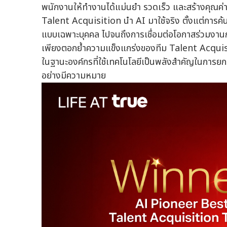
พนักงานให้ทำงานได้แม่นยำ รวดเร็ว และสร้างคุณค่
Talent Acquisition นำ AI มาใช้จริง ตั้งแต่การค้
แบบเฉพาะบุคคล ไปจนถึงการเชื่อมต่อโอกาสร่วมงานกั
เพียงตอกย้ำความแข็งแกร่งของทีม Talent Acqui
ในฐานะองค์กรที่ใช้เทคโนโลยีเป็นพลังสำคัญในการ
อย่างมีความหมาย