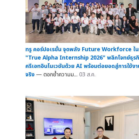
ทรู คอร์ปอเรชั่น จุดพลัง Future Workforce ใน
"True Alpha Internship 2026" พลิกโจทย์ธุรก
ครีเอทอินโนเวชันด้วย AI พร้อมต่อยอดสู่การใช้งา
จริง
— ตอกย้ำความม...
03 ส.ค.