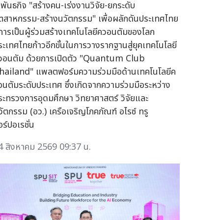
 พันธกิจ "สร้างคน-เร่งงานวิจัย-ยกระดับ
ุตสาหกรรม-สร้างนวัตกรรม" เพื่อผลักดันประเทศไทย
ู่การเป็นผู้ร่วมสร้างเทคโนโลยีควอนตัมของโลก
ระเทศไทยก้าวอีกขั้นในการวางรากฐานสู่ยุคเทคโนโลยี
วอนตัม ด้วยการเปิดตัว "Quantum Club
hailand" แพลตฟอร์มความร่วมมือด้านเทคโนโลยีค
อนตัมระดับประเทศ ซึ่งเกิดจากความร่วมมือระหว่าง
ระทรวงการอุดมศึกษา วิทยาศาสตร์ วิจัยและ
วัตกรรม (อว.) เครือเจริญโภคภัณฑ์ อไรซ์ ทรู
ร์ปอเรชั่น
4 สิงหาคม 2569 09:37 น.