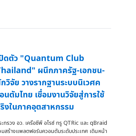
ปิดตัว "Quantum Club
hailand" ผนึกภาครัฐ-เอกชน-
ักวิจัย วางรากฐานระบบนิเวศค
อนตัมไทย เชื่อมงานวิจัยสู่การใช้
ริงในภาคอุตสาหกรรม
ระทรวง อว. เครือซีพี อไรซ์ ทรู QTRic และ qBraid
่วมสร้างแพลตฟอร์มควอนตัมระดับประเทศ เดินหน้า