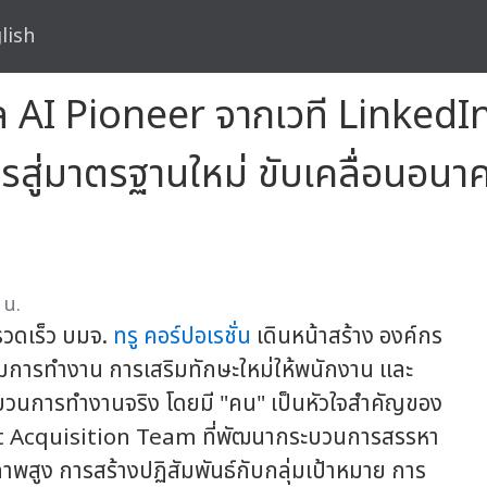
lish
งวัล AI Pioneer จากเวที Link
สู่มาตรฐานใหม่ ขับเคลื่อนอน
 น.
รวดเร็ว บมจ.
ทรู คอร์ปอเรชั่น
เดินหน้าสร้าง องค์กร
การทำงาน การเสริมทักษะใหม่ให้พนักงาน และ
ระบวนการทำงานจริง โดยมี "คน" เป็นหัวใจสำคัญของ
nt Acquisition Team ที่พัฒนากระบวนการสรรหา
ภาพสูง การสร้างปฏิสัมพันธ์กับกลุ่มเป้าหมาย การ