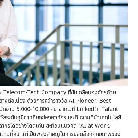
ฐานะ Telecom-Tech Company ที่ขับเคลื่อนองค์กรด้วย
งต่อเนื่อง ด้วยการคว้ารางวัล AI Pioneer: Best
นักงาน 5,000-10,000 คน จากเวที LinkedIn Talent
งวัลระดับภูมิภาคที่ยกย่ององค์กรและทีมงานที่นำเทคโนโลยี
ุคลากรได้อย่างโดดเด่น สะท้อนแนวคิด "AI at Work,
้ามาแทนที่คน แต่เป็นพลังสำคัญในการปลดล็อกศักยภาพของ