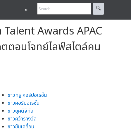
🔍︎
◐
edIn Talent Awards APAC
าคตตอบโจทย์ไลฟ์สไตล์คน
ข่าวทรู คอร์ปอเรชั่น
ข่าวคอร์ปอเรชั่น
ข่าวยุคดิจิทัล
ข่าวคว้ารางวัล
ข่าวขับเคลื่อน