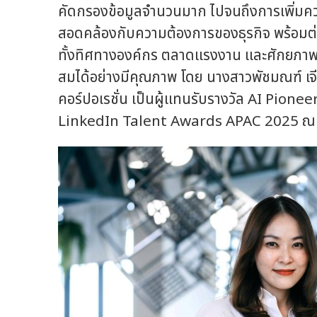
คัดกรองข้อมูลจำนวนมาก ไปจนถึงการเพิ่มค
สอดคล้องกับความต้องการของธุรกิจ พร้อมต่อ
ทั้งทิศทางองค์กร ตลาดแรงงาน และศักยภาพขอ
สมได้อย่างมีคุณภาพ โดย นางสาวพัชมณฑ์ เจี
คอร์ปอเรชั่น เป็นผู้แทนรับรางวัล AI Pion
LinkedIn Talent Awards APAC 2025 ณ โรง