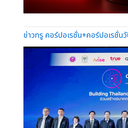
ข่าวทรู คอร์ปอเรชั่น+คอร์ปอเรชั่นวัน