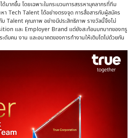
าได้มากขึ้น โดยเฉพาะในกระบวนการสรรหาบุคลากรที่ทีม
นหา Tech Talent ได้อย่างตรงจุด การสื่อสารกับผู้สมัคร
บ Talent คุณภาพ อย่างมีประสิทธิภาพ รางวัลนี้จึงไม่
sition และ Employer Brand แต่ยังสะท้อนบทบาทของทรู
ยกระดับคน งาน และอนาคตของการทำงานให้เติบโตไปด้วยกัน