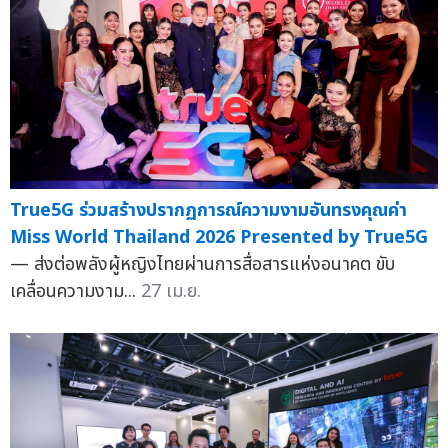
True5G ร่วมสร้างปรากฏการณ์ความงามอันทรงคุณค่า
Miss World Thailand 2026 Presented by True5G
— ส่งต่อพลังผู้หญิงไทยผ่านการสื่อสารแห่งอนาคต ขับ
เคลื่อนความงาม...
27 เม.ย.