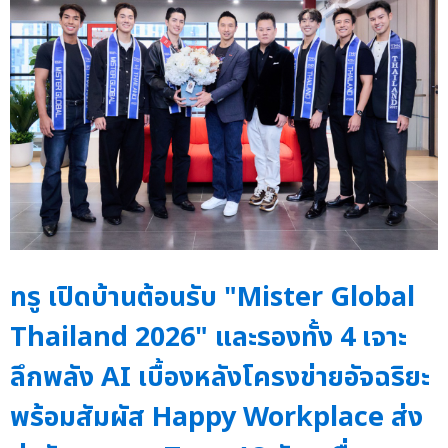
ทรู เปิดบ้านต้อนรับ "Mister Global
Thailand 2026" และรองทั้ง 4 เจาะ
ลึกพลัง AI เบื้องหลังโครงข่ายอัจฉริยะ
พร้อมสัมผัส Happy Workplace ส่ง