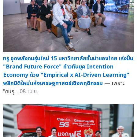
ทรู จุดพลังคนรุ่นใหม่ 15 มหาวิทยาลัยชั้นนำของไทย เร่งปั้น
"Brand Future Force" ก้าวทันยุค Intention
Economy ด้วย "Empirical x AI-Driven Learning"
พลิกมิติใหม่แห่งเศรษฐศาสตร์เชิงพฤติกรรม
— เพราะ
"คนรุ...
08 เม.ย.