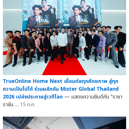
TrueOnline Home Next เชื่อมต่อทุกศักยภาพ สู่ทุก
ความเป็นไปได้ ร่วมผลักดัน Mister Global Thailand
2026 เปล่งประกายสู่เวทีโลก
— แสดงความยินดีกับ "ราชา
ราชัน ...
15 ก.ค.