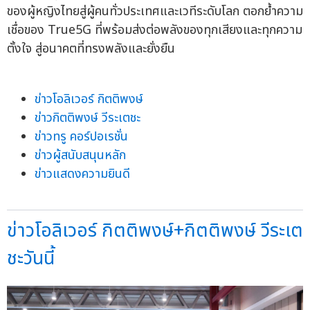
ของผู้หญิงไทยสู่ผู้คนทั่วประเทศและเวทีระดับโลก ตอกย้ำความ
เชื่อของ True5G ที่พร้อมส่งต่อพลังของทุกเสียงและทุกความ
ตั้งใจ สู่อนาคตที่ทรงพลังและยั่งยืน
ข่าวโอลิเวอร์ กิตติพงษ์
ข่าวกิตติพงษ์ วีระเตชะ
ข่าวทรู คอร์ปอเรชั่น
ข่าวผู้สนับสนุนหลัก
ข่าวแสดงความยินดี
ข่าวโอลิเวอร์ กิตติพงษ์+กิตติพงษ์ วีระเต
ชะวันนี้