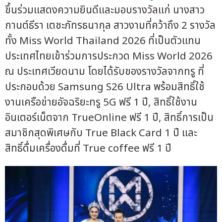
ขึ้นร่วมแสดงความยินดีและมอบรางวัลแก่ นางสาว
กานต์ธีรา เตชะภัทรธนากุล สาวงามที่คว้าถึง 2 รางวัล
ทั้ง Miss World Thailand 2026 ที่เป็นตัวแทน
ประเทศไทยเข้าร่วมการประกวด Miss World 2026
ณ ประเทศเวียดนาม โดยได้รับของรางวัลจากทรู ที่
ประกอบด้วย Samsung S26 Ultra พร้อมสิทธิ์ใช้
งานเครือข่ายอัจฉริยะทรู 5G ฟรี 1 ปี, สิทธิ์ใช้งาน
อินเตอร์เน็ตจาก TrueOnline ฟรี 1 ปี, สิทธิ์การเป็น
สมาชิกสุดพิเศษกับ True Black Card 1 ปี และ
สิทธิ์ดื่มเครื่องดื่มที่ True coffee ฟรี 1 ปี