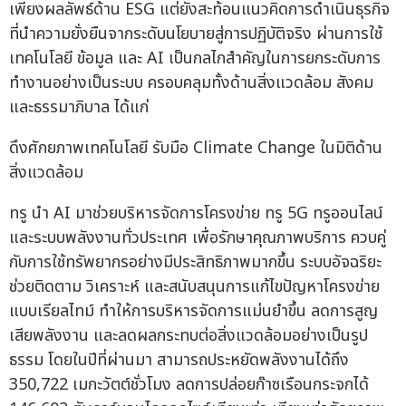
เพียงผลลัพธ์ด้าน ESG แต่ยังสะท้อนแนวคิดการดำเนินธุรกิจ
ที่นำความยั่งยืนจากระดับนโยบายสู่การปฏิบัติจริง ผ่านการใช้
เทคโนโลยี ข้อมูล และ AI เป็นกลไกสำคัญในการยกระดับการ
ทำงานอย่างเป็นระบบ ครอบคลุมทั้งด้านสิ่งแวดล้อม สังคม
และธรรมาภิบาล ได้แก่
ดึงศักยภาพเทคโนโลยี รับมือ Climate Change ในมิติด้าน
สิ่งแวดล้อม
ทรู นำ AI มาช่วยบริหารจัดการโครงข่าย ทรู 5G ทรูออนไลน์
และระบบพลังงานทั่วประเทศ เพื่อรักษาคุณภาพบริการ ควบคู่
กับการใช้ทรัพยากรอย่างมีประสิทธิภาพมากขึ้น ระบบอัจฉริยะ
ช่วยติดตาม วิเคราะห์ และสนับสนุนการแก้ไขปัญหาโครงข่าย
แบบเรียลไทม์ ทำให้การบริหารจัดการแม่นยำขึ้น ลดการสูญ
เสียพลังงาน และลดผลกระทบต่อสิ่งแวดล้อมอย่างเป็นรูป
ธรรม โดยในปีที่ผ่านมา สามารถประหยัดพลังงานได้ถึง
350,722 เมกะวัตต์ชั่วโมง ลดการปล่อยก๊าซเรือนกระจกได้