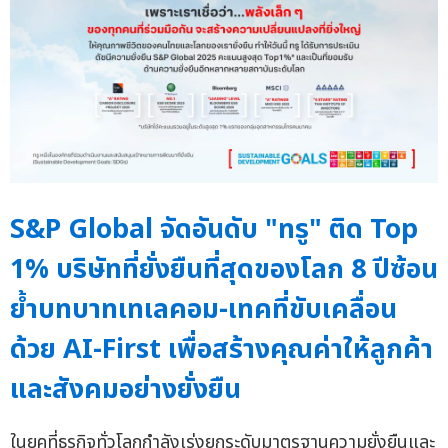
S&P Global จัดอันดับ "ทรู" ติด Top
1% บริษัทที่ยั่งยืนที่สุดของโลก 8 ปีซ้อน
ย้ำบทบาทเทเลคอม-เทคที่ขับเคลื่อน
ด้วย AI-First เพื่อสร้างคุณค่าให้ลูกค้า
และสังคมอย่างยั่งยืน
ในยุคที่ธุรกิจทั่วโลกกำลังเร่งยกระดับมาตรฐานความยั่งยืนและ