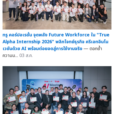
ทรู คอร์ปอเรชั่น จุดพลัง Future Workforce ใน "True
Alpha Internship 2026" พลิกโจทย์ธุรกิจ ครีเอทอินโน
เวชันด้วย AI พร้อมต่อยอดสู่การใช้งานจริง
— ตอกย้ำ
ความม...
03 ส.ค.