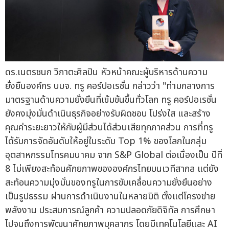
ดร.เนตรชนก วิภาตะศิลปิน หัวหน้าคณะผู้บริหารด้านความ
ยั่งยืนองค์กร บมจ. ทรู คอร์ปอเรชั่น กล่าวว่า "ท่ามกลางการ
มาตรฐานด้านความยั่งยืนที่เข้มข้นขึ้นทั่วโลก ทรู คอร์ปอเรชั่น
ยังคงมุ่งมั่นดำเนินธุรกิจอย่างรับผิดชอบ โปร่งใส และสร้าง
คุณค่าระยะยาวให้กับผู้มีส่วนได้ส่วนเสียทุกภาคส่วน การที่ทรู
ได้รับการจัดอันดับให้อยู่ในระดับ Top 1% ของโลกในกลุ่ม
อุตสาหกรรมโทรคมนาคม จาก S&P Global ต่อเนื่องเป็น ปีที่
8 ไม่เพียงสะท้อนศักยภาพขององค์กรไทยบนเวทีสากล แต่ยัง
สะท้อนความมุ่งมั่นของทรูในการขับเคลื่อนความยั่งยืนอย่าง
เป็นรูปธรรม ผ่านการดำเนินงานในหลายมิติ ตั้งแต่โครงข่าย
พลังงาน ประสบการณ์ลูกค้า ความปลอดภัยดิจิทัล การศึกษา
ไปจนถึงการพัฒนาศักยภาพบุคลากร โดยมีเทคโนโลยีและ AI