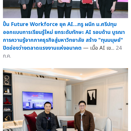
ปั้น Future Workforce ยุค AI…ทรู ผนึก ม.ศรีปทุม
ออกแบบการเรียนรู้ใหม่ ยกระดับทักษะ AI รอบด้าน บูรณา
การความรู้จากภาคธุรกิจสู่มหาวิทยาลัย สร้าง "ทุนมนุษย์"
ปิดช่องว่างตลาดแรงงานแห่งอนาคต
— เมื่อ AI เข...
24
ก.ค.