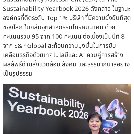
Sustainability Yearbook 2026 ดังกล่าว ในฐานะ
องค์กรที่ติดระดับ Top 1% บริษัทที่มีความยั่งยืนที่สุด
ของโลก ในกลุ่มอุตสาหกรรมโทรคมนาคม ด้วย
คะแนนรวม 95 จาก 100 คะแนน ต่อเนื่องเป็นปีที่ 8
จาก S&P Global สะท้อนความมุ่งมั่นในการขับ
เคลื่อนธุรกิจด้วยเทคโนโลยีและ AI ควบคู่การสร้าง
ผลลัพธ์ด้านสิ่งแวดล้อม สังคม และธรรมาภิบาลอย่าง
เป็นรูปธรรม