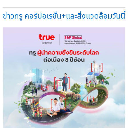
ข่าวทรู คอร์ปอเรชั่น+และสิ่งแวดล้อมวันนี้