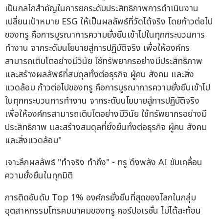
เป็นกลไกสำคัญในการยกระดับประสิทธิภาพการดำเนินงาน
เปลี่ยนเป้าหมาย ESG ให้เป็นผลลัพธ์ที่วัดได้จริง โดยก้าวต่อไป
ของทรู คือการบูรณาการความยั่งยืนเข้าไปในทุกกระบวนการ
ทำงาน จากระดับนโยบายสู่การปฏิบัติจริง เพื่อให้องค์กร
สามารถเติบโตอย่างมีวินัย ใช้ทรัพยากรอย่างมีประสิทธิภาพ
และสร้างผลลัพธ์ที่สมดุลทั้งต่อธุรกิจ ผู้คน สังคม และสิ่ง
แวดล้อม ก้าวต่อไปของทรู คือการบูรณาการความยั่งยืนเข้าไป
ในทุกกระบวนการทำงาน จากระดับนโยบายสู่การปฏิบัติจริง
เพื่อให้องค์กรสามารถเติบโตอย่างมีวินัย ใช้ทรัพยากรอย่างมี
ประสิทธิภาพ และสร้างสมดุลที่ยั่งยืนทั้งต่อธุรกิจ ผู้คน สังคม
และสิ่งแวดล้อม"
เจาะลึกผลลัพธ์ "ทำจริง ทำถึง" - ทรู ดึงพลัง AI ขับเคลื่อน
ความยั่งยืนในทุกมิติ
การติดอันดับ Top 1% องค์กรยั่งยืนที่สุดของโลกในกลุ่ม
อุตสาหกรรมโทรคมนาคมของทรู คอร์ปอเรชั่น ไม่ได้สะท้อน