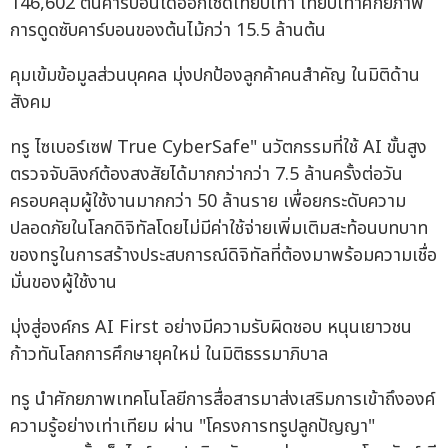
146,602 ตันคาร์บอนไดออกไซด์เทียบเท่า เทียบเท่าศักยภาพ
การดูดซับคาร์บอนของต้นไม้กว่า 15.5 ล้านต้น
คุมเข้มข้อมูลส่วนบุคคล มุ่งปกป้องลูกค้าคนสำคัญ ในมิติด้าน
สังคม
ทรู ไซเบอร์เซฟ True CyberSafe" นวัตกรรมที่ใช้ AI ขั้นสูง
ตรวจจับลิงก์ต้องสงสัยได้มากกว่ากว่า 7.5 ล้านครั้งต่อวัน
ครอบคลุมผู้ใช้งานมากกว่า 50 ล้านราย เพื่อยกระดับความ
ปลอดภัยในโลกดิจิทัลโดยไม่มีค่าใช้จ่ายเพิ่มเติมสะท้อนบทบาท
ของทรูในการสร้างประสบการณ์ดิจิทัลที่ต้องมาพร้อมความเชื่อ
มั่นของผู้ใช้งาน
มุ่งสู่องค์กร AI First อย่างมีความรับผิดชอบ หนุนเยาวชน
ก้าวทันโลกการศึกษายุคใหม่ ในมิติธรรมาภิบาล
ทรู นำศักยภาพเทคโนโลยีการสื่อสารมาส่งเสริมการเข้าถึงองค์
ความรู้อย่างเท่าเทียม ผ่าน "โครงการทรูปลูกปัญญา"