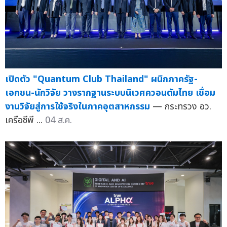
เปิดตัว "Quantum Club Thailand" ผนึกภาครัฐ-
เอกชน-นักวิจัย วางรากฐานระบบนิเวศควอนตัมไทย เชื่อม
งานวิจัยสู่การใช้จริงในภาคอุตสาหกรรม
— กระทรวง อว.
เครือซีพี ...
04 ส.ค.