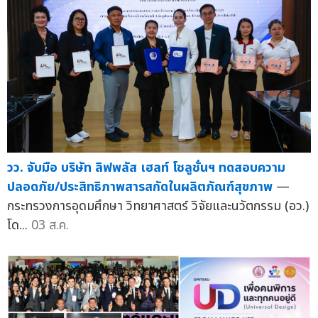
วว. จับมือ บริษัท ลิฟพลัส เฮลท์ โซลูชั่นฯ ทดสอบความ
ปลอดภัย/ประสิทธิภาพสารสกัดในผลิตภัณฑ์สุขภาพ
—
กระทรวงการอุดมศึกษา วิทยาศาสตร์ วิจัยและนวัตกรรม (อว.)
โด...
03 ส.ค.