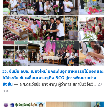
วว. จับมือ อบจ. เชียงใหม่ ยกระดับอุตสาหกรรมไม้ดอกและ
ไม้ประดับ ขับเคลื่อนเศรษฐกิจ BCG สู่การพัฒนาอย่าง
ยั่งยืน
— ผศ.ดร.วีรชัย อาจหาญ ผู้ว่าการ สถาบันวิจัยวิ...
27
ก.ค.