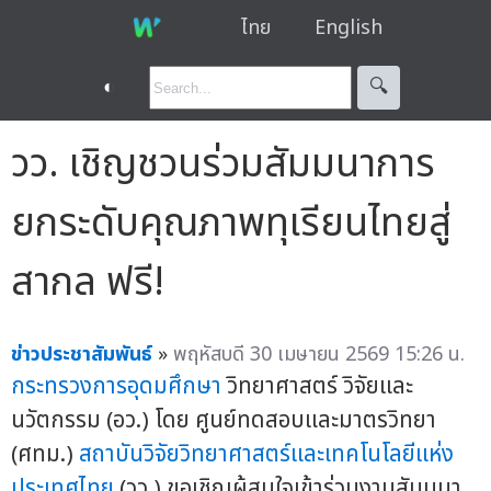
ไทย
English
◐
🔍︎
วว. เชิญชวนร่วมสัมมนาการ
ยกระดับคุณภาพทุเรียนไทยสู่
สากล ฟรี!
ข่าวประชาสัมพันธ์
»
พฤหัสบดี 30 เมษายน 2569 15:26 น.
กระทรวงการอุดมศึกษา
วิทยาศาสตร์ วิจัยและ
นวัตกรรม (อว.) โดย ศูนย์ทดสอบและมาตรวิทยา
(ศทม.)
สถาบันวิจัยวิทยาศาสตร์และเทคโนโลยีแห่ง
ประเทศไทย
(วว.) ขอเชิญผู้สนใจเข้าร่วมงานสัมมนา