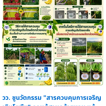
วว. ชูนวัตกรรม "สารควบคุมการเจริญ