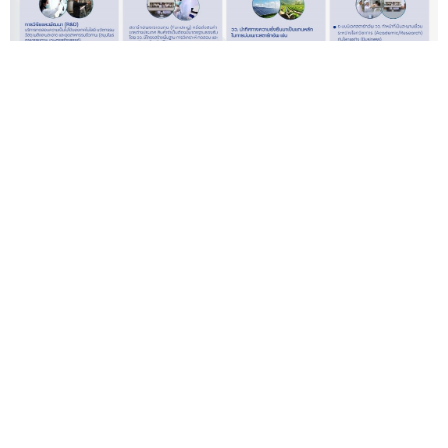
วว. ติดปีกสตาร์ทอัพไทย ขับเคลื่อนระบบนิเวศนวัตกรรม
ครบวงจร
— ในยุคที่เทคโนโลยีและกระแสความยั่งยืนเป็นตัว
กำหนดทิศทางโลก สตาร์ทอัพไทยจะก้าวข้ามสถานการณ์นี้ไ...
21 ก.ค.
© 2007 - 2026 Tasang Limited, All Rights
Reserved.
.236 /19.1ms