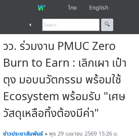
ไทย
English
◐
🔍︎
วว. ร่วมงาน PMUC Zero
Burn to Earn : เลิกเผา เป๋า
ตุง มอบนวัตกรรม พร้อมใช้
Ecosystem พร้อมรับ "เศษ
วัสดุเหลือทิ้งต้องมีค่า"
ข่าวประชาสัมพันธ์
»
พุธ 29 เมษายน 2569 15:26 น.