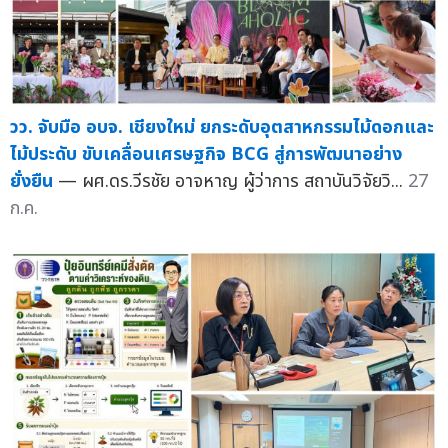
วว. จับมือ อบจ. เชียงใหม่ ยกระดับอุตสาหกรรมไม้ดอกและ
ไม้ประดับ ขับเคลื่อนเศรษฐกิจ BCG สู่การพัฒนาอย่าง
ยั่งยืน
— ผศ.ดร.วีรชัย อาจหาญ ผู้ว่าการ สถาบันวิจัยวิ...
27
ก.ค.