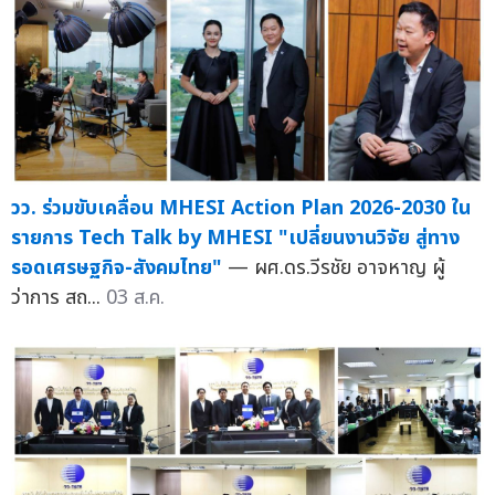
วว. ร่วมขับเคลื่อน MHESI Action Plan 2026-2030 ใน
รายการ Tech Talk by MHESI "เปลี่ยนงานวิจัย สู่ทาง
รอดเศรษฐกิจ-สังคมไทย"
— ผศ.ดร.วีรชัย อาจหาญ ผู้
ว่าการ สถ...
03 ส.ค.