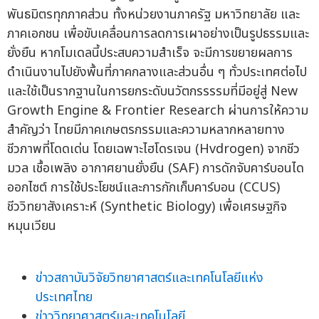
พันธมิตรทุกภาคส่วน ทั้งหน่วยงานภาครัฐ มหาวิทยาลัย และ
ภาคเอกชน เพื่อขับเคลื่อนการลดการเผาอย่างเป็นรูปธรรมและ
ยั่งยืน หากโมเดลนี้ประสบความสำเร็จ จะมีการขยายผลการ
ดำเนินงานไปยังพื้นที่ภาคกลางและส่วนอื่น ๆ ทั่วประเทศต่อไป
และใช้เป็นรากฐานในการยกระดับนวัตกรรรรมที่มีอยู่สู่ New
Growth Engine & Frontier Research ผ่านการให้ความ
สำคัญว่า ไทยมีภาคเกษตรกรรมและความหลากหลายทาง
ชีวภาพที่โดดเด่น โดยเฉพาะไฮโดรเจน (Hvdrogen) จากชีว
มวล เชื้อเพลิง อากาศยานยั่งยืน (SAF) การดักจับคาร์บอนได
ออกไซต์ การใช้ประโยชน์และการกักเก็บคาร์บอน (CCUS)
ชีววิทยาสังเคราะห์ (Synthetic Biology) เพื่อเศรษฐกิจ
หมุนเวียน
ข่าวสถาบันวิจัยวิทยาศาสตร์และเทคโนโลยีแห่ง
ประเทศไทย
ข่าววิทยาศาสตร์และเทคโนโลยี