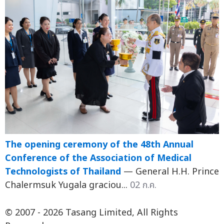
The opening ceremony of the 48th Annual
Conference of the Association of Medical
Technologists of Thailand
— General H.H. Prince
Chalermsuk Yugala graciou...
02 ก.ค.
© 2007 - 2026 Tasang Limited, All Rights