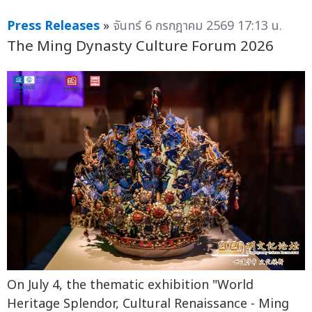
Press Releases
»
จันทร์ 6 กรกฎาคม 2569 17:13 น.
The Ming Dynasty Culture Forum 2026
On July 4, the thematic exhibition "World
Heritage Splendor, Cultural Renaissance - Ming