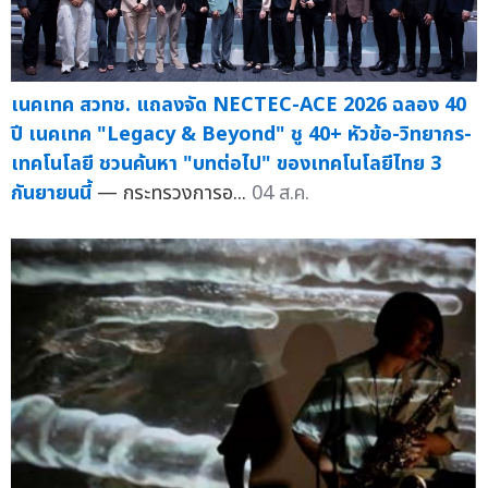
เนคเทค สวทช. แถลงจัด NECTEC-ACE 2026 ฉลอง 40
ปี เนคเทค "Legacy & Beyond" ชู 40+ หัวข้อ-วิทยากร-
เทคโนโลยี ชวนค้นหา "บทต่อไป" ของเทคโนโลยีไทย 3
กันยายนนี้
— กระทรวงการอ...
04 ส.ค.