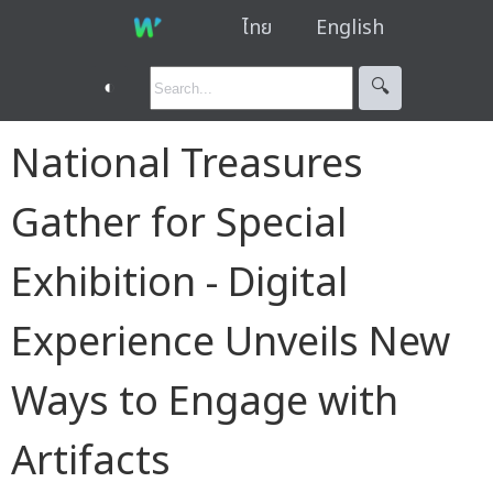
ไทย
English
◐
🔍︎
National Treasures
Gather for Special
Exhibition - Digital
Experience Unveils New
Ways to Engage with
Artifacts