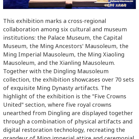
This exhibition marks a cross-regional
collaboration among six cultural and museum
institutions: the Palace Museum, the Capital
Museum, the Ming Ancestors' Mausoleum, the
Ming Imperial Mausoleum, the Ming Xiaoling
Mausoleum, and the Xianling Mausoleum.
Together with the Dingling Mausoleum
collection, the exhibition showcases over 70 sets
of exquisite Ming Dynasty artifacts. The
highlight of the exhibition is the "Five Crowns
United" section, where five royal crowns
unearthed from Dingling are displayed together
through a combination of physical artifacts and
digital restoration technology, recreating the
grandeur of Ming imperial attire and ceremonial