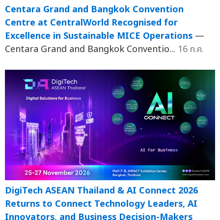
Centara Grand and Bangkok Convention
Centre at CentralWorld Recognised for
Excellence in Sustainable MICE Operations
—
Centara Grand and Bangkok Conventio...
16 ก.ค.
DigiTech ASEAN Thailand & AI Connect 2026
Returns to Connect Technology Leaders, AI
Innovators, and Business Decision-Makers