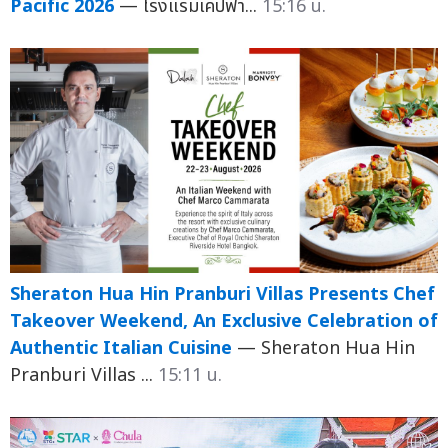
Pacific 2026
— โรงแรมเคปฟา...
15:16 น.
Sheraton Hua Hin Pranburi Villas Presents Chef
Takeover Weekend, An Exclusive Celebration of
Authentic Italian Cuisine
— Sheraton Hua Hin
Pranburi Villas ...
15:11 น.