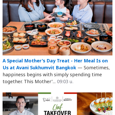
A Special Mother's Day Treat - Her Meal Is on
Us at Avani Sukhumvit Bangkok
— Sometimes,
happiness begins with simply spending time
together. This Mother'...
09:03 น.