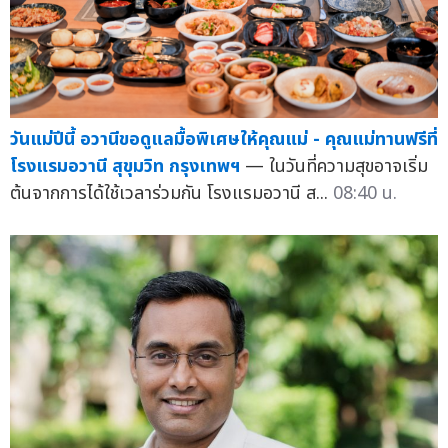
วันแม่ปีนี้ อวานีขอดูแลมื้อพิเศษให้คุณแม่ - คุณแม่ทานฟรีที่
โรงแรมอวานี สุขุมวิท กรุงเทพฯ
— ในวันที่ความสุขอาจเริ่ม
ต้นจากการได้ใช้เวลาร่วมกัน โรงแรมอวานี ส...
08:40 น.