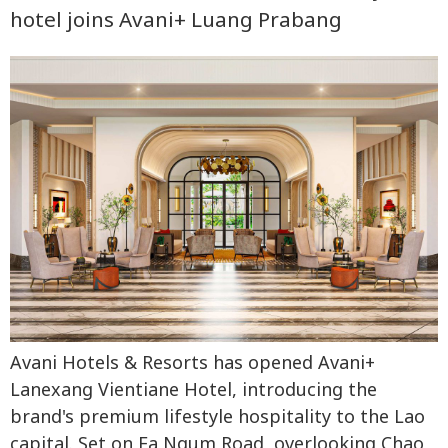
hotel joins Avani+ Luang Prabang
Avani Hotels & Resorts has opened Avani+
Lanexang Vientiane Hotel, introducing the
brand's premium lifestyle hospitality to the Lao
capital. Set on Fa Ngum Road, overlooking Chao