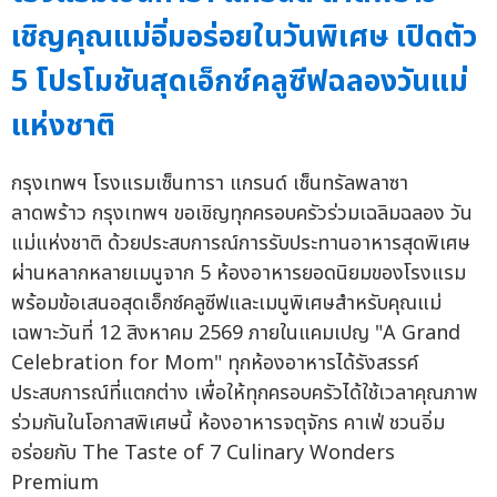
เชิญคุณแม่อิ่มอร่อยในวันพิเศษ เปิดตัว
5 โปรโมชันสุดเอ็กซ์คลูซีฟฉลองวันแม่
แห่งชาติ
กรุงเทพฯ โรงแรมเซ็นทารา แกรนด์ เซ็นทรัลพลาซา
ลาดพร้าว กรุงเทพฯ ขอเชิญทุกครอบครัวร่วมเฉลิมฉลอง วัน
แม่แห่งชาติ ด้วยประสบการณ์การรับประทานอาหารสุดพิเศษ
ผ่านหลากหลายเมนูจาก 5 ห้องอาหารยอดนิยมของโรงแรม
พร้อมข้อเสนอสุดเอ็กซ์คลูซีฟและเมนูพิเศษสำหรับคุณแม่
เฉพาะวันที่ 12 สิงหาคม 2569 ภายในแคมเปญ "A Grand
Celebration for Mom" ทุกห้องอาหารได้รังสรรค์
ประสบการณ์ที่แตกต่าง เพื่อให้ทุกครอบครัวได้ใช้เวลาคุณภาพ
ร่วมกันในโอกาสพิเศษนี้ ห้องอาหารจตุจักร คาเฟ่ ชวนอิ่ม
อร่อยกับ The Taste of 7 Culinary Wonders
Premium