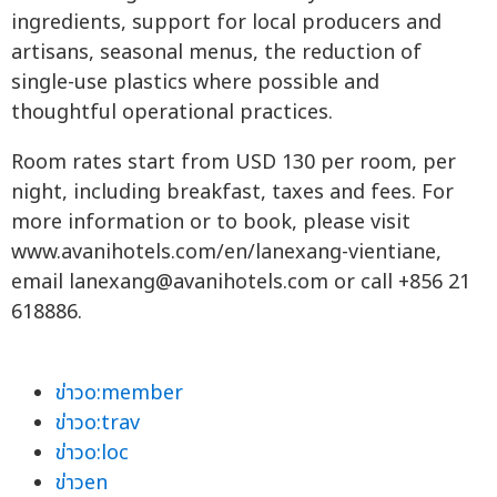
ingredients, support for local producers and
artisans, seasonal menus, the reduction of
single-use plastics where possible and
thoughtful operational practices.
Room rates start from USD 130 per room, per
night, including breakfast, taxes and fees. For
more information or to book, please visit
www.avanihotels.com/en/lanexang-vientiane,
email
lanexang@avanihotels.com
or call +856 21
618886.
ข่าวo:member
ข่าวo:trav
ข่าวo:loc
ข่าวen