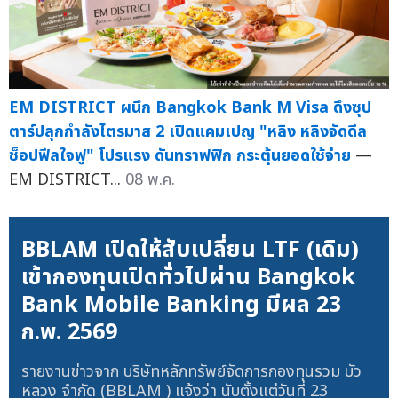
EM DISTRICT ผนึก Bangkok Bank M Visa ดึงซุป
ตาร์ปลุกกำลังไตรมาส 2 เปิดแคมเปญ "หลิง หลิงจัดดีล
ช็อปฟีลใจฟู" โปรแรง ดันทราฟฟิก กระตุ้นยอดใช้จ่าย
—
EM DISTRICT...
08 พ.ค.
BBLAM เปิดให้สับเปลี่ยน LTF (เดิม)
เข้ากองทุนเปิดทั่วไปผ่าน Bangkok
Bank Mobile Banking มีผล 23
ก.พ. 2569
รายงานข่าวจาก บริษัทหลักทรัพย์จัดการกองทุนรวม บัว
หลวง จำกัด (BBLAM ) แจ้งว่า นับตั้งแต่วันที่ 23