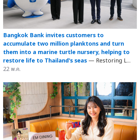
Bangkok Bank invites customers to
accumulate two million planktons and turn
them into a marine turtle nursery, helping to
restore life to Thailand's seas
— Restoring L...
22 พ.ค.