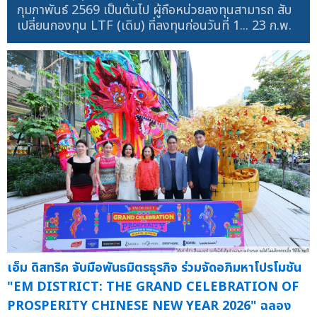
กุมภาพันธ์ 2569 เป็นต้นไป ผู้ถือหน่วยลงทุนสามารถ สับ
เปลี่ยนกองทุน LTF (เดิม) ที่ลงทุนก่อนวันที่ 1...
23 ก.พ.
เอ็ม ดิสทริค จับมือพันธมิตรธุรกิจ ร่วมจัดอภิมหาโปรโมชัน
"EM DISTRICT: THE GRAND CELEBRATION OF
PROSPERITY CHINESE NEW YEAR 2026" ฉลอง