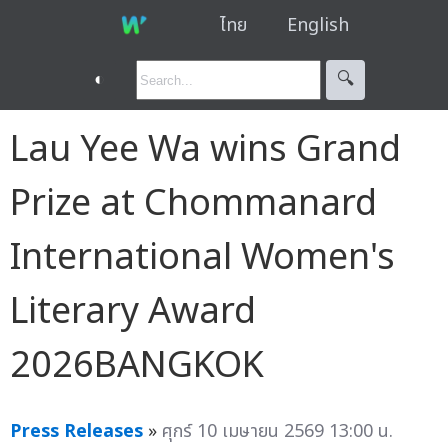
ไทย
English
◐
🔍︎
Lau Yee Wa wins Grand
Prize at Chommanard
International Women's
Literary Award
2026BANGKOK
Press Releases
»
ศุกร์ 10 เมษายน 2569 13:00 น.