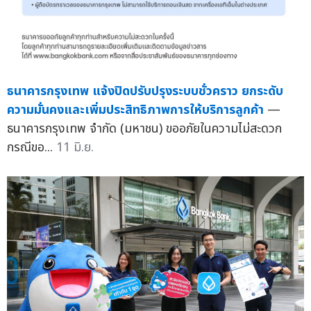
ธนาคารกรุงเทพ แจ้งปิดปรับปรุงระบบชั่วคราว ยกระดับ
ความมั่นคงและเพิ่มประสิทธิภาพการให้บริการลูกค้า
—
ธนาคารกรุงเทพ จำกัด (มหาชน) ขออภัยในความไม่สะดวก
กรณีขอ...
11 มิ.ย.