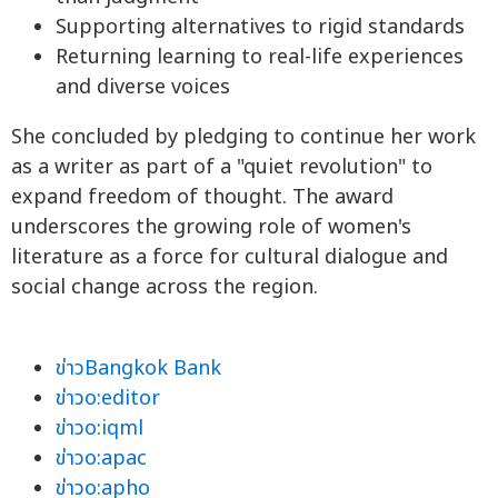
Supporting alternatives to rigid standards
Returning learning to real-life experiences
and diverse voices
She concluded by pledging to continue her work
as a writer as part of a "quiet revolution" to
expand freedom of thought. The award
underscores the growing role of women's
literature as a force for cultural dialogue and
social change across the region.
ข่าวBangkok Bank
ข่าวo:editor
ข่าวo:iqml
ข่าวo:apac
ข่าวo:apho