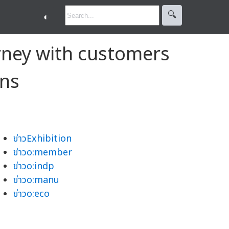
🔍︎
◐
ney with customers
ons
ข่าวExhibition
ข่าวo:member
ข่าวo:indp
ข่าวo:manu
ข่าวo:eco