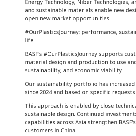
Energy Technology, Niber Technologies, 
and sustainable materials enable new desi
open new market opportunities.
#OurPlasticsJourney: performance, sustain
life
BASF's #OurPlasticsJourney supports custo
material design and production to use and
sustainability, and economic viability.
Our sustainability portfolio has increas
since 2024 and based on specific request
This approach is enabled by close technic
sustainable design. Continued investments
capabilities across Asia strengthen BASF's 
customers in China.