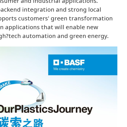
sumer and industrial applications.
backend integration and strong local
upports customers' green transformation
n applications that will enable new
igh?tech automation and green energy.