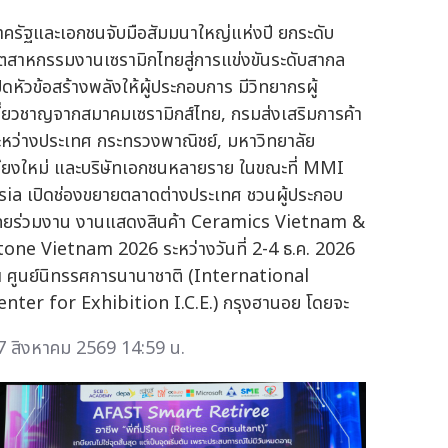
าครัฐและเอกชนจับมือสัมมนาใหญ่แห่งปี ยกระดับ
ุตสาหกรรมงานเซรามิกไทยสู่การแข่งขันระดับสากล
ปิดหัวข้อสร้างพลังให้ผู้ประกอบการ มีวิทยากรผู้
ชี่ยวชาญจากสมาคมเซรามิกส์ไทย, กรมส่งเสริมการค้า
ะหว่างประเทศ กระทรวงพาณิชย์, มหาวิทยาลัย
ชียงใหม่ และบริษัทเอกชนหลายราย ในขณะที่ MMI
sia เปิดช่องขยายตลาดต่างประเทศ ชวนผู้ประกอบ
ทยร่วมงาน งานแสดงสินค้า Ceramics Vietnam &
tone Vietnam 2026 ระหว่างวันที่ 2-4 ธ.ค. 2026
 ศูนย์นิทรรศการนานาชาติ (International
enter for Exhibition I.C.E.) กรุงฮานอย โดยจะ
7 สิงหาคม 2569 14:59 น.