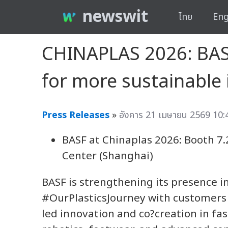
newswit
ไทย
Eng
CHINAPLAS 2026: BAS
for more sustainable 
Press Releases
»
อังคาร 21 เมษายน 2569 10:
BASF at Chinaplas 2026: Booth 7
Center (Shanghai)
BASF is strengthening its presence i
#OurPlasticsJourney with customers
led innovation and co?creation in fa