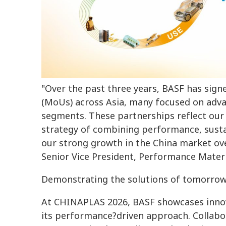
"Over the past three years, BASF has s
(MoUs) across Asia, many focused on adva
segments. These partnerships reflect ou
strategy of combining performance, susta
our strong growth in the China market over
Senior Vice President, Performance Materia
Demonstrating the solutions of tomorro
At CHINAPLAS 2026, BASF showcases innova
its performance?driven approach. Collabo