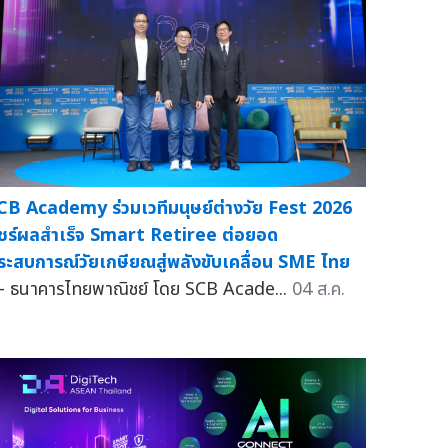
CB Academy ร่วมเวทีมนุษย์ต่างวัย Fest 2026
ชร์ผลสำเร็จ Smart Retiree ต่อยอด
ระสบการณ์วัยเกษียณสู่พลังขับเคลื่อน SME ไทย
 ธนาคารไทยพาณิชย์ โดย SCB Acade...
04 ส.ค.