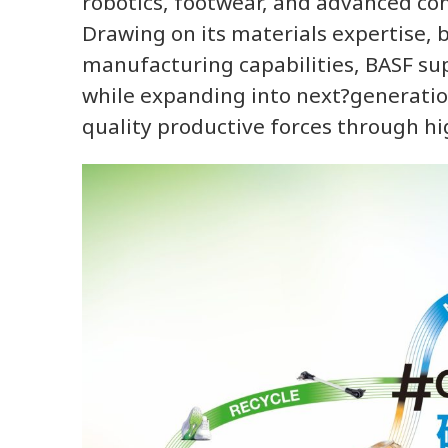
robotics, footwear, and advanced con
Drawing on its materials expertise, 
manufacturing capabilities, BASF s
while expanding into next?generatio
quality productive forces through h