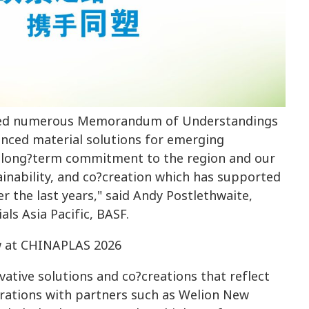
igned numerous Memorandum of Understandings
nced material solutions for emerging
r long?term commitment to the region and our
inability, and co?creation which has supported
 the last years," said Andy Postlethwaite,
ls Asia Pacific, BASF.
w at CHINAPLAS 2026
tive solutions and co?creations that reflect
rations with partners such as Welion New