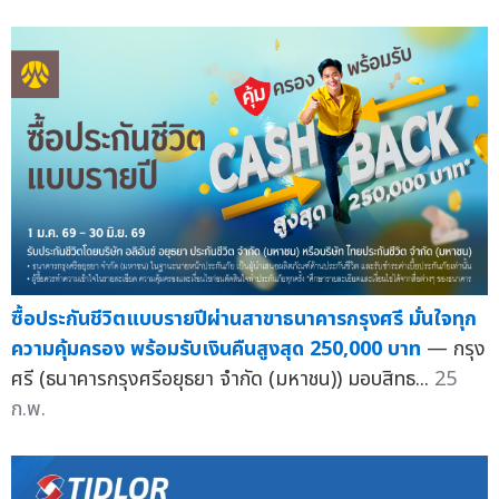
ซื้อประกันชีวิตแบบรายปีผ่านสาขาธนาคารกรุงศรี มั่นใจทุก
ความคุ้มครอง พร้อมรับเงินคืนสูงสุด 250,000 บาท
— กรุง
ศรี (ธนาคารกรุงศรีอยุธยา จำกัด (มหาชน)) มอบสิทธ...
25
ก.พ.