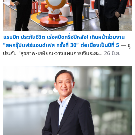
แรบบิท ประกันชีวิต เร่งสปีดครึ่งปีหลัง! เดินหน้าร่วมงาน
"สหกรุ๊ปแฟร์แอนด์เฟส ครั้งที่ 30" ต่อเนื่องเป็นปีที่ 5
— ชู
ประกัน "สุขภาพ-เกษียณ-วางแผนการเงินระยะ...
26 มิ.ย.