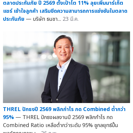
ตลาดประกันภัย ปี 2569 ตั้งเป้าโต 11% ลุยเพิ่มมาร์เก็ต
แชร์ เข้าใจลูกค้า เสริมขีดความสามารถการแข่งขันในตลาด
ประกันภัย
— บริษัท ธนชา...
23 มี.ค.
THREL ปักธงปี 2569 พลิกกำไร กด Combined ต่ำกว่า
95%
— THREL ปักธงผลงานปี 2569 พลิกกำไร กด
Combined Ratio เหลือต่ำกว่าระดับ 95% ชูกลยุทธ์ปั้น