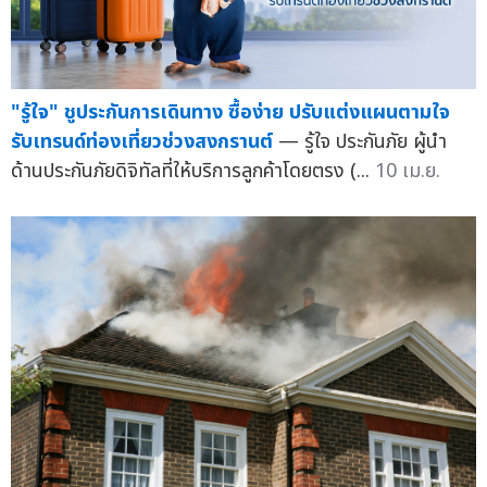
"รู้ใจ" ชูประกันการเดินทาง ซื้อง่าย ปรับแต่งแผนตามใจ
รับเทรนด์ท่องเที่ยวช่วงสงกรานต์
— รู้ใจ ประกันภัย ผู้นำ
ด้านประกันภัยดิจิทัลที่ให้บริการลูกค้าโดยตรง (...
10 เม.ย.