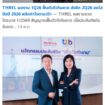
THREL ผลงาน 1Q26 ฟื้นตัวดีเกินคาด ส่งซิก 2Q26 สดใส
ปิดปี 2026 พลิกกำไรตามเป้า
— THREL ผลงานงวด
ไตรมาส 1/2569 สัญญาณฟื้นตัวดีเกินคาด เบี้ยประกันภัยต่อ
รับแตะ...
14 พ.ค.