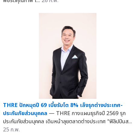
พอร์ตคุณภาพ เ...
26 ก.พ.
THRE ปักหมุดปี 69 เบี้ยรับโต 8% เล็งรุกต่างประเทศ-
ประกันภัยส่วนบุคคล
— THRE กางแผนธุรกิจปี 2569 รุก
ประกันภัยส่วนบุคคล เดินหน้าลุยตลาดต่างประเทศ "ฟิลิปปินส...
25 ก.พ.