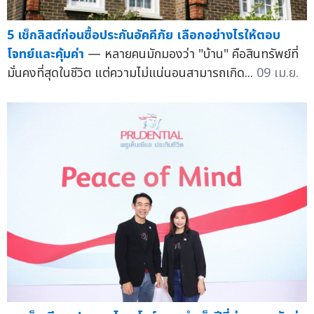
5 เช็กลิสต์ก่อนซื้อประกันอัคคีภัย เลือกอย่างไรให้ตอบ
โจทย์และคุ้มค่า
— หลายคนมักมองว่า "บ้าน" คือสินทรัพย์ที่
มั่นคงที่สุดในชีวิต แต่ความไม่แน่นอนสามารถเกิด...
09 เม.ย.