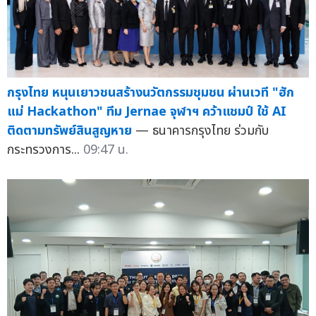
กรุงไทย หนุนเยาวชนสร้างนวัตกรรมชุมชน ผ่านเวที "ฮัก
แม่ Hackathon" ทีม Jernae จุฬาฯ คว้าแชมป์ ใช้ AI
ติดตามทรัพย์สินสูญหาย
— ธนาคารกรุงไทย ร่วมกับ
กระทรวงการ...
09:47 น.