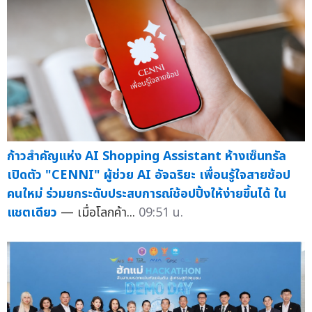
ก้าวสำคัญแห่ง AI Shopping Assistant ห้างเซ็นทรัล
เปิดตัว "CENNI" ผู้ช่วย AI อัจฉริยะ เพื่อนรู้ใจสายช้อป
คนใหม่ ร่วมยกระดับประสบการณ์ช้อปปิ้งให้ง่ายขึ้นได้ ใน
แชตเดียว
— เมื่อโลกค้า...
09:51 น.