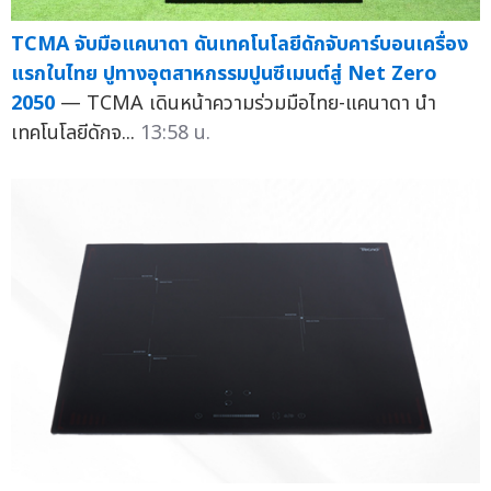
TCMA จับมือแคนาดา ดันเทคโนโลยีดักจับคาร์บอนเครื่อง
แรกในไทย ปูทางอุตสาหกรรมปูนซีเมนต์สู่ Net Zero
2050
— TCMA เดินหน้าความร่วมมือไทย-แคนาดา นำ
เทคโนโลยีดักจ...
13:58 น.