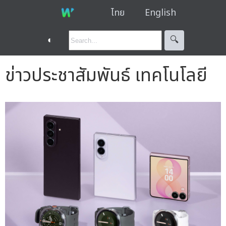
ไทย
English
◐
🔍︎
ข่าวประชาสัมพันธ์ เทคโนโลยี