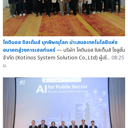
โคตินอส ซิสเต็มส์ บุกพิษณุโลก นำเสนอเทคโนโลยีแห่ง
อนาคตสู่วงการเฮลท์แคร์
— บริษัท โคตินอส ซิสเต็มส์ โซลูชั่น
จำกัด (Kotinos System Solution Co.,Ltd) ผู้เชี...
08:25
น.