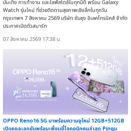
บันเทิง การทำงาน และไลฟ์สไตล์ในทุกมิติ พร้อม Galaxy
Watch รุ่นใหม่ ที่ช่วยติดตามสุขภาพเชิงลึกในทุกวัน
กรุงเทพฯ 7 สิงหาคม 2569 บริษัท ซัมซุง อิเลคโทรนิคส์ จำกัด
ประกาศเปิดตัวสมาร์ท
07 สิงหาคม 2569 17:38 น.
OPPO Reno16 5G มาพร้อมความจุใหม่ 12GB+512GB
เปิดคอลเลกชันพร้อมเพื่อนซี้ไอคอนิกคนล่าสุด Pingu