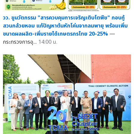
วว. ชูนวัตกรรม "สารควบคุมการเจริญเติบโตพืช" กอบกู้
สวนกล้วยหอม แก้ปัญหาต้นหักโค่นจากลมพายุ พร้อมเพิ่ม
ขนาดผลผลิต-เพิ่มรายได้เกษตรกรไทย 20-25%
—
กระทรวงการอุ...
14:00 น.