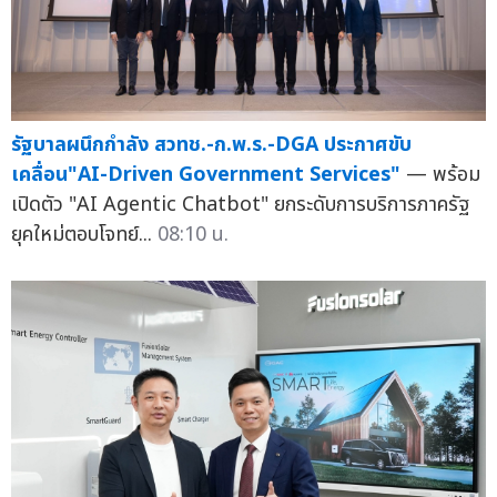
รัฐบาลผนึกกำลัง สวทช.-ก.พ.ร.-DGA ประกาศขับ
เคลื่อน"AI-Driven Government Services"
— พร้อม
เปิดตัว "AI Agentic Chatbot" ยกระดับการบริการภาครัฐ
ยุคใหม่ตอบโจทย์...
08:10 น.