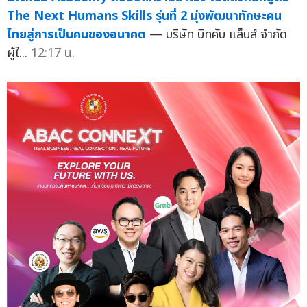
The Next Humans Skills รุ่นที่ 2 มุ่งพัฒนาทักษะคน
ไทยสู่การเป็นคนของอนาคต
— บริษัท บิทคับ แล็บส์ จำกัด
ผู้ใ...
12:17 น.