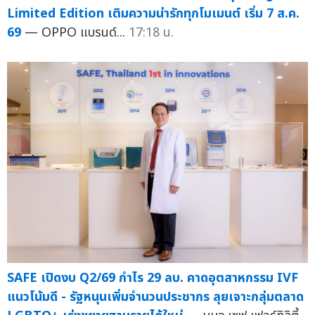
Limited Edition เติมความน่ารักทุกโมเมนต์ เริ่ม 7 ส.ค.
69
— OPPO แบรนด์...
17:18 น.
SAFE เปิดงบ Q2/69 กำไร 29 ลบ. คาดอุตสาหกรรม IVF
แนวโน้มดี - รัฐหนุนเพิ่มจำนวนประชากร ลุยเจาะกลุ่มตลาด