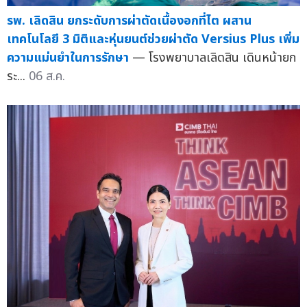
รพ. เลิดสิน ยกระดับการผ่าตัดเนื้องอกที่ไต ผสาน
เทคโนโลยี 3 มิติและหุ่นยนต์ช่วยผ่าตัด Versius Plus เพิ่ม
ความแม่นยำในการรักษา
— โรงพยาบาลเลิดสิน เดินหน้ายก
ระ...
06 ส.ค.