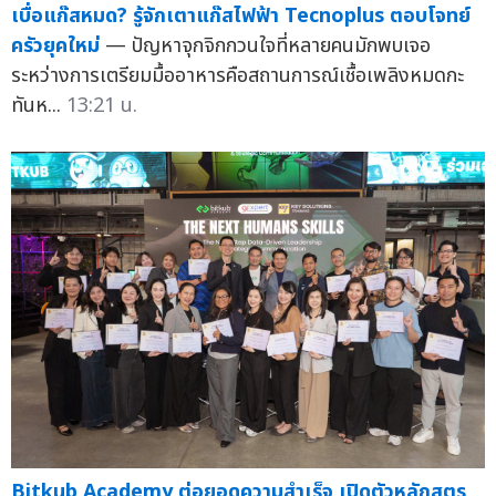
เบื่อแก๊สหมด? รู้จักเตาแก๊สไฟฟ้า Tecnoplus ตอบโจทย์
ครัวยุคใหม่
— ปัญหาจุกจิกกวนใจที่หลายคนมักพบเจอ
ระหว่างการเตรียมมื้ออาหารคือสถานการณ์เชื้อเพลิงหมดกะ
ทันห...
13:21 น.
Bitkub Academy ต่อยอดความสำเร็จ เปิดตัวหลักสูตร