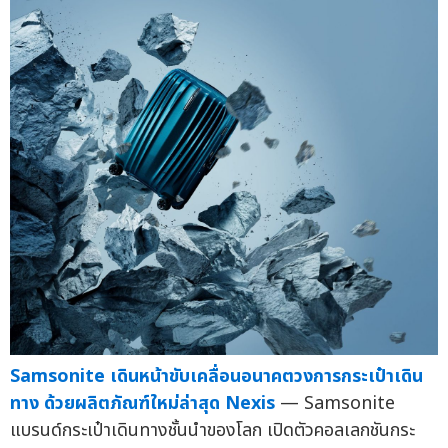
Samsonite เดินหน้าขับเคลื่อนอนาคตวงการกระเป๋าเดิน
ทาง ด้วยผลิตภัณฑ์ใหม่ล่าสุด Nexis
— Samsonite
แบรนด์กระเป๋าเดินทางชั้นนำของโลก เปิดตัวคอลเลกชันกระ