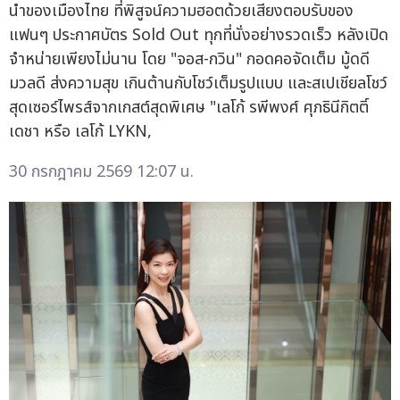
นำของเมืองไทย ที่พิสูจน์ความฮอตด้วยเสียงตอบรับของ
แฟนๆ ประกาศบัตร Sold Out ทุกที่นั่งอย่างรวดเร็ว หลังเปิด
จำหน่ายเพียงไม่นาน โดย "จอส-กวิน" กอดคอจัดเต็ม มู้ดดี
มวลดี ส่งความสุข เกินต้านกับโชว์เต็มรูปแบบ และสเปเชียลโชว์
สุดเซอร์ไพรส์จากเกสต์สุดพิเศษ "เลโก้ รพีพงศ์ ศุภธินีกิตติ์
เดชา หรือ เลโก้ LYKN,
30 กรกฎาคม 2569 12:07 น.