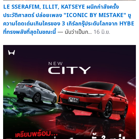
LE SSERAFIM, ILLIT, KATSEYE ผนึกกำลังครั้ง
ประวัติศาสตร์ ปล่อยเพลง "ICONIC BY MISTAKE" ชู
ความโดดเด่นเกินใครของ 3 เกิร์ลกรุ๊ประดับโลกจาก HYBE
ที่ทรงพลังที่สุดในขณะนี้
— นับว่าเป็นก...
16 มิ.ย.