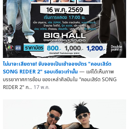
ไม่มาจะเสียดาย! จับจองเป็นเข้าจองบัตร "คอนเสิร์ต
SONG RIDER 2" รอบเดียวเท่านั้น
— แค่ได้เห็นภาพ
บรรยากาศการซ้อม ของเหล่าศิลปินใน "คอนเสิร์ต SONG
RIDER 2" ก...
17 พ.ค.