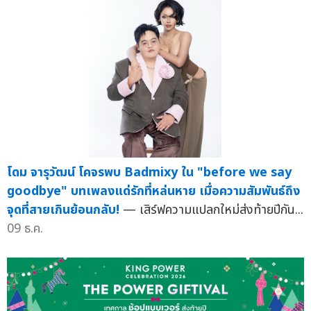
โดม จารุวัฒน์ โคจรพบ Badmixy ใน "before we say
goodbye" บทเพลงแด่รักที่หล่นหาย เมื่อความสัมพันธ์ถึง
จุดที่สายเกินย้อนกลับ!
— เสิร์ฟความแปลกใหม่ส่งท้ายปีกัน...
09 ธ.ค.