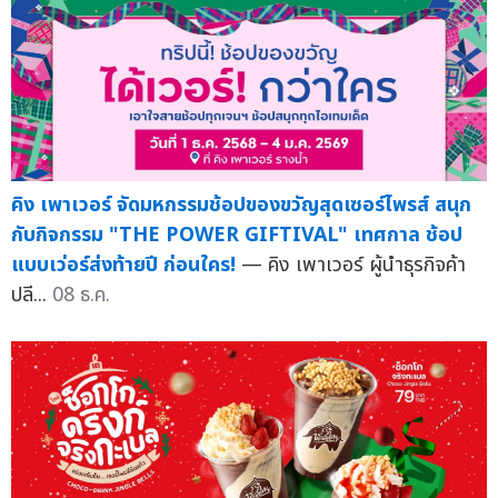
คิง เพาเวอร์ จัดมหกรรมช้อปของขวัญสุดเซอร์ไพรส์ สนุก
กับกิจกรรม "THE POWER GIFTIVAL" เทศกาล ช้อป
แบบเว่อร์ส่งท้ายปี ก่อนใคร!
— คิง เพาเวอร์ ผู้นำธุรกิจค้า
ปลี...
08 ธ.ค.