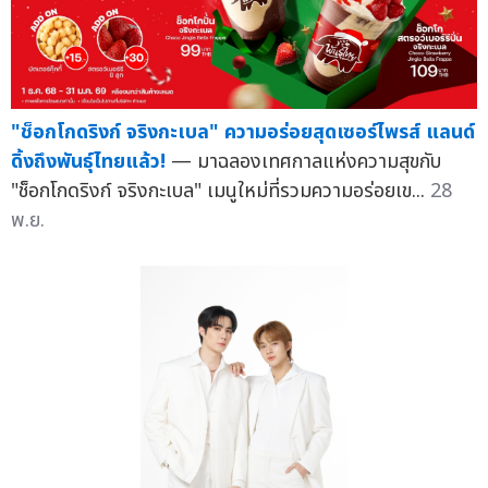
"ช็อกโกดริงก์ จริงกะเบล" ความอร่อยสุดเซอร์ไพรส์ แลนด์
ดิ้งถึงพันธุ์ไทยแล้ว!
— มาฉลองเทศกาลแห่งความสุขกับ
"ช็อกโกดริงก์ จริงกะเบล" เมนูใหม่ที่รวมความอร่อยเข...
28
พ.ย.