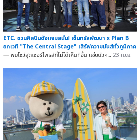
ETC. ชวนศิลปินดังแจมสนั่น! เซ็นทรัลพัฒนา x Plan B
ยกเวที "The Central Stage" เสิร์ฟความมันส์ทั่วภูมิภาค
— พบโชว์สุดเซอร์ไพรส์ที่ไม่ได้เห็นที่อื่น แซ่บนัวค...
23 เม.ย.