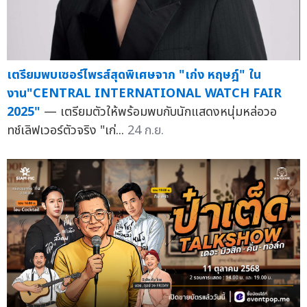
เตรียมพบเซอร์ไพรส์สุดพิเศษจาก "เก่ง หฤษฎ์" ใน
งาน"CENTRAL INTERNATIONAL WATCH FAIR
2025"
— เตรียมตัวให้พร้อมพบกับนักแสดงหนุ่มหล่อวอ
ทช์เลิฟเวอร์ตัวจริง "เก่...
24 ก.ย.