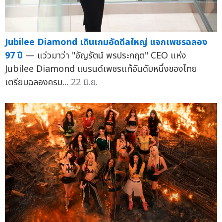
Jubilee Diamond เดินเกมอัดดีลใหญ่ แจกเพชรฉลอง
97 ปี
— แว่วมาว่า "อัญรัตน์ พรประกฤต" CEO แห่ง
Jubilee Diamond แบรนด์เพชรแท้อันดับหนึ่งของไทย
เตรียมฉลองครบ...
22 มิ.ย.