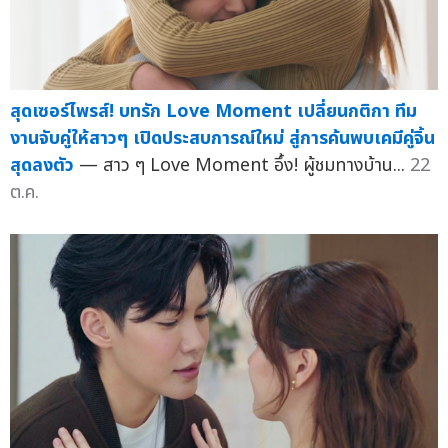
สุดเซอร์ไพรส์! บทรัก Love Moment เปลี่ยนกติกา ทีม
งานจับคู่ให้สาวๆ เปิดประสบการณ์ใหม่ สู่การค้นพบเคมีคู่จิ้น
สุดลงตัว
— สาว ๆ Love Moment อึ้ง! ผู้ชมทางบ้าน...
22
ต.ค.