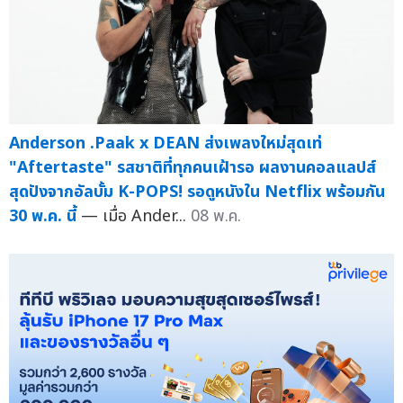
Anderson .Paak x DEAN ส่งเพลงใหม่สุดเท่
"Aftertaste" รสชาติที่ทุกคนเฝ้ารอ ผลงานคอลแลปส์
สุดปังจากอัลบั้ม K-POPS! รอดูหนังใน Netflix พร้อมกัน
30 พ.ค. นี้
— เมื่อ Ander...
08 พ.ค.