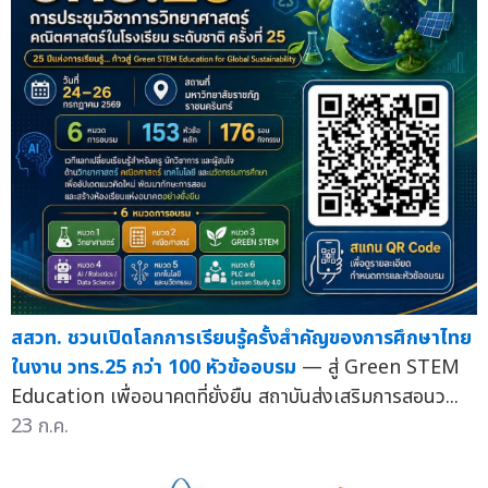
สสวท. ชวนเปิดโลกการเรียนรู้ครั้งสำคัญของการศึกษาไทย
ในงาน วทร.25 กว่า 100 หัวข้ออบรม
— สู่ Green STEM
Education เพื่ออนาคตที่ยั่งยืน สถาบันส่งเสริมการสอนว...
23 ก.ค.