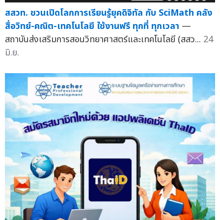
สสวท. ชวนเปิดโลกการเรียนรู้ยุคดิจิทัล กับ SciMath คลัง
สื่อวิทย์-คณิต-เทคโนโลยี ใช้งานฟรี ทุกที่ ทุกเวลา
—
สถาบันส่งเสริมการสอนวิทยาศาสตร์และเทคโนโลยี (สสว...
24
มิ.ย.