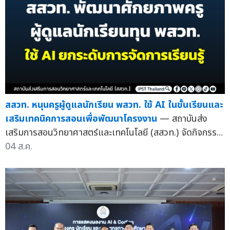
สสวท. หนุนครูผู้ดูแลนักเรียน พสวท. ใช้ AI ในชั้นเรียนและ
เสริมเทคนิคการสอนเพื่อพัฒนาโครงงาน
— สถาบันส่ง
เสริมการสอนวิทยาศาสตร์และเทคโนโลยี (สสวท.) จัดกิจกรร...
04 ส.ค.