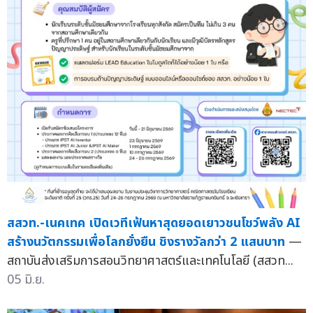
สสวท.-เนคเทค เปิดเวทีเฟ้นหาสุดยอดเยาวชนโชว์พลัง AI
สร้างนวัตกรรมเพื่อโลกยั่งยืน ชิงรางวัลกว่า 2 แสนบาท
—
สถาบันส่งเสริมการสอนวิทยาศาสตร์และเทคโนโลยี (สสวท...
05 มิ.ย.