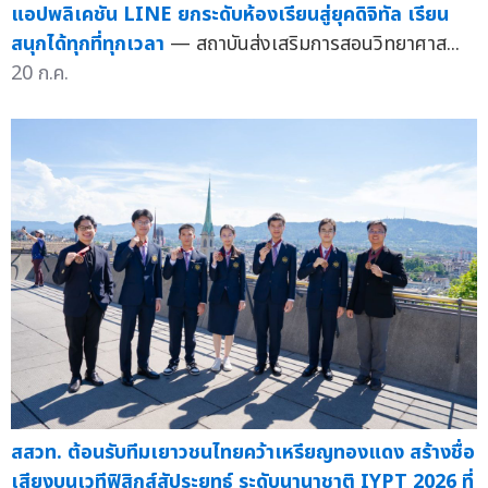
แอปพลิเคชัน LINE ยกระดับห้องเรียนสู่ยุคดิจิทัล เรียน
สนุกได้ทุกที่ทุกเวลา
— สถาบันส่งเสริมการสอนวิทยาศาส...
20 ก.ค.
สสวท. ต้อนรับทีมเยาวชนไทยคว้าเหรียญทองแดง สร้างชื่อ
เสียงบนเวทีฟิสิกส์สัประยุทธ์ ระดับนานาชาติ IYPT 2026 ที่