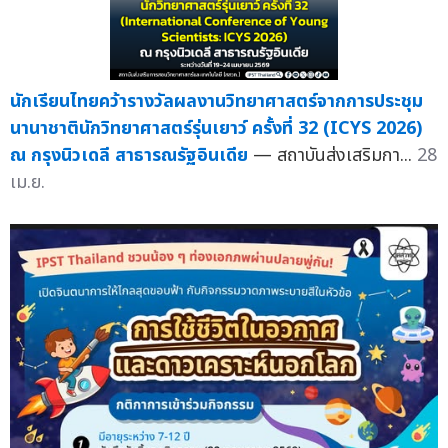
นักเรียนไทยคว้ารางวัลผลงานวิทยาศาสตร์จากการประชุม
นานาชาตินักวิทยาศาสตร์รุ่นเยาว์ ครั้งที่ 32 (ICYS 2026)
ณ กรุงนิวเดลี สาธารณรัฐอินเดีย
— สถาบันส่งเสริมกา...
28
เม.ย.