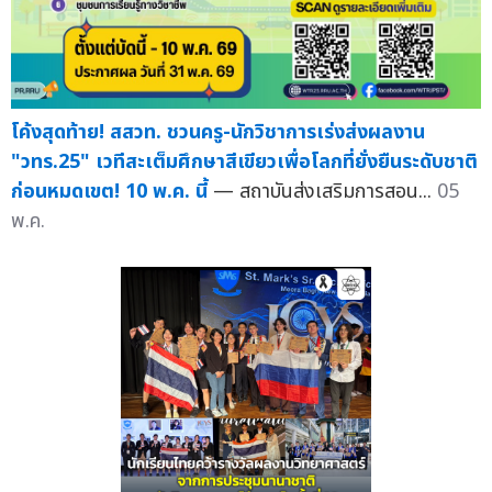
โค้งสุดท้าย! สสวท. ชวนครู-นักวิชาการเร่งส่งผลงาน
"วทร.25" เวทีสะเต็มศึกษาสีเขียวเพื่อโลกที่ยั่งยืนระดับชาติ
ก่อนหมดเขต! 10 พ.ค. นี้
— สถาบันส่งเสริมการสอน...
05
พ.ค.