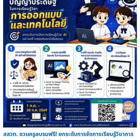
สสวท. ชวนครูอบรมฟรี! ยกระดับการจัดการเรียนรู้วิชาการ