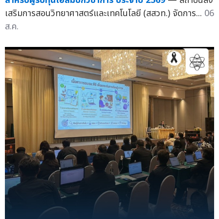
สำหรับผู้รับทุนโอลิมปิกวิชาการ ประจำปี 2569
— สถาบันส่ง
เสริมการสอนวิทยาศาสตร์และเทคโนโลยี (สสวท.) จัดการ...
06
ส.ค.