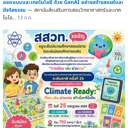
ออกแบบและเทคโนโลยี ด้วย GenAI อย่างสร้างสรรค์และ
มีจริยธรรม
— สถาบันส่งเสริมการสอนวิทยาศาสตร์และเทค
โนโล...
13 ก.ค.