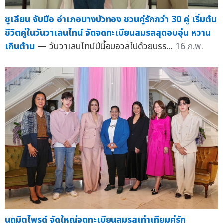
ซูเลียน จับมือ อำเภอบางบัวทอง ชวนคู่รักกว่า 30 คู่ เริ่มต้น
ชีวิตคู่ในวันวาเลนไทน์ จัดจดทะเบียนสมรสสุดอบอุ่น หวาน
เกินต้าน
— วันวาเลนไทน์ปีนี้อบอวลไปด้วยบรร...
16 ก.พ.
นฤมิตไพรด์ จัดใหญ่จดทะเบียนสมรสเท่าเทียมคู่รัก