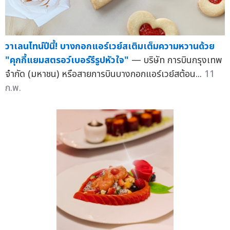
วาเลนไทน์ปีนี้! บางกอกแอร์เวย์สเติมเต็มความหวานด้วย
"คุกกี้แยมสตรอว์เบอร์รีรูปหัวใจ"
— บริษัท การบินกรุงเทพ
จำกัด (มหาชน) หรือสายการบินบางกอกแอร์เวย์สต้อน...
11
ก.พ.