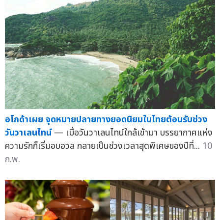
อโกด้าเผย จุดหมายปลายทางยอดนิยมในไทยต้อนรับช่วง
วันวาเลนไทน์
— เมื่อวันวาเลนไทน์ใกล้เข้ามา บรรยากาศแห่ง
ความรักก็เริ่มอบอวล กลายเป็นช่วงเวลาสุดพิเศษของปีที่...
10
ก.พ.