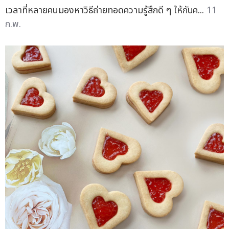
เวลาที่หลายคนมองหาวิธีถ่ายทอดความรู้สึกดี ๆ ให้กับค...
11
ก.พ.