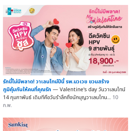
รักนี้ไม่มีพลาด! วาเลนไทน์ปีนี้ รพ.นวเวช ชวนสร้าง
ภูมิคุ้มกันให้คนที่คุณรัก
— Valentine's day วันวาเลนไทน์
14 กุมภาพันธ์ เดิมทีคือวันรำลึกถึงนักบุญวาเลนไทน...
10
ก.พ.