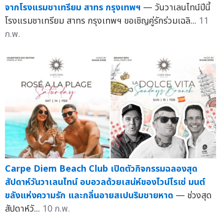
จากโรงแรมชาเทรียม สาทร กรุงเทพฯ
— วันวาเลนไทน์ปีนี้
โรงแรมชาเทรียม สาทร กรุงเทพฯ ขอเชิญคู่รักร่วมเฉลิ...
11
ก.พ.
Carpe Diem Beach Club เปิดตัวกิจกรรมฉลองสุด
สัปดาห์วันวาเลนไทน์ อบอวลด้วยเสน่ห์ของไวน์โรเซ่ มนต์
ขลังแห่งความรัก และกลิ่นอายสเปนริมชายหาด
— ช่วงสุด
สัปดาห์วั...
10 ก.พ.