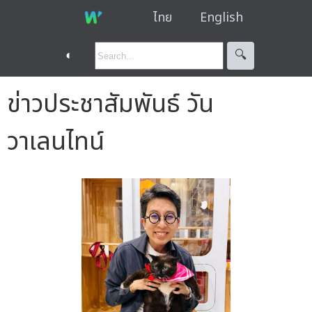
ไทย
English
◐
🔍︎
ข่าวประชาสัมพันธ์ วัน
วาเลนไทน์