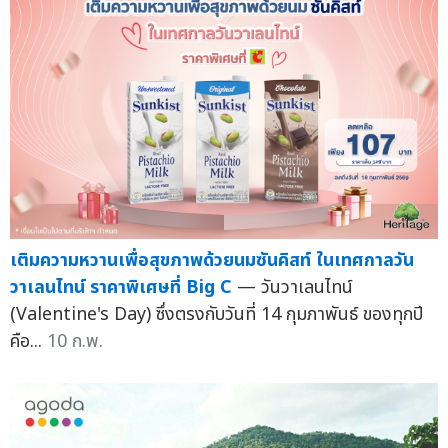
เติมความหวานเพื่อสุขภาพด้วยนมซันคิสท์ ในเทศกาลวัน
วาเลนไทน์ ราคาพิเศษที่ Big C
— วันวาเลนไทน์
(Valentine's Day) ซึ่งตรงกับวันที่ 14 กุมภาพันธ์ ของทุกปี
คือ...
10 ก.พ.