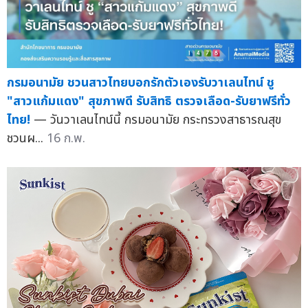
กรมอนามัย ชวนสาวไทยบอกรักตัวเองรับวาเลนไทน์ ชู
"สาวแก้มแดง" สุขภาพดี รับสิทธิ ตรวจเลือด-รับยาฟรีทั่ว
ไทย!
— วันวาเลนไทน์นี้ กรมอนามัย กระทรวงสาธารณสุข
ชวนผ...
16 ก.พ.