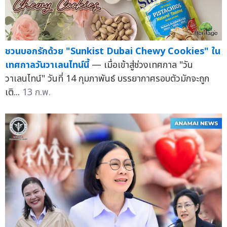
ชวนบอกรักด้วย "Sunkist Dubai Chewy Cookies" ใน
เทศกาลวันวาเลนไทน์นี้
— เมื่อเข้าสู่ช่วงเทศกาล "วัน
วาเลนไทน์" วันที่ 14 กุมภาพันธ์ บรรยากาศรอบตัวมักจะถูก
เติ...
13 ก.พ.