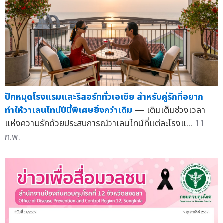
ปักหมุดโรงแรมและรีสอร์ททั่วเอเชีย สำหรับคู่รักที่อยาก
ทำให้วาเลนไทน์ปีนี้พิเศษยิ่งกว่าเดิม
— เติมเต็มช่วงเวลา
แห่งความรักด้วยประสบการณ์วาเลนไทน์ที่แต่ละโรงแ...
11
ก.พ.