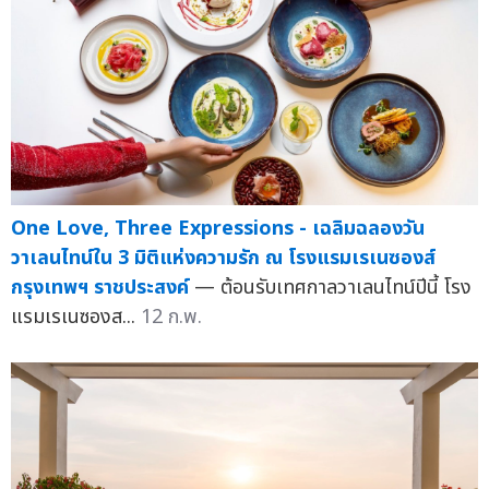
One Love, Three Expressions - เฉลิมฉลองวัน
วาเลนไทน์ใน 3 มิติแห่งความรัก ณ โรงแรมเรเนซองส์
กรุงเทพฯ ราชประสงค์
— ต้อนรับเทศกาลวาเลนไทน์ปีนี้ โรง
แรมเรเนซองส...
12 ก.พ.