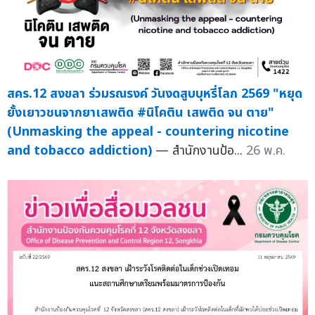
สคร.12 สงขลา ร่วมรณรงค์ วันงดสูบบุหรี่โลก 2569 "หยุด
ยั้งเยาวชนจากยาเสพติด #นิโคติน เสพติด จน ตาย"
(Unmasking the appeal - countering nicotine
and tobacco addiction)
— สำนักงานป้อ...
26 พ.ค.