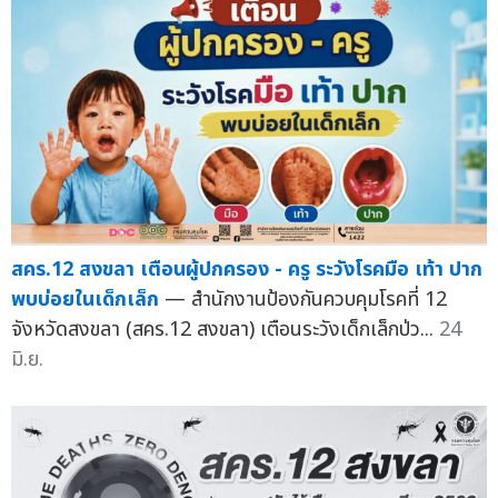
สคร.12 สงขลา เตือนผู้ปกครอง - ครู ระวังโรคมือ เท้า ปาก
พบบ่อยในเด็กเล็ก
— สำนักงานป้องกันควบคุมโรคที่ 12
จังหวัดสงขลา (สคร.12 สงขลา) เตือนระวังเด็กเล็กป่ว...
24
มิ.ย.