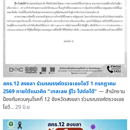
สคร.12 สงขลา ร่วมรณรงค์ตรวจเอชไอวี 1 กรกฎาคม
2569 ภายใต้แนวคิด "เทสเลย รู้ไว ไปต่อได้"
— สำนักงาน
ป้องกันควบคุมโรคที่ 12 จังหวัดสงขลา ร่วมรณรงค์ตรวจเอช
ไอวี...
29 มิ.ย.