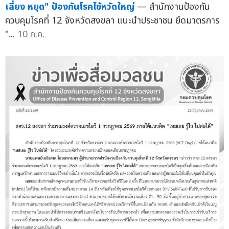
เลี่ยง หยุด" ป้องกันโรคไข้หวัดใหญ่
— สำนักงานป้องกัน
ควบคุมโรคที่ 12 จังหวัดสงขลา แนะนำประชาชน ยึดมาตรการ
"...
10 ก.ค.