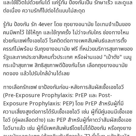
และใช้ชีวิตไปด้วยกันได้ แค่รู้ทัน ป้องกันเป็น รักษาเร็ว และดูแล
ต่อเนื่อง ความรักก็ไปต่อได้แบบไม่สะดุด
รู้ทัน ป้องกัน รัก 4ever โดย ถุงยางอนามัย ไอเทมจำเป็นของ
คนมีพกไว้ ใช้ให้ถูก และใช้ทุกครั้ง ไม่ว่าจะกับใคร ช่องทางไหน
ช่วยกันเซฟทั้งเอชไอวี โรคติดต่อทางเพศสัมพันธ์และการตั้ง
ครรภ์ไม่พร้อม รับถุงยางอนามัย ฟรี ที่หน่วยบริการสุขภาพของ
รัฐและภาคประชาสังคมทั่วประเทศ หรือผ่านแอป "เป๋าตัง" เมนู
กระเป๋าสุขภาพ สิทธิสุขภาพดีป้องกันโรค เลือกถุงยางอนามัย
กดจอง แล้วไปรับใกล้บ้านได้เลย
ทางเลือกรักเซฟ ยาป้องกันก่อน-หลังการสัมผัสเชื้อเอชไอวี
(Pre-Exposure Prophylaxis: PrEP และ Post-
Exposure Prophylaxis: PEP) โดย PrEP สำหรับผู้ที่มี
ความเสี่ยงสูงต่อการได้รับเชื้อเอชไอวี เช่น ผู้ที่มีคู่นอนมีเชื้อเอช
ไอวี (คู่ผลเลือดต่าง) และ PEP สำหรับผู้ที่คาดว่าสัมผัสเชื้อเอช
ไอวีมาแล้ว เช่น ผู้ที่มีเพศสัมพันธ์โดยไม่ได้ป้องกัน หรือถุงยาง