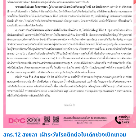
สคร.12 สงขลา เฝ้าระวังโรคติดต่อในเด็กช่วงเปิดเทอม