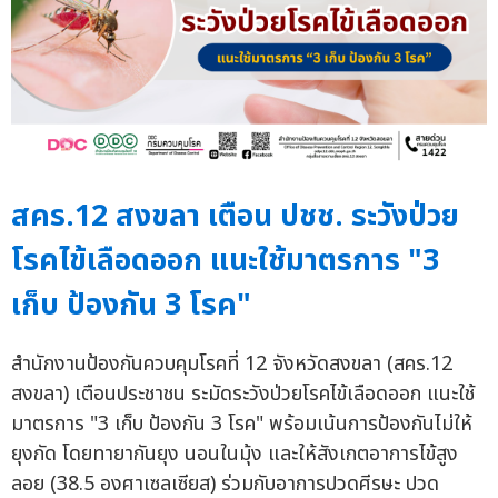
สคร.12 สงขลา เตือน ปชช. ระวังป่วย
โรคไข้เลือดออก แนะใช้มาตรการ "3
เก็บ ป้องกัน 3 โรค"
สำนักงานป้องกันควบคุมโรคที่ 12 จังหวัดสงขลา (สคร.12
สงขลา) เตือนประชาชน ระมัดระวังป่วยโรคไข้เลือดออก แนะใช้
มาตรการ "3 เก็บ ป้องกัน 3 โรค" พร้อมเน้นการป้องกันไม่ให้
ยุงกัด โดยทายากันยุง นอนในมุ้ง และให้สังเกตอาการไข้สูง
ลอย (38.5 องศาเซลเซียส) ร่วมกับอาการปวดศีรษะ ปวด