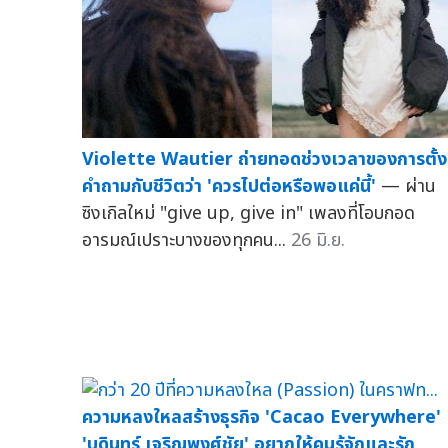
Violette Wautier ถ่ายทอดช่วงเวลาของการตั้ง
คำถามกับชีวิตว่า 'ควรไปต่อหรือพอแค่นี้'
— ผ่าน
ซิงเกิลใหม่ "give up, give in" เพลงที่โอบกอด
อารมณ์เปราะบางของทุกคน...
26 มิ.ย.
ความหลงใหลสร้างธุรกิจ 'Cacao Everywhere'
'บดินทร์ เจริญพงศ์ชัย' อยากให้คนรู้จักและรัก