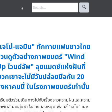
🔍︎
◐
เจโน่-แจมิน" ทักทายแฟนชาวไทย
วนดูตัวอย่างภาพยนตร์ "Wind
p ไวนด์อัพ" ลุยแมตช์แห่งฝันที่
วกเขาจะไม่มีวันปล่อยมือกัน 20
ิงหาคมนี้ ในโรงภาพยนตร์เท่านั้น
ตรียมตัวร่วมเดินทางไปกับเรื่องราวความฝันและความ
ูกพันอันอบอุ่นหัวใจของสองหนุ่มเพื่อนซี้ "เจโน่" และ