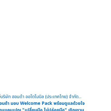
อนด้า มอบ Welcome Pack พร้อมดูแลด้วยใจ
่านแคมเปญ "เปลี่ยนมือ ไม่ปล่อยมือ" เชิญชวน