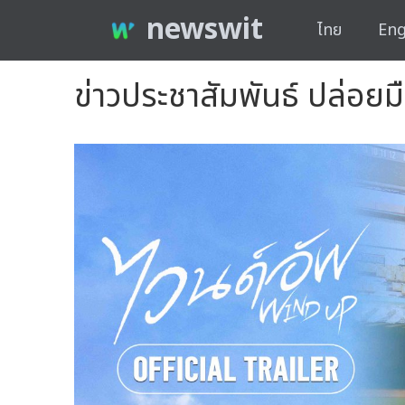
newswit
ไทย
Eng
ข่าวประชาสัมพันธ์ ปล่อยม