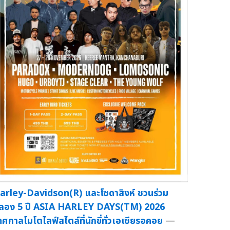
arley-Davidson(R) และโซดาสิงห์ ชวนร่วม
ลอง 5 ปี ASIA HARLEY DAYS(TM) 2026
ทศกาลโมโตไลฟ์สไตล์ที่นักขี่ทั่วเอเชียรอคอย
—