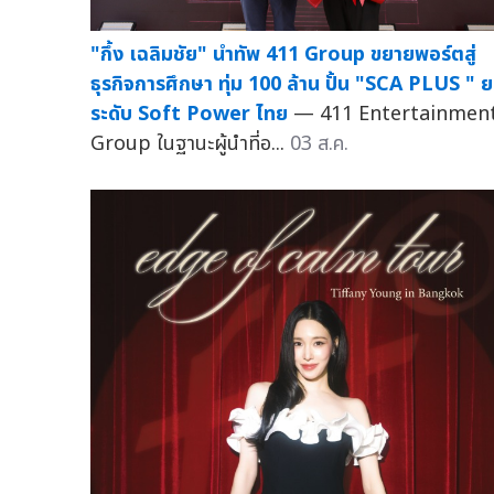
"กึ้ง เฉลิมชัย" นำทัพ 411 Group ขยายพอร์ตสู่
ธุรกิจการศึกษา ทุ่ม 100 ล้าน ปั้น "SCA PLUS " 
ระดับ Soft Power ไทย
— 411 Entertainmen
Group ในฐานะผู้นำที่อ...
03 ส.ค.