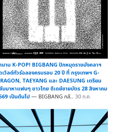
ำนาน K-POP! BIGBANG ปักหมุดราชมังคลาฯ
ัดเวิลด์ทัวร์ฉลองครบรอบ 20 ปี ที่ กรุงเทพฯ G-
RAGON, TAEYANG และ DAESUNG เตรียม
ลับมาหาแฟนๆ ชาวไทย ดีเดย์ขายบัตร 28 สิงหาคม
569 เป็นต้นไป
— BIGBANG กลั...
30 ก.ค.