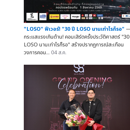
"LOSO" ฟีเวอร์! "30 ปี LOSO นานเท่าไรก็รอ"
กระแสแรงเกินต้าน! คอนเสิร์ตครั้งประวัติศาสตร์ "30 
LOSO นานเท่าไรก็รอ" สร้างปรากฏการณ์สะเทือน
วงการคอน...
04 ส.ค.