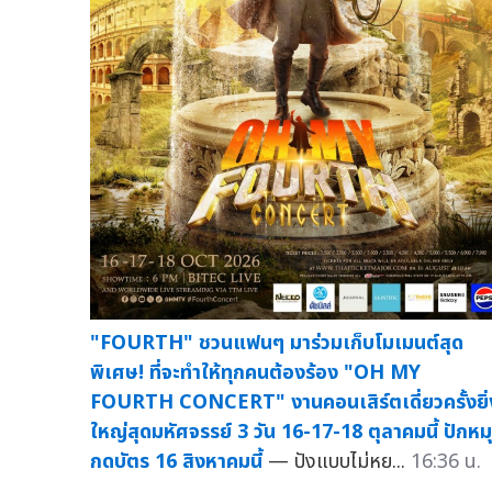
"FOURTH" ชวนแฟนๆ มาร่วมเก็บโมเมนต์สุด
พิเศษ! ที่จะทำให้ทุกคนต้องร้อง "OH MY
FOURTH CONCERT" งานคอนเสิร์ตเดี่ยวครั้งยิ่
ใหญ่สุดมหัศจรรย์ 3 วัน 16-17-18 ตุลาคมนี้ ปักหม
กดบัตร 16 สิงหาคมนี้
— ปังแบบไม่หย...
16:36 น.