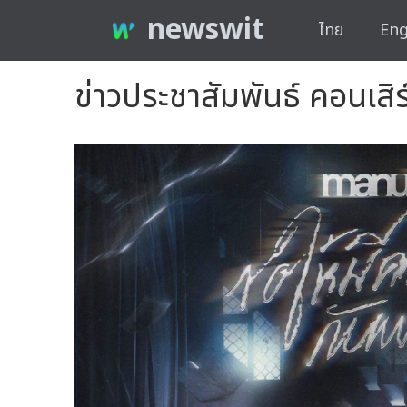
newswit
ไทย
Eng
ข่าวประชาสัมพันธ์ คอนเสิร