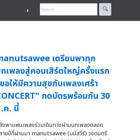
🔍︎
◐
manutsawee เตรียมพาทุก
ทเพลงสู่คอนเสิร์ตใหญ่ครั้งแรก
ขอให้มีความสุขกับเพลงเศร้า
CONCERT" กดบัตรพร้อมกัน 30
.ค. นี้
ลังพาแฟนเพลงร่วมเดินทางผ่านบทเพลงตลอด
ลายปีที่ผ่านมา manutsawee (มนัสวีร์) วงดนตรี