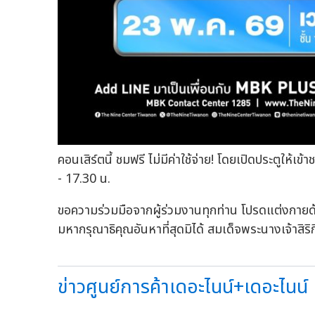
คอนเสิร์ตนี้ ชมฟรี ไม่มีค่าใช้จ่าย! โดยเปิดประตูให้เ
- 17.30 น.
ขอความร่วมมือจากผู้ร่วมงานทุกท่าน โปรดแต่งกายด้
มหากรุณาธิคุณอันหาที่สุดมิได้ สมเด็จพระนางเจ้าสิ
ข่าวศูนย์การค้าเดอะไนน์+เดอะไนน์ เ