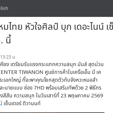
lish
หมไทย หัวใจศิลป์ บุก เดอะไนน์ เซ
 นี้
13:23 น.
ล้เคียง เตรียมรับแรงกระแทกความสนุก มันส์ สุดม่วน
CENTER TIWANON ศูนย์การค้าในเครือเอ็ม บี เค
ธพระเอกใหญ่ ที่จะพาคุณโยกสุดตัวกับจังหวะหมอลำ
ดงและนายแบบ ช่อง 7HD พร้อมเสริมทัพด้วย 2 พิธีกร
้างสีสัน ความสนุก ในวันเสาร์ที่ 23 พฤษภาคม 2569
น์
เซ็นเตอร์ ติวานนท์