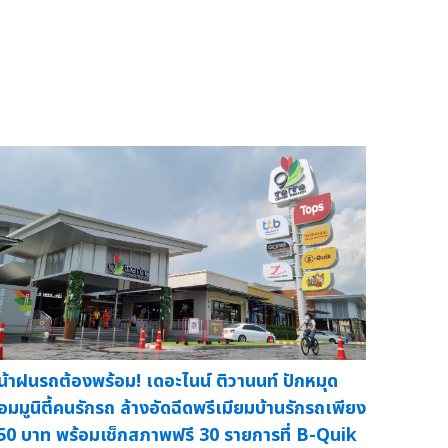
น้าฝนรถต้องพร้อม! เดอะไนน์ ติวานนท์ ปักหมุด
อมมูนิตี้คนรักรถ ล้างอัดฉีดพรีเมียมบ้านรักรถเพียง
50 บาท พร้อมเช็กสภาพฟรี 30 รายการที่ B-Quik