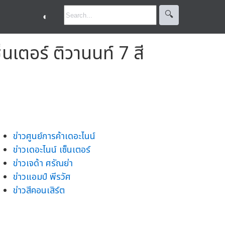
🔍︎
◐
็นเตอร์ ติวานนท์ 7 สี
ข่าวศูนย์การค้าเดอะไนน์
ข่าวเดอะไนน์ เซ็นเตอร์
ข่าวเจด้า ศรัณย่า
ข่าวแอมป์ พีรวัศ
ข่าวสีคอนเสิร์ต