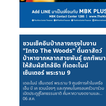
ชวนเช็คอินป่ากลางกรุงในงาน
"Into The Woods" ตื่นตาสัตว์
ป่าหายากหลากสายพันธุ์ ยกทัพมา
ให้สัมผัสใกล้ชิด ที่เดอะไนน์
เซ็นเตอร์ พระราม 9
เดอะไนน์ เซ็นเตอร์ พระราม 9 ศูนย์การค้าในเครือ
เอ็ม บี เค ชวนน้องๆ และทุกคนในครอบครัวมาร่วม
เปิดประตูสู่โลกธรรมชาติ ค้นหาความงดงามและ...
06 ส.ค.