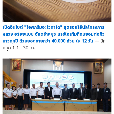
เปิดอินไซต์ "ไอศกรีมอะโวคาโด" สูตรออริจินัลโครงการ
หลวง อร่อยแบบ อัลตร้าสมูธ แรร์ไอเท็มที่คนยอมต่อคิว
ยาวทุกปี ด้วยยอดขายกว่า 40,000 ถ้วย ใน 12 วัน
— ปัก
หมุด 1-1...
30 ก.ค.