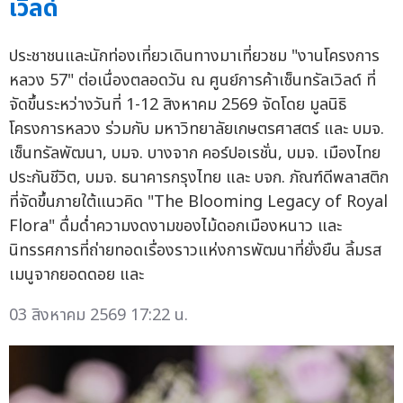
เวิลด์
ประชาชนและนักท่องเที่ยวเดินทางมาเที่ยวชม "งานโครงการ
หลวง 57" ต่อเนื่องตลอดวัน ณ ศูนย์การค้าเซ็นทรัลเวิลด์ ที่
จัดขึ้นระหว่างวันที่ 1-12 สิงหาคม 2569 จัดโดย มูลนิธิ
โครงการหลวง ร่วมกับ มหาวิทยาลัยเกษตรศาสตร์ และ บมจ.
เซ็นทรัลพัฒนา, บมจ. บางจาก คอร์ปอเรชั่น, บมจ. เมืองไทย
ประกันชีวิต, บมจ. ธนาคารกรุงไทย และ บจก. ภัณฑ์ดีพลาสติก
ที่จัดขึ้นภายใต้แนวคิด "The Blooming Legacy of Royal
Flora" ดื่มด่ำความงดงามของไม้ดอกเมืองหนาว และ
นิทรรศการที่ถ่ายทอดเรื่องราวแห่งการพัฒนาที่ยั่งยืน ลิ้มรส
เมนูจากยอดดอย และ
03 สิงหาคม 2569 17:22 น.