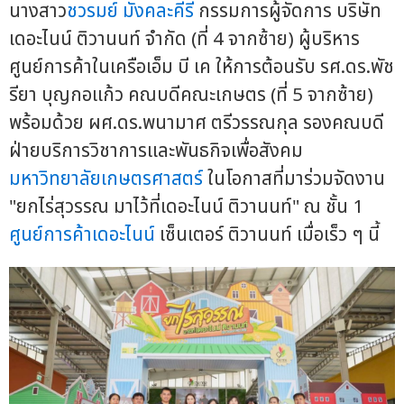
นางสาว
ชวรมย์ มังคละคีรี
กรรมการผู้จัดการ บริษัท
เดอะไนน์ ติวานนท์ จำกัด (ที่ 4 จากซ้าย) ผู้บริหาร
ศูนย์การค้าในเครือเอ็ม บี เค ให้การต้อนรับ รศ.ดร.พัช
รียา บุญกอแก้ว คณบดีคณะเกษตร (ที่ 5 จากซ้าย)
พร้อมด้วย ผศ.ดร.พนามาศ ตรีวรรณกุล รองคณบดี
ฝ่ายบริการวิชาการและพันธกิจเพื่อสังคม
มหาวิทยาลัยเกษตรศาสตร์
ในโอกาสที่มาร่วมจัดงาน
"ยกไร่สุวรรณ มาไว้ที่เดอะไนน์ ติวานนท์" ณ ชั้น 1
ศูนย์การค้าเดอะไนน์
เซ็นเตอร์ ติวานนท์ เมื่อเร็ว ๆ นี้