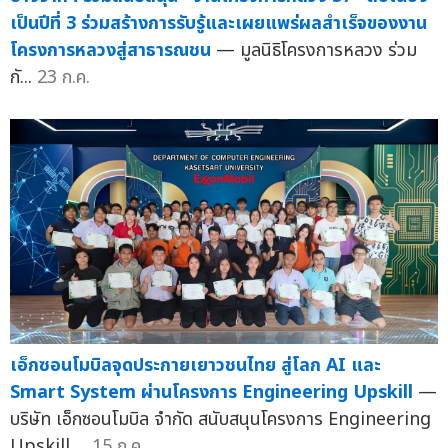
เป็นปีที่ 3 ร่วมสร้างการรับรู้และเผยแพร่ผลสำเร็จของงาน
โครงการหลวงสู่สาธารณชน
— มูลนิธิโครงการหลวง ร่วม
กั...
23 ก.ค.
เอ็กซอนโมบิลจุดประกายเยาวชนไทย สู่โลก AI และ
Smart System ผ่านโครงการ Engineering Upskill
—
บริษัท เอ็กซอนโมบิล จำกัด สนับสนุนโครงการ Engineering
Upskill ...
15 ก.ค.