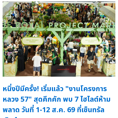
หนึ่งปีมีครั้ง! เริ่มแล้ว "งานโครงการ
หลวง 57" สุดคึกคัก พบ 7 ไฮไลต์ห้าม
พลาด วันที่ 1-12 ส.ค. 69 ที่เซ็นทรัล