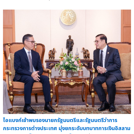
ไอแบงก์เข้าพบรองนายกรัฐมนตรีและรัฐมนตรีว่าการ
กระทรวงการต่างประเทศ มุ่งยกระดับบทบาทการเงินอิสลาม