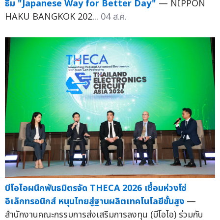
ธีม "Japanese Way for Better Day"
— NIPPON
HAKU BANGKOK 202...
04 ส.ค.
บีโอไอผนึกพันธมิตรจัด THECA 2026 เชื่อมห่วงโซ่
อิเล็กทรอนิกส์ หนุนไทยสู่ฐานผลิตเทคโนโลยีขั้นสูง
—
สำนักงานคณะกรรมการส่งเสริมการลงทุน (บีโอไอ) ร่วมกับ