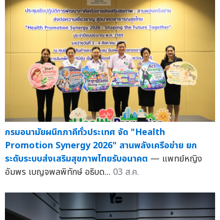
กรมอนามัยผนึกภาคีทั่วประเทศ จัด "Health
Promotion Synergy 2026" สานพลังเครือข่าย ยก
ระดับระบบส่งเสริมสุขภาพไทยรับอนาคต
— แพทย์หญิง
อัมพร เบญจพลพิทักษ์ อธิบด...
03 ส.ค.