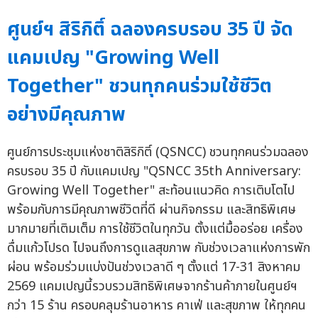
ศูนย์ฯ สิริกิติ์ ฉลองครบรอบ 35 ปี จัด
แคมเปญ "Growing Well
Together" ชวนทุกคนร่วมใช้ชีวิต
อย่างมีคุณภาพ
ศูนย์การประชุมแห่งชาติสิริกิติ์ (QSNCC) ชวนทุกคนร่วมฉลอง
ครบรอบ 35 ปี กับแคมเปญ "QSNCC 35th Anniversary:
Growing Well Together" สะท้อนแนวคิด การเติบโตไป
พร้อมกับการมีคุณภาพชีวิตที่ดี ผ่านกิจกรรม และสิทธิพิเศษ
มากมายที่เติมเต็ม การใช้ชีวิตในทุกวัน ตั้งแต่มื้ออร่อย เครื่อง
ดื่มแก้วโปรด ไปจนถึงการดูแลสุขภาพ กับช่วงเวลาแห่งการพัก
ผ่อน พร้อมร่วมแบ่งปันช่วงเวลาดี ๆ ตั้งแต่ 17-31 สิงหาคม
2569 แคมเปญนี้รวบรวมสิทธิพิเศษจากร้านค้าภายในศูนย์ฯ
กว่า 15 ร้าน ครอบคลุมร้านอาหาร คาเฟ่ และสุขภาพ ให้ทุกคน