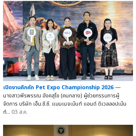
เปิดงานคึกคัก Pet Expo Championship 2026
—
นางสาวพีรพรรณ อังคสุโข (คนกลาง) ผู้ช่วยกรรมการผู้
จัดการ บริษัท เอ็น.ซี.ซี. แมนเนจเม้นท์ แอนด์ ดิเวลลอปเม้น
ท์...
03 ส.ค.