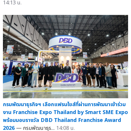
14:13 น.
กรมพัฒนาธุรกิจฯ เลือกแฟรนไชส์ที่ผ่านการพัฒนาเข้าร่วม
งาน Franchise Expo Thailand by Smart SME Expo
พร้อมมอบรางวัล DBD Thailand Franchise Award
2026
— กรมพัฒนาธุร...
14:08 น.