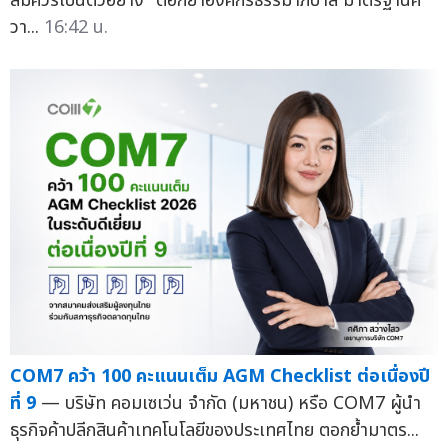
สมควรเป็นตัวอย่าง" ตอกย้ำองค์กรธรรมาภิบาล มาตรฐานค
วา...
16:42 น.
COM7 คว้า 100 คะแนนเต็ม AGM Checklist ต่อเนื่องปี
ที่ 9
— บริษัท คอมเซเว่น จำกัด (มหาชน) หรือ COM7 ผู้นำ
ธุรกิจค้าปลีกสินค้าเทคโนโลยีของประเทศไทย ตอกย้ำมาตร...