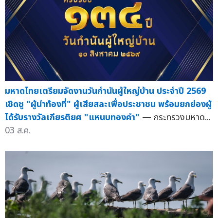
มหาดไทยเตรียมจัดงานวันกำนันผู้ใหญ่บ้าน ประจำปี 2569
เชิดชู "ผู้นำท้องที่" ผู้เสียสละเพื่อประชาชน พร้อมยกย่องผู้
ได้รับรางวัลเกียรติยศ "แหนบทองคำ"
— กระทรวงมหาด...
03 ส.ค.