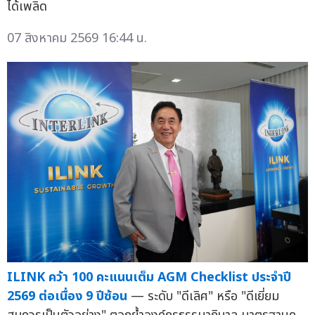
ได้เพลิด
07 สิงหาคม 2569 16:44 น.
ILINK คว้า 100 คะแนนเต็ม AGM Checklist ประจำปี
2569 ต่อเนื่อง 9 ปีซ้อน
— ระดับ "ดีเลิศ" หรือ "ดีเยี่ยม