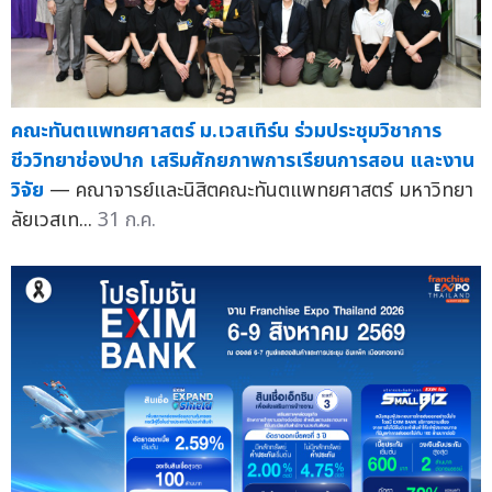
คณะทันตแพทยศาสตร์ ม.เวสเทิร์น ร่วมประชุมวิชาการ
ชีววิทยาช่องปาก เสริมศักยภาพการเรียนการสอน และงาน
วิจัย
— คณาจารย์และนิสิตคณะทันตแพทยศาสตร์ มหาวิทยา
ลัยเวสเท...
31 ก.ค.