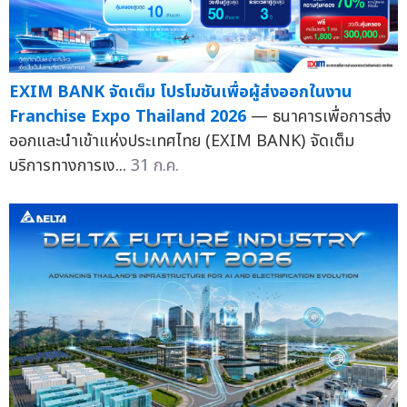
EXIM BANK จัดเต็ม โปรโมชันเพื่อผู้ส่งออกในงาน
Franchise Expo Thailand 2026
— ธนาคารเพื่อการส่ง
ออกและนำเข้าแห่งประเทศไทย (EXIM BANK) จัดเต็ม
บริการทางการเง...
31 ก.ค.