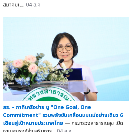
สมาคมแ...
04 ส.ค.
สธ. - ภาคีเครือข่าย ชู "One Goal, One
Commitment" รวมพลังขับเคลื่อนนมแม่อย่างเดียว 6
เดือนสู่เป้าหมายประเทศไทย
— กระทรวงสาธารณสุข เปิด
งานรณรงค์ส่งเสริมการ...
04 ส.ค.