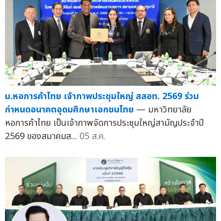
ม.หอการค้าไทย เจ้าภาพประชุมใหญ่ สสอท. 2569 ร่วม
กำหนดอนาคตอุดมศึกษาเอกชนไทย
— มหาวิทยาลัย
หอการค้าไทย เป็นเจ้าภาพจัดการประชุมใหญ่สามัญประจำปี
2569 ของสมาคมส...
05 ส.ค.