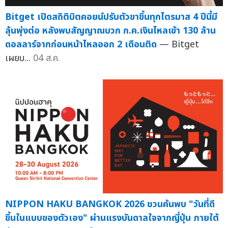
Bitget เปิดสถิติบิตคอยน์ปรับตัวขาขึ้นทุกไตรมาส 4 ปีนี้มี
ลุ้นพุ่งต่อ หลังพบสัญญาณบวก ก.ค.เงินไหลเข้า 130 ล้าน
ดอลลาร์จากก่อนหน้าไหลออก 2 เดือนติด
— Bitget
เผยบ...
04 ส.ค.
NIPPON HAKU BANGKOK 2026 ชวนค้นพบ "วันที่ดี
ขึ้นในแบบของตัวเอง" ผ่านแรงบันดาลใจจากญี่ปุ่น ภายใต้