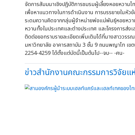
จัดการสัมมนาเชิงปฏิบัติการชมรมผู้เลี้ยงหอยห
เพื่อหาแนวทางในการดำเนินงาน การบรรยายในหัวข้
ระดมความคิดจากกลุ่มผู้จำหน่ายพ่อแม่พันธุ์หอยหวา
หวานทั้งในประเทศและต่างประเทศ และโครงการส่งเสริ
ติดต่อขอทราบรายละเอียดเพิ่มเติมได้ที่นางสาววรร
มหาวิทยาลัย อาคารสถาบัน 3 ชั้น 9 ถนนพญาไท เข
2254-4259 ได้ตั้งแต่บัดนี้เป็นต้นไป--จบ-- -ศน-
ข่าวสำนักงานคณะกรรมการวิจัยแห่ง