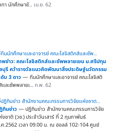
าทา นักศึกษาชั...
เม.ย. 62
าพข่าว: คณะโลจิสติกส์และซัพพลายเชน ม.ศรีปทุม
ลบุรี คว้ารางวัลแนวคิดพัฒนาสิ่งประดิษฐ์นวัตกรรม
ะดับ 3 ดาว
— ทีมนักศึกษาและอาจารย์ คณะโลจิสติ
ส์และซัพพลายเ...
ก.พ. 62
ฎิทินข่าว
— ปฎิทินข่าว สำนักงานคณะกรรมการวิจัย
่งชาติ (วช.) ประจำวันเสาร์ ที่ 2 กุมภาพันธ์
.ศ.2562 เวลา 09.00 น. ณ ฮอลล์ 102-104 ศูนย์