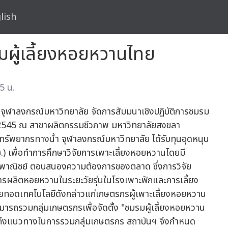
lish
มผู้เลี้ยงหอยหวานไทย
5 น.
 จุฬาลงกรณ์มหาวิทยาลัย จัดการสัมมนาเชิงปฏิบัติการชมรม
คม 2545 ณ สาขาผลิตกรรมชีวภาพ มหาวิทยาลัยสงขลา
ัยทรัพยากรทางน้ำ จุฬาลงกรณ์มหาวิทยาลัย ได้รับทุนอุดหนุน
) เพื่อทำการศึกษาวิจัยการเพาะเลี้ยงหอยหวานโดยมี
ชิงพาณิชย์ ตอบสนองความต้องการของตลาด ซึ่งการวิจัย
รผลิตหอยหวานในระยะวัยรุ่นในโรงเพาะฟักและการเลี้ยง
่ายทอดเทคโนโลยีดังกล่าวแก่เกษตรกรผู้เพาะเลี้ยงหอยหวาน
สามารถรวมกลุ่มเกษตรกรเพื่อจัดตั้ง "ชมรมผู้เลี้ยงหอยหวาน
ือถึงแนวทางในการรวมกลุ่มเกษตรกร สถาบันฯ จึงกำหนด