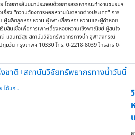
วานไทย โดยการสัมมนาประกอบด้วยการสรรหาคณะทำงานชมรมฯ
อเรื่อง "ความต้องการหอยหวานในตลาดต่างประเทศ" การ
น ผู้ผลิตลูกหอยหวาน ผู้เพาะเลี้ยงหอยหวานและผู้ค้าหอย
มสินเชื่อเพื่อการเพาะเลี้ยงหอยหวานเชิงพาณิชย์ ผู้สนใจ
ณณี แสนทวีสุข สถาบันวิจัยทรัพยากรทางน้ำ จุฬาลงกรณ์
ตปทุมวัน กรุงเทพฯ 10330 โทร. 0-2218-8039 โทรสาร 0-
ชาติ+สถาบันวิจัยทรัพยากรทางน้ำวันนี้
ว
ห
แ
ส