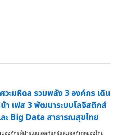
ิศวะมหิดล รวมพลัง 3 องค์กร เดิน
น้า เฟส 3 พัฒนาระบบโลจิสติกส์
ละ Big Data สาธารณสุขไทย
ามองค์กรผู้นำระบบเฮลท์แคร์และเฮลท์เทคของไทย