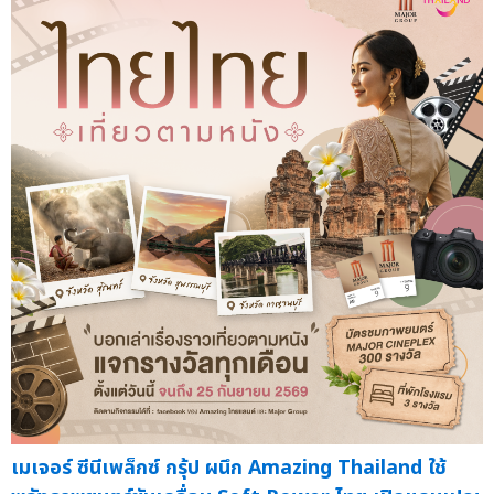
เมเจอร์ ซีนีเพล็กซ์ กรุ้ป ผนึก Amazing Thailand ใช้