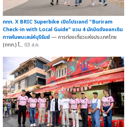
ททท. X BRIC Superbike เปิดโปรเจกต์ "Buriram
Check-in with Local Guide" ชวน 4 นักบิดดังออกเดิน
ทางค้นพบเสน่ห์บุรีรัมย์
— การท่องเที่ยวแห่งประเทศไทย
(ททท.) โ...
03 ส.ค.