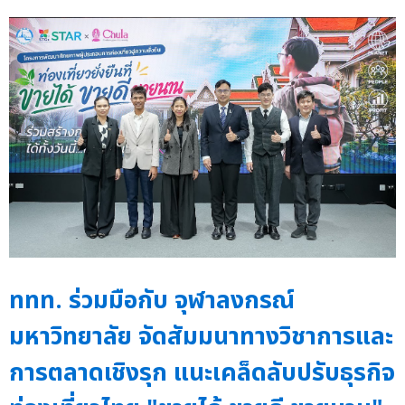
ททท. ร่วมมือกับ จุฬาลงกรณ์
มหาวิทยาลัย จัดสัมมนาทางวิชาการและ
การตลาดเชิงรุก แนะเคล็ดลับปรับธุรกิจ