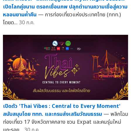
เปิดโลกคู่ขนาน ตรอกเชื่อมภพ ปลุกตำนานความเชื่อสู่ความ
หลอนยามค่ำคืน
— การท่องเที่ยวแห่งประเทศไทย (ททท.)
โดยด...
30 ก.ค.
เปิดตัว 'Thai Vibes : Central to Every Moment'
สนับสนุนโดย ททท. และกรมส่งเสริมวัฒนธรรม
— พลิกโฉม
ท่องเที่ยว 17 จังหวัดภาคกลาง ชวน Expat และคนรุ่นใหม่
แกะรอย...
30 ก.ค.