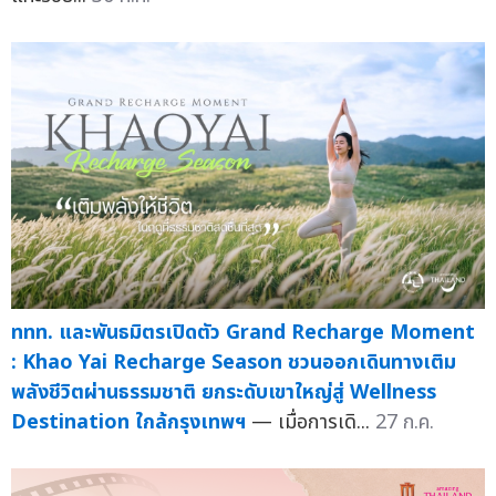
ททท. และพันธมิตรเปิดตัว Grand Recharge Moment
: Khao Yai Recharge Season ชวนออกเดินทางเติม
พลังชีวิตผ่านธรรมชาติ ยกระดับเขาใหญ่สู่ Wellness
Destination ใกล้กรุงเทพฯ
— เมื่อการเดิ...
27 ก.ค.