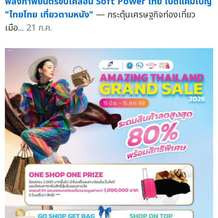
พลังภาพยนตร์ขับเคลื่อน Soft Power ไทย เปิดแคมเปญ
"ไทยไทย เที่ยวตามหนัง"
— กระตุ้นเศรษฐกิจท่องเที่ยว
เมือ...
21 ก.ค.