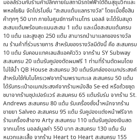
มอลล์ร่วมกับร้านค้าปลีกภายในสถานีรถไฟฟ้าใต้ดินสุขุมวิทและ
พหลโยธิน จัดโปรโมชั่น “สะสมแต้มแลกรางวัล” โดยเมื่อซื้อสิน
ค้าทุกๆ 50 บาท ภายในศูนย์การค้าเมโทร มอลล์ จะได้รับสมุด
สะสมแต้มพร้อมคะแนนสะสม 1 แต้ม และเมื่อสะสมแต้มครบ
10 แต้ม และสูงสุด 250 แต้ม สามารถนำมาแลกของรางวัล
ณ ร้านค้าที่ร่วมรายการ สำหรับของรางวัลมีดังนี้ คือ สะสมครบ
10 แต้ม รับคอนแทคเลนส์แอคคิววิว จากร้าน SY Subway
สะสมครบ 20 แต้มรับคูปองตัดผมฟรี 1 ท่านที่ร้านตัดผมโดย
ไม่ใช้น้ำ QB House สะสมครบ 30 แต้มรับกล่องอเนกประสงค์
สำหรับใช้กับไมโครเวฟจากร้านพรานทะเล สะสมครบ 50 แต้ม
ได้รับกระเป๋าอเนกประสงค์จากร้านหนังสือ Se-ed หรือถ้วยชุด
ชบาจากร้านซุปเปอร์แวร์ สะสมครบ 65 แต้มรับร่ม จากร้าน St.
Andrews สะสมครบ 80 แต้ม รับเครื่องชั่งน้ำหนักจากร้าน
ขายยา Salveo สะสมครบ 95 แต้ม รับคูปองแต่งหน้าฟรีจาก
ร้านเครื่องสำอาง Arty สะสมครบ 110 แต้มรับคูปองเงินสด
จากเมโทร มอลล์มูลค่า 550 บาท สะสมครบ 130 แต้ม รับ
หมวกและเสื้อ จากร้าน Heart to Heart สะสมครบ 155