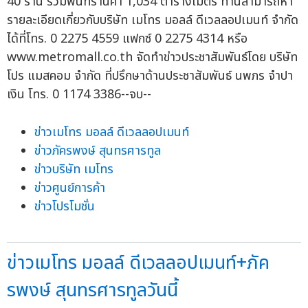
40 ร้าน รวมพื้นที่ร้านค้า 1,034 ตารางเมตร ท่านสามารถหา
รายละเอียดเกี่ยวกับบริษัท เมโทร มอลล์ ดีเวลลอปเมนท์ จำกัด
ได้ที่โทร. 0 2275 4559 แฟกซ์ 0 2275 4314 หรือ
www.metromall.co.th จัดทำข่าวประชาสัมพันธ์โดย บริษัท
โปร แมสคอม จำกัด ที่ปรึกษาด้านประชาสัมพันธ์ นพภร จำปา
เงิน โทร. 0 1174 3386--จบ--
ข่าวเมโทร มอลล์ ดีเวลลอปเมนท์
ข่าวภัครพงษ์ สุนทรศารทูล
ข่าวบริษัท เมโทร
ข่าวศูนย์การค้า
ข่าวโปรโมชั่น
ข่าวเมโทร มอลล์ ดีเวลลอปเมนท์+ภัค
รพงษ์ สุนทรศารทูลวันนี้