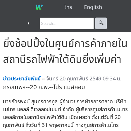
ไทย
English
◐
🔍︎
ยิ่งช้อปปิ้งในศูนย์การค้าภายใน
สถานีรถไฟฟ้าใต้ดินยิ่งเพิ่มค่า
ข่าวประชาสัมพันธ์
»
จันทร์ 20 กุมภาพันธ์ 2549 09:34 น.
กรุงเทพฯ--20 ก.พ.--โปร แมสคอม
นายภัครพงษ์ สุนทรศารทูล ผู้อำนวยการฝ่ายการตลาด บริษัท
เมโทร มอลล์ ดีเวลลอปเมนท์ จำกัด ผู้บริหารศูนย์การค้าเมโทร
มอลล์ภายในสถานีรถไฟฟ้าใต้ดิน เปิดเผยว่า ตั้งแต่วันที่ 20
กุมภาพันธ์ ถึงวันที่ 31 พฤษภาคมนี้ ทางศูนย์การค้าเมโทร