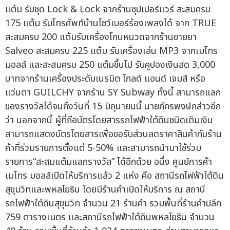
แต้ม รับชุด Lock & Lock จากร้านซุปเปอร์แวร์ สะสมครบ
175 แต้ม รับโทรศัพท์บ้านโชว์เบอร์ร้องเพลงได้ จาก TRUE
สะสมครบ 200 แต้มรับเครื่องโกนหนวดจากร้านขายยา
Salveo สะสมครบ 225 แต้ม รับเครื่องเล่น MP3 จากเมโทร
มอลล์ และสะสมครบ 250 แต้มขึ้นไป รับคูปองเงินสด 3,000
บาทจากร้านเครื่องประดับเนรมิต โกลด์ แอนด์ เจมส์ หรือ
แว่นตา GUILCHY จากร้าน SY Subway ทั้งนี้ สามารถแลก
ของรางวัลได้จนถึงวันที่ 15 มิถุนายนนี้ นายภัครพงษ์กล่าวอีก
ว่า นอกจากนี้ ผู้ที่ถือบัตรโดยสารรถไฟฟ้าใต้ดินชนิดเติมเงิน
สามารถแสดงบัตรโดยสารเพื่อขอรับส่วนลดราคาสินค้ากับร้าน
ค้าที่ร่วมรายการตั้งแต่ 5-50% และสามารถนำมาใช้ร่วม
รายการ“สะสมแต้มแลกรางวัล” ได้อีกด้วย อนึ่ง ศูนย์การค้า
เมโทร มอลล์เปิดให้บริการแล้ว 2 แห่ง คือ สถานีรถไฟฟ้าใต้ดิน
สุขุมวิทและพหลโยธิน โดยมีร้านค้าเปิดให้บริการ ณ สถานี
รถไฟฟ้าใต้ดินสุขุมวิท จำนวน 21 ร้านค้า รวมพื้นที่ร้านค้าปลีก
759 ตารางเมตร และสถานีรถไฟฟ้าใต้ดินพหลโยธิน จำนวน