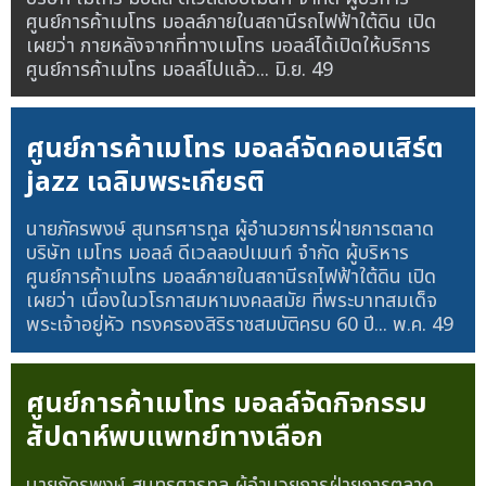
ศูนย์การค้าเมโทร มอลล์ภายในสถานีรถไฟฟ้าใต้ดิน เปิด
เผยว่า ภายหลังจากที่ทางเมโทร มอลล์ได้เปิดให้บริการ
ศูนย์การค้าเมโทร มอลล์ไปแล้ว...
มิ.ย. 49
ศูนย์การค้าเมโทร มอลล์จัดคอนเสิร์ต
jazz เฉลิมพระเกียรติ
นายภัครพงษ์ สุนทรศารทูล ผู้อำนวยการฝ่ายการตลาด
บริษัท เมโทร มอลล์ ดีเวลลอปเมนท์ จำกัด ผู้บริหาร
ศูนย์การค้าเมโทร มอลล์ภายในสถานีรถไฟฟ้าใต้ดิน เปิด
เผยว่า เนื่องในวโรกาสมหามงคลสมัย ที่พระบาทสมเด็จ
พระเจ้าอยู่หัว ทรงครองสิริราชสมบัติครบ 60 ปี...
พ.ค. 49
ศูนย์การค้าเมโทร มอลล์จัดกิจกรรม
สัปดาห์พบแพทย์ทางเลือก
นายภัครพงษ์ สุนทรศารทูล ผู้อำนวยการฝ่ายการตลาด