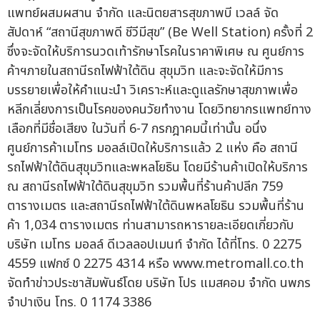
แพทย์ผสมผสาน จำกัด และนิตยสารสุขภาพบี เวลล์ จัด
สัปดาห์ “สถานีสุขภาพดี ชีวีมีสุข” (Be Well Station) ครั้งที่ 2
ซึ่งจะจัดให้บริการนวดเท้ารักษาโรคในราคาพิเศษ ณ ศูนย์การ
ค้าฯภายในสถานีรถไฟฟ้าใต้ดิน สุขุมวิท และจะจัดให้มีการ
บรรยายเพื่อให้คำแนะนำ วิเคราะห์และดูแลรักษาสุขภาพเพื่อ
หลีกเลี่ยงการเป็นโรคของคนวัยทำงาน โดยวิทยากรแพทย์ทาง
เลือกที่มีชื่อเสียง ในวันที่ 6-7 กรกฎาคมนี้เท่านั้น อนึ่ง
ศูนย์การค้าเมโทร มอลล์เปิดให้บริการแล้ว 2 แห่ง คือ สถานี
รถไฟฟ้าใต้ดินสุขุมวิทและพหลโยธิน โดยมีร้านค้าเปิดให้บริการ
ณ สถานีรถไฟฟ้าใต้ดินสุขุมวิท รวมพื้นที่ร้านค้าปลีก 759
ตารางเมตร และสถานีรถไฟฟ้าใต้ดินพหลโยธิน รวมพื้นที่ร้าน
ค้า 1,034 ตารางเมตร ท่านสามารถหารายละเอียดเกี่ยวกับ
บริษัท เมโทร มอลล์ ดีเวลลอปเมนท์ จำกัด ได้ที่โทร. 0 2275
4559 แฟกซ์ 0 2275 4314 หรือ www.metromall.co.th
จัดทำข่าวประชาสัมพันธ์โดย บริษัท โปร แมสคอม จำกัด นพภร
จำปาเงิน โทร. 0 1174 3386