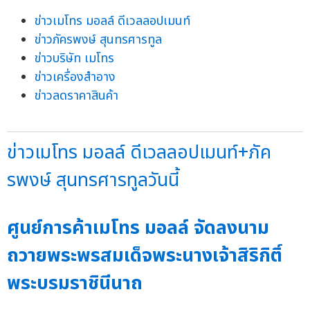
ข่าวเมโทร มอลล์ ดีเวลลอปเมนท์
ข่าวภัครพงษ์ สุนทรศารทูล
ข่าวบริษัท เมโทร
ข่าวเครื่องสำอาง
ข่าวลดราคาสินค้า
ข่าวเมโทร มอลล์ ดีเวลลอปเมนท์+ภัค
รพงษ์ สุนทรศารทูลวันนี้
ศูนย์การค้าเมโทร มอลล์ จัดลงนาม
ถวายพระพรสมเด็จพระนางเจ้าสิริกิติ์
พระบรมราชินีนาถ