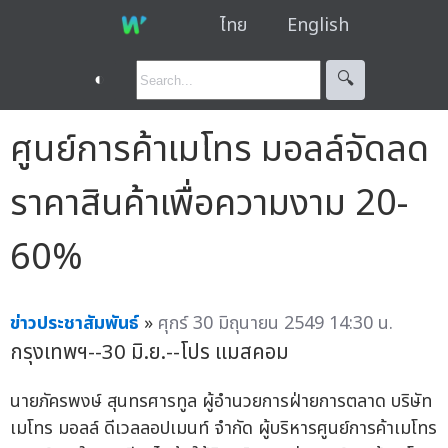
ไทย
English
◐
🔍︎
ศูนย์การค้าเมโทร มอลล์จัดลด
ราคาสินค้าเพื่อความงาม 20-
60%
ข่าวประชาสัมพันธ์
»
ศุกร์ 30 มิถุนายน 2549 14:30 น.
กรุงเทพฯ--30 มิ.ย.--โปร แมสคอม
นายภัครพงษ์ สุนทรศารทูล ผู้อำนวยการฝ่ายการตลาด บริษัท
เมโทร มอลล์ ดีเวลลอปเมนท์ จำกัด ผู้บริหารศูนย์การค้าเมโทร