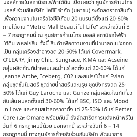
มอลล์ภายในสถานีรถไฟฟ้าใต้ดิน เปิดเผยว่า ศูนย์การค้าเมโทร
มอลล์ ร่วมกับบริษัท โอซีซี จำกัด (มหาชน) จะจัดลดราคาสินค้า
เพื่อความงามในเครือโอซีซีเกือบ 20 แบรนด์ตั้งแต่ 20-60%
ภายใต้งาน “Metro Mall Beautiful Life” ระหว่างวันที่ 3
– 7 กรกฎาคมนี้ ณ ศูนย์การค้าเมโทร มอลล์ สถานีรถไฟฟ้า
ใต้ดิน พหลโยธิน ทั้งนี้ สินค้าเพื่อความงามที่นำมาลดแบ่งออก
เป็น กลุ่มเครื่องสำอางลด 20-50% ได้แก่ Covermark,
O’LEARY, Jinny Chic, Sungrace, K.MA และ Acseine
กลุ่มผลิตภัณฑ์น้ำหอมและน้ำแร่ ลดตั้งแต่ 20-60% ได้แก่
Jeanne Arthe, Iceberg, C02 และสเปรย์น้ำแร่ Evian
กลุ่มชุดชั้นในสตรี ชุดว่ายน้ำสตรีและบุรุษ ชุดบังทรงลด 25-
50% ได้แก่ Guy Laroche และ Gunze กลุ่มผลิตภัณฑ์เกี่ยว
กับเส้นผมลดตั้งแต่ 30-60% ได้แก่ BSC, ISO และ Mood
in Love และกลุ่มสปาลดราคาตั้งแต่ 25-50% ได้แก่ Better
Care และ Omare พร้อมกันนี้ ยังจัดสาธิตการแต่งหน้าฟรีใน
วันที่ 6 กรกฎาคมนี้ด้วย นอกจากนี้ ระหว่างวันที่ 6 – 14
กรกฎาคมนี้ ทางศูนย์การค้าฯยังร่วมกับบริษัท พัฒนาการ