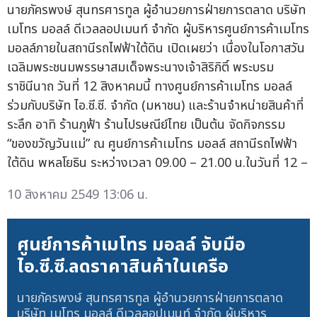
นายภัครพงษ์ สุนทรศารทูล ผู้อำนวยการฝ่ายการตลาด บริษัท
เมโทร มอลล์ ดีเวลลอปเมนท์ จำกัด ผู้บริหารศูนย์การค้าเมโทร
มอลล์ภายในสถานีรถไฟฟ้าใต้ดิน เปิดเผยว่า เนื่องในโอกาสวัน
เฉลิมพระชนมพรรษาสมเด็จพระนางเจ้าสิริกิติ์ พระบรม
ราชินีนาถ วันที่ 12 สิงหาคมนี้ ทางศูนย์การค้าเมโทร มอลล์
ร่วมกับบริษัท ไอ.ซี.ซี. จำกัด (มหาชน) และร้านจำหน่ายสินค้าที่
ระลึก อาทิ ร้านภูฟ้า ร้านไปรษณีย์ไทย เป็นต้น จัดกิจกรรม
“ของขวัญวันแม่” ณ ศูนย์การค้าเมโทร มอลล์ สถานีรถไฟฟ้า
ใต้ดิน พหลโยธิน ระหว่างเวลา 09.00 – 21.00 น.ในวันที่ 12 –
10 สิงหาคม 2549 13:06 น.
ศูนย์การค้าเมโทร มอลล์ จับมือ
ไอ.ซี.ซี.ลดราคาสินค้าในเครือ
นายภัครพงษ์ สุนทรศารทูล ผู้อำนวยการฝ่ายการตลาด
บริษัท เมโทร มอลล์ ดีเวลลอปเมนท์ จำกัด ผู้บริหาร