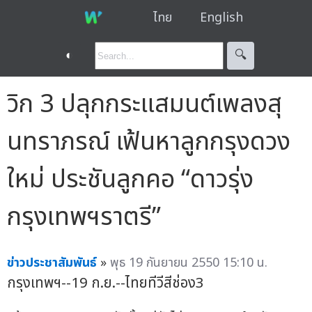
ไทย
English
◐
🔍︎
วิก 3 ปลุกกระแสมนต์เพลงสุ
นทราภรณ์ เฟ้นหาลูกกรุงดวง
ใหม่ ประชันลูกคอ “ดาวรุ่ง
กรุงเทพฯราตรี”
ข่าวประชาสัมพันธ์
»
พุธ 19 กันยายน 2550 15:10 น.
กรุงเทพฯ--19 ก.ย.--ไทยทีวีสีช่อง3