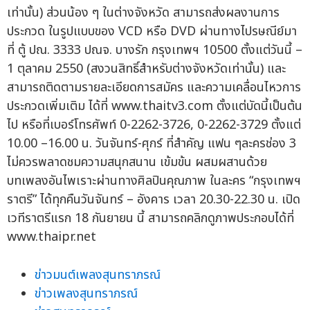
เท่านั้น) ส่วนน้อง ๆ ในต่างจังหวัด สามารถส่งผลงานการ
ประกวด ในรูปแบบของ VCD หรือ DVD ผ่านทางไปรษณีย์มา
ที่ ตู้ ปณ. 3333 ปณจ. บางรัก กรุงเทพฯ 10500 ตั้งแต่วันนี้ –
1 ตุลาคม 2550 (สงวนสิทธิ์สำหรับต่างจังหวัดเท่านั้น) และ
สามารถติดตามรายละเอียดการสมัคร และความเคลื่อนไหวการ
ประกวดเพิ่มเติม ได้ที่ www.thaitv3.com ตั้งแต่บัดนี้เป็นต้น
ไป หรือที่เบอร์โทรศัพท์ 0-2262-3726, 0-2262-3729 ตั้งแต่
10.00 –16.00 น. วันจันทร์-ศุกร์ ที่สำคัญ แฟน ๆละครช่อง 3
ไม่ควรพลาดชมความสนุกสนาน เข้มข้น ผสมผสานด้วย
บทเพลงอันไพเราะผ่านทางศิลปินคุณภาพ ในละคร “กรุงเทพฯ
ราตรี” ได้ทุกคืนวันจันทร์ – อังคาร เวลา 20.30-22.30 น. เปิด
เวทีราตรีแรก 18 กันยายน นี้ สามารถคลิกดูภาพประกอบได้ที่
www.thaipr.net
ข่าวมนต์เพลงสุนทราภรณ์
ข่าวเพลงสุนทราภรณ์