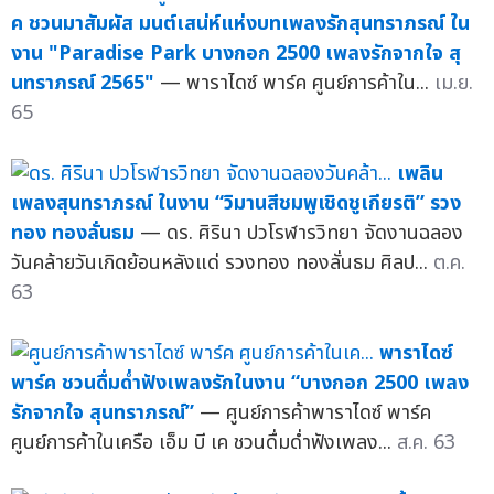
ค ชวนมาสัมผัส มนต์เสน่ห์แห่งบทเพลงรักสุนทราภรณ์ ใน
งาน "Paradise Park บางกอก 2500 เพลงรักจากใจ สุ
นทราภรณ์ 2565"
— พาราไดซ์ พาร์ค ศูนย์การค้าใน...
เม.ย.
65
เพลิน
เพลงสุนทราภรณ์ ในงาน “วิมานสีชมพูเชิดชูเกียรติ” รวง
ทอง ทองลั่นธม
— ดร. ศิรินา ปวโรฬารวิทยา จัดงานฉลอง
วันคล้ายวันเกิดย้อนหลังแด่ รวงทอง ทองลั่นธม ศิลป...
ต.ค.
63
พาราไดซ์
พาร์ค ชวนดื่มด่ำฟังเพลงรักในงาน “บางกอก 2500 เพลง
รักจากใจ สุนทราภรณ์”
— ศูนย์การค้าพาราไดซ์ พาร์ค
ศูนย์การค้าในเครือ เอ็ม บี เค ชวนดื่มด่ำฟังเพลง...
ส.ค. 63