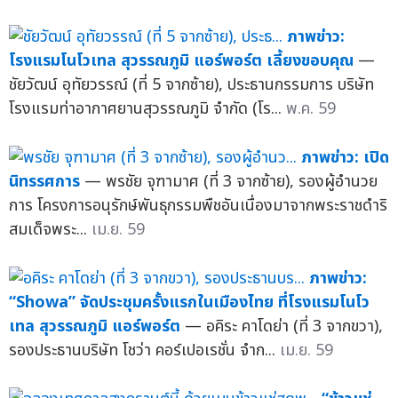
ภาพข่าว:
โรงแรมโนโวเทล สุวรรณภูมิ แอร์พอร์ต เลี้ยงขอบคุณ
—
ชัยวัฒน์ อุทัยวรรณ์ (ที่ 5 จากซ้าย), ประธานกรรมการ บริษัท
โรงแรมท่าอากาศยานสุวรรณภูมิ จำกัด (โร...
พ.ค. 59
ภาพข่าว: เปิด
นิทรรศการ
— พรชัย จุฑามาศ (ที่ 3 จากซ้าย), รองผู้อำนวย
การ โครงการอนุรักษ์พันธุกรรมพืชอันเนื่องมาจากพระราชดำริ
สมเด็จพระ...
เม.ย. 59
ภาพข่าว:
“Showa” จัดประชุมครั้งแรกในเมืองไทย ที่โรงแรมโนโว
เทล สุวรรณภูมิ แอร์พอร์ต
— อคิระ คาโดย่า (ที่ 3 จากขวา),
รองประธานบริษัท โชว่า คอร์เปอเรชั่น จำก...
เม.ย. 59