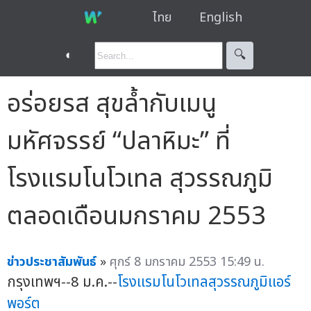
ไทย
English
◐
🔍︎
อร่อยรส สุขล้ำกับเมนู
มหัศจรรย์ “ปลาหิมะ” ที่
โรงแรมโนโวเทล สุวรรณภูมิ
ตลอดเดือนมกราคม 2553
ข่าวประชาสัมพันธ์
»
ศุกร์ 8 มกราคม 2553 15:49 น.
กรุงเทพฯ--8 ม.ค.--
โรงแรมโนโวเทลสุวรรณภูมิแอร์
พอร์ต