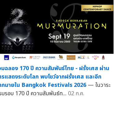
่วมฉลอง 170 ปี ความสัมพันธ์ไทย - ฝรั่งเศส ผ่าน
ารแสดงระดับโลก พบโชว์จากฝรั่งเศส และอีก
ากมายใน Bangkok Festivals 2026
— ในวาระ
รบรอบ 170 ปี ความสัมพันธ์ท...
02 ก.ค.