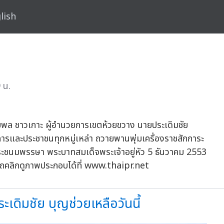
lish
 น.
ุมพล ชาวเกาะ ผู้อำนวยการเขตห้วยขวาง นายประเดิมชัย
รและประชาชนทุกหมู่เหล่า ถวายพานพุ่มเครื่องราชสักการะ
ระชนมพรรษา พระบาทสมเด็จพระเจ้าอยู่หัว 5 ธันวาคม 2553
คลิกดูภาพประกอบได้ที่ www.thaipr.net
ะเดิมชัย บุญช่วยเหลือวันนี้