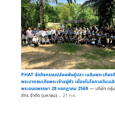
PHAT จัดกิจกรรมปล่อยพันธุ์ปลา เฉลิมพระเกียรต
พระบาทสมเด็จพระเจ้าอยู่หัว เนื่องในโอกาสวันเฉล
พระชนมพรรษา 28 กรกฎาคม 2569
— บริษัท กลุ่
ภัทร จำกัด (มหาชน) ...
21 ก.ค.