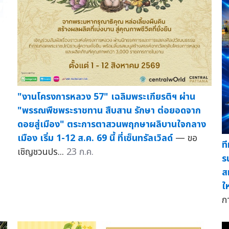
"งานโครงการหลวง 57" เฉลิมพระเกียรติฯ ผ่าน
"พรรณพืชพระราชทาน สืบสาน รักษา ต่อยอดจาก
ดอยสู่เมือง" ตระการตาสวนพฤกษาผลิบานใจกลาง
เมือง เริ่ม 1-12 ส.ค. 69 นี้ ที่เซ็นทรัลเวิลด์
— ขอ
ท
เชิญชวนปร...
23 ก.ค.
ร
ส
ใ
ก