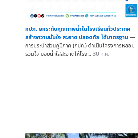
กปภ. ยกระดับคุณภาพน้ำในโรงเรียนทั่วประเทศ
สร้างความมั่นใจ สะอาด ปลอดภัย ได้มาตรฐาน
—
การประปาส่วนภูมิภาค (กปภ.) ดำเนินโครงการหลอม
รวมใจ มอบน้ำใสสะอาดให้โรง...
30 ก.ค.