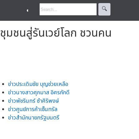
🔍︎
◐
ชุมชนสู่รันเวย์โลก ชวนคน
ข่าวประเดิมชัย บุญช่วยเหลือ
ข่าวนางสาวศุภมาส อิศรภักดี
ข่าวพัชรินทร์ ซำศิริพงษ์
ข่าวศูนย์การค้าเซ็นทรัล
ข่าวสำนักนายกรัฐมนตรี