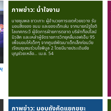
ภาพข่าว: น้ำใจงาม
นายชุมพล ชาวเกาะ ผู้อำนวยการเขตห้วยขวาง รับ
มอบสิ่งของ ขนม และของเด็กเล่น จากนายณัฐโชติ
โลเกศกระวี ผู้จัดการฝ่ายการตลาด บริษัทท็อปไลน์
มิวสิค และเหล่าผู้จัดรายการวิทยุคลื่นเอฟเอ็ม 95
เพื่อมอบให้เด็กๆ จากศูนย์พัฒนาเด็กเล็กก่อนวัย
เรียนชุมชนร่วมใจพิบูล 2 โดยมีนายประเดิมชัย
บุญช่วยเหลือ...
เม.ย. 54
บุ
ภาพข่าว: มอบถังคัดแยกขยะ