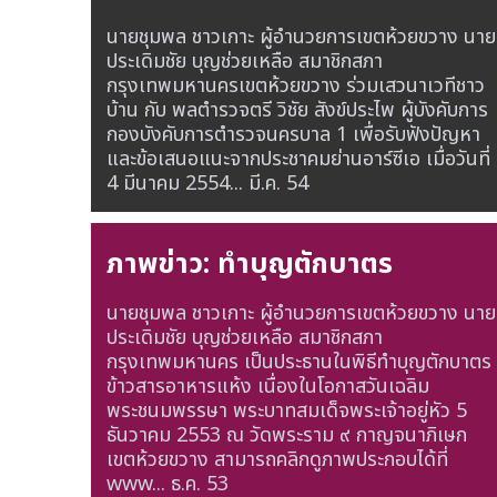
นายชุมพล ชาวเกาะ ผู้อำนวยการเขตห้วยขวาง นาย
ประเดิมชัย บุญช่วยเหลือ สมาชิกสภา
กรุงเทพมหานครเขตห้วยขวาง ร่วมเสวนาเวทีชาว
บ้าน กับ พลตำรวจตรี วิชัย สังข์ประไพ ผู้บังคับการ
กองบังคับการตำรวจนครบาล 1 เพื่อรับฟังปัญหา
และข้อเสนอแนะจากประชาคมย่านอาร์ซีเอ เมื่อวันที่
4 มีนาคม 2554...
มี.ค. 54
ภาพข่าว: ทำบุญตักบาตร
นายชุมพล ชาวเกาะ ผู้อำนวยการเขตห้วยขวาง นาย
ประเดิมชัย บุญช่วยเหลือ สมาชิกสภา
กรุงเทพมหานคร เป็นประธานในพิธีทำบุญตักบาตร
ข้าวสารอาหารแห้ง เนื่องในโอกาสวันเฉลิม
พระชนมพรรษา พระบาทสมเด็จพระเจ้าอยู่หัว 5
ธันวาคม 2553 ณ วัดพระราม ๙ กาญจนาภิเษก
เขตห้วยขวาง สามารถคลิกดูภาพประกอบได้ที่
www...
ธ.ค. 53