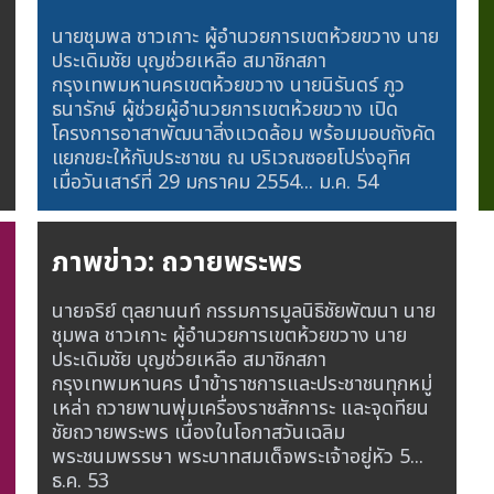
นายชุมพล ชาวเกาะ ผู้อำนวยการเขตห้วยขวาง นาย
ประเดิมชัย บุญช่วยเหลือ สมาชิกสภา
กรุงเทพมหานครเขตห้วยขวาง นายนิรันดร์ ภูว
ธนารักษ์ ผู้ช่วยผู้อำนวยการเขตห้วยขวาง เปิด
โครงการอาสาพัฒนาสิ่งแวดล้อม พร้อมมอบถังคัด
แยกขยะให้กับประชาชน ณ บริเวณซอยโปร่งอุทิศ
เมื่อวันเสาร์ที่ 29 มกราคม 2554...
ม.ค. 54
ภาพข่าว: ถวายพระพร
นายจริย์ ตุลยานนท์ กรรมการมูลนิธิชัยพัฒนา นาย
ชุมพล ชาวเกาะ ผู้อำนวยการเขตห้วยขวาง นาย
ประเดิมชัย บุญช่วยเหลือ สมาชิกสภา
กรุงเทพมหานคร นำข้าราชการและประชาชนทุกหมู่
เหล่า ถวายพานพุ่มเครื่องราชสักการะ และจุดทียน
ชัยถวายพระพร เนื่องในโอกาสวันเฉลิม
พระชนมพรรษา พระบาทสมเด็จพระเจ้าอยู่หัว 5...
ธ.ค. 53