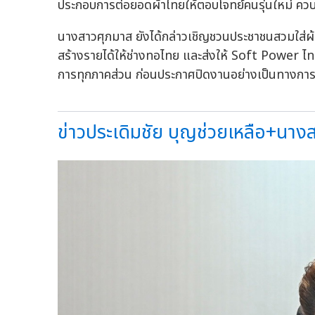
ประกอบการต่อยอดผ้าไทยให้ตอบโจทย์คนรุ่นใหม่ ควบ
นางสาวศุภมาส ยังได้กล่าวเชิญชวนประชาชนสวมใส่ผ้าไ
สร้างรายได้ให้ช่างทอไทย และส่งให้ Soft Power ไ
การทุกภาคส่วน ก่อนประกาศปิดงานอย่างเป็นทางกา
ข่าวประเดิมชัย บุญช่วยเหลือ+นางสา