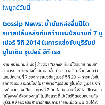
ไพบูลย์วันนี้
Gossip News: น้ำมันหล่อลื่นปิโต
รนาสปลื้มหลังทีมคว้าแชมป์สนามที่ 7 ซู
เปอร์ จีที 2014 ในการแข่งขันบุรีรัมย์
ยูไนเต็ด ซูเปอร์ จีที เรซ
หายเหนื่อยทันทีเมื่อรู้ข่าวดีว่า “เลกซัส ทีม ปิโตรนาส ทอมส์”
สามารถระเบิดพลังน้ำมันหล่อลื่น ปิโตรนาส ซินเธี่ยม จนคว้า
แชมป์สนามที่ 7 ของการแข่งขันซูเปอร์ จีที 2014 การแข่งขัน
รถทางเรียบ ระดับโลกในรายการ “บุรีรัมย์ ยูไนเต็ด ซูเปอร์ จีที
เรซ” มาครองเป็นรายการที่ 2 ติดต่อกัน งานนี้ ซีอีโอ ปิโตรนาส
“ณัฐพงศ์ อัศวทองกุล” ไม่เสียแรงที่ไปเชียร์ติดขอบสนามถึง
บุรีรัมย์ สื่อมวลชนสามารถสอบถามรายละเอียดเพิ่มเติมได้ที่: