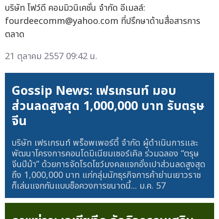
บริษัท โฟว์ดี คอมมิวนิเคชั่น จำกัด อีเมลล์:
fourdeecomm@yahoo.com
ที่ปรึกษาด้านสื่อสารการ
ตลาด
21 ตุลาคม 2557 09:42 น.
Gossip News: เฟรเกรนท์ มอบ
ส่วนลดสูงสุด 1,000,000 บาท รับตรุษ
จีน
บริษัท เฟรเกรนท์ พร็อพเพอร์ตี้ จำกัด ผู้ดำเนินการและ
พัฒนาโครงการคอนโดมิเนียมเซอร์เคิล ร่วมฉลอง “ตรุษ
จีนปีม้า” ด้วยการจัดโรดโชว์มงคลแจกอั่งเปาส่วนลดสูงสุด
ถึง 1,000,000 บาท แก่กลุ่มนักธุรกิจการค้าย่านเยาวราช
ก็เล่นแจกกันแบบช็อควงการขนาดนี้...
ม.ค. 57