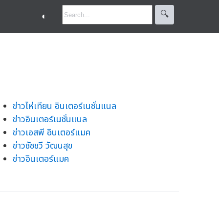
🔍︎
◐
ข่าวไห่เทียน อินเตอร์เนชั่นแนล
ข่าวอินเตอร์เนชั่นแนล
ข่าวเอสพี อินเตอร์แมค
ข่าวชัชชวี วัฒนสุข
ข่าวอินเตอร์แมค