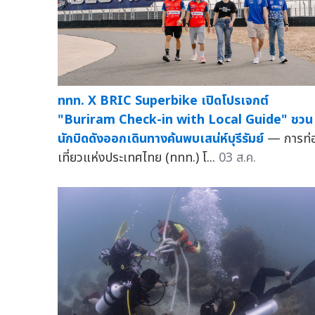
ททท. X BRIC Superbike เปิดโปรเจกต์
"Buriram Check-in with Local Guide" ชวน
นักบิดดังออกเดินทางค้นพบเสน่ห์บุรีรัมย์
— การท่
เที่ยวแห่งประเทศไทย (ททท.) โ...
03 ส.ค.