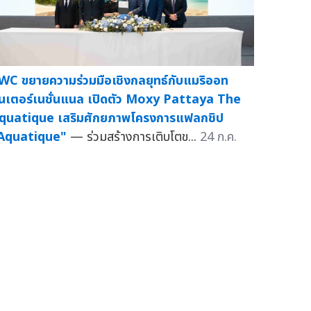
WC ขยายความร่วมมือเชิงกลยุทธ์กับแมริออท
ินเตอร์เนชั่นแนล เปิดตัว Moxy Pattaya The
quatique เสริมศักยภาพโครงการแฟลกชิป
Aquatique"
— ร่วมสร้างการเติบโตข...
24 ก.ค.