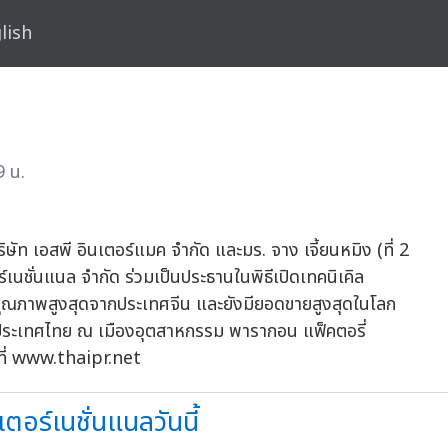
lish
9 น.
ิษัท เอสพี อินเตอร์แมค จำกัด และมร. จาง เจี้ยนหมิง (ที่ 2
์เนชั่นแนล จำกัด ร่วมเป็นประธานในพิธีเปิดเทคนิเคิล
กรคุณภาพสูงสุดจากประเทศจีน และยังมียอดขายสูงสุดในโลก
กในประเทศไทย ณ เมืองอุตสาหกรรม พารากอน แฟ็คตอรี่
้ที่ www.thaipr.net
เตอร์เนชั่นแนลวันนี้