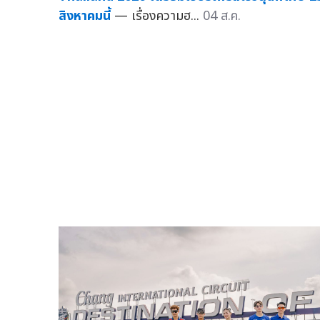
สิงหาคมนี้
— เรื่องความฮ...
04 ส.ค.