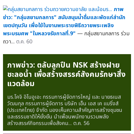
ภาพ
ข่าว: "กลุ่มสยามกลการ" สนับสนุนน้ำดื่มและพัดแก่สำนัก
เขตปทุมวัน เพื่อใช้ในงานพระราชพิธีถวายพระเพลิง
พระบรมศพ "ในหลวงรัชกาลที่.9"
— กลุ่มสยามกลการ ร่วม
ถวา...
ต.ค. 60
ภาพข่าว: ตลับลูกปืน NSK สร้างฝาย
ชะลอน้ำ เพื่อสร้างสรรค์สังคมรักษาสิ่ง
แวดล้อม
มร.โคจิ อิโนอูเอะ กรรมการผู้จัดการใหญ่ และ นายธเนส
วัฒนกุล กรรมการผู้จัดการ บริษัท เอ็น เอส เค แบริ่งส์
(ประเทศไทย) จำกัด มองเห็นความสำคัญการสร้างชุมชน
และธรรมชาติให้ยั่งยืน นำเพื่อนพนักงานรวมพลัง
สร้างสรรค์กิจกรรมเพื่อสังคม...
ต.ค. 56