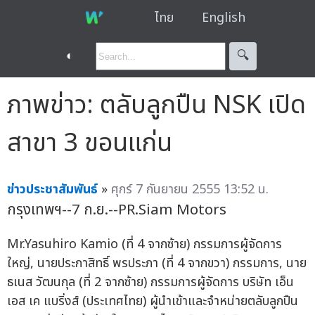
ไทย
English
◐
🔍︎
ภาพข่าว: ตลับลูกปืน NSK เปิด
สาขา 3 ขอนแก่น
ข่าวประชาสัมพันธ์
»
ศุกร์ 7 กันยายน 2555 13:52 น.
กรุงเทพฯ--7 ก.ย.--PR.Siam Motors
Mr.Yasuhiro Kamio (ที่ 4 จากซ้าย) กรรมการผู้จัดการ
ใหญ่, นายประกาสิทธิ์ พรประภา (ที่ 4 จากขวา) กรรมการ, นาย
ธเนส วัฒนกุล (ที่ 2 จากซ้าย) กรรมการผู้จัดการ บริษัท เอ็น
เอส เค แบริ่งส์ (ประเทศไทย) ผู้นำเข้าและจำหน่ายตลับลูกปืน