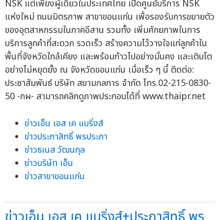
NSK แต่เพียงผู้เดียวในประเทศไทย เปิดศูนย์บริการ NSK
แห่งใหม่ ถนนมิตรภาพ สาขาขอนแก่น เพื่อรองรับการขยายตัว
ของอุตสาหกรรมในภาคอีสาน รวมทั้ง เพิ่มศักยภาพในการ
บริการลูกค้าที่สะดวก รวดเร็ว สร้างความไว้วางใจแก่ลูกค้าใน
พื้นที่จังหวัดใกล้เคียง และพร้อมก้าวไปอย่างมั่นคง และเติบโต
อย่างไม่หยุดยั้ง ณ จังหวัดขอนแก่น เมื่อเร็ว ๆ นี้ ติดต่อ:
ประชาสัมพันธ์ บริษัท สยามกลการ จำกัด โทร.02-215-0830-
50 -กผ- สามารถคลิกดูภาพประกอบได้ที่ www.thaipr.net
ข่าวเอ็น เอส เค แบริ่งส์
ข่าวประกาสิทธิ์ พรประภา
ข่าวธเนส วัฒนกุล
ข่าวบริษัท เอ็น
ข่าวสาขาขอนแก่น
ข่าวเอ็น เอส เค แบริ่งส์+ประกาสิทธิ์ พร