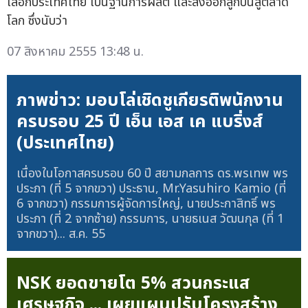
เลือกประเทศไทย เป็นฐานการผลิต และส่งออกลูกปืนสู่ตลาด
โลก ซึ่งนับว่า
07 สิงหาคม 2555 13:48 น.
ภาพข่าว: มอบโล่เชิดชูเกียรติพนักงาน
ครบรอบ 25 ปี เอ็น เอส เค แบริ่งส์
(ประเทศไทย)
เนื่องในโอกาสครบรอบ 60 ปี สยามกลการ ดร.พรเทพ พร
ประภา (ที่ 5 จากขวา) ประธาน, Mr.Yasuhiro Kamio (ที่
6 จากขวา) กรรมการผู้จัดการใหญ่, นายประกาสิทธิ์ พร
ประภา (ที่ 2 จากซ้าย) กรรมการ, นายธเนส วัฒนกุล (ที่ 1
จากขวา)...
ส.ค. 55
NSK ยอดขายโต 5% สวนกระแส
เศรษฐกิจ ... เผยแผนปรับโครงสร้าง