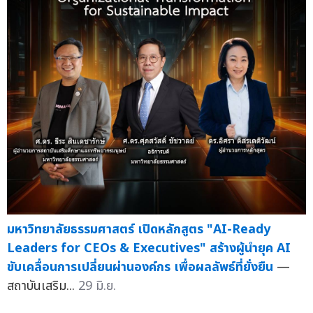
มหาวิทยาลัยธรรมศาสตร์ เปิดหลักสูตร "AI-Ready
Leaders for CEOs & Executives" สร้างผู้นำยุค AI
ขับเคลื่อนการเปลี่ยนผ่านองค์กร เพื่อผลลัพธ์ที่ยั่งยืน
—
สถาบันเสริม...
29 มิ.ย.