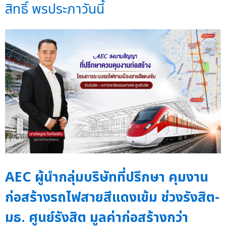
สิทธิ์ พรประภาวันนี้
AEC ผู้นำกลุ่มบริษัทที่ปรึกษา คุมงาน
ก่อสร้างรถไฟสายสีแดงเข้ม ช่วงรังสิต-
มธ. ศูนย์รังสิต มูลค่าก่อสร้างกว่า