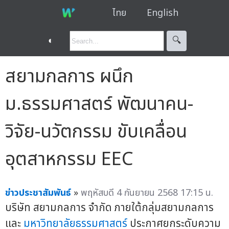
ไทย
English
◐
🔍︎
สยามกลการ ผนึก
ม.ธรรมศาสตร์ พัฒนาคน-
วิจัย-นวัตกรรม ขับเคลื่อน
อุตสาหกรรม EEC
ข่าวประชาสัมพันธ์
»
พฤหัสบดี 4 กันยายน 2568 17:15 น.
บริษัท สยามกลการ จำกัด ภายใต้กลุ่มสยามกลการ
และ
มหาวิทยาลัยธรรมศาสตร์
ประกาศยกระดับความ