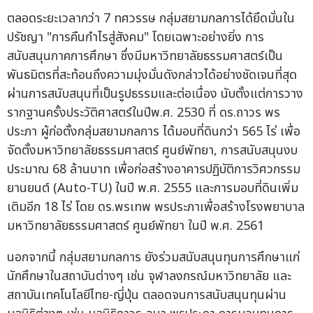
ตลอดระยะเวลากว่า 7 ทศวรรษ กลุ่มสยามกลการได้ยึดมั่นใน
ปรัชญา "การคืนกำไรสู่สังคม" โดยเฉพาะอย่างยิ่ง การ
สนับสนุนภาคการศึกษา ซึ่งมีมหาวิทยาลัยธรรมศาสตร์เป็น
พันธมิตรที่สะท้อนถึงความมุ่งมั่นดังกล่าวได้อย่างชัดเจนที่สุด
ผ่านการสนับสนุนที่เป็นรูปธรรมและต่อเนื่อง นับตั้งแต่การวาง
รากฐานครั้งประวัติศาสตร์ในปีพ.ศ. 2530 ที่ ดร.ถาวร พร
ประภา ผู้ก่อตั้งกลุ่มสยามกลการ ได้มอบที่ดินกว่า 565 ไร่ เพื่อ
จัดตั้งมหาวิทยาลัยธรรมศาสตร์ ศูนย์พัทยา, การสนับสนุนงบ
ประมาณ 68 ล้านบาท เพื่อก่อสร้างอาคารปฏิบัติการวิศวกรรม
ยานยนต์ (Auto-TU) ในปี พ.ศ. 2555 และการมอบที่ดินเพิ่ม
เติมอีก 18 ไร่ โดย ดร.พรเทพ พรประภาเพื่อสร้างโรงพยาบาล
มหาวิทยาลัยธรรมศาสตร์ ศูนย์พัทยา ในปี พ.ศ. 2561
นอกจากนี้ กลุ่มสยามกลการ ยังร่วมสนับสนุนทุนการศึกษาแก่
นักศึกษาในสถาบันต่างๆ เช่น จุฬาลงกรณ์มหาวิทยาลัย และ
สถาบันเทคโนโลยีไทย-ญี่ปุ่น ตลอดจนการสนับสนุนทุนผ่าน