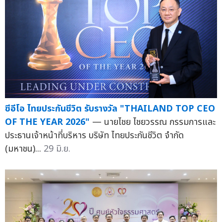
ซีอีโอ ไทยประกันชีวิต รับรางวัล "THAILAND TOP CEO
OF THE YEAR 2026"
— นายไชย ไชยวรรณ กรรมการและ
ประธานเจ้าหน้าที่บริหาร บริษัท ไทยประกันชีวิต จำกัด
(มหาชน)...
29 มิ.ย.