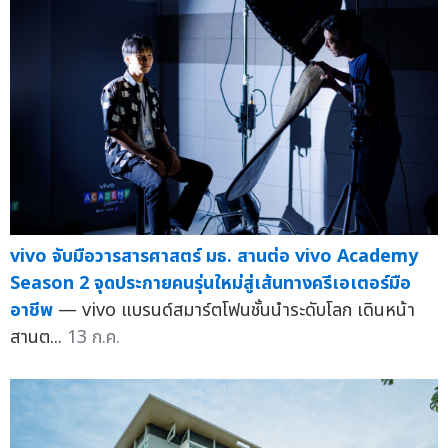
vivo จับมือวารสารศาสตร์ มธ. สานต่อ vivo Academy
Season 2 จุดประกายคนรุ่นใหม่สู่เส้นทางครีเอเตอร์มือ
อาชีพ
— vivo แบรนด์สมาร์ตโฟนชั้นนำระดับโลก เดินหน้า
สานต...
13 ก.ค.