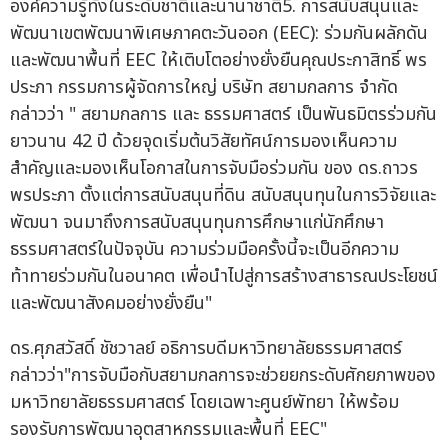
องค์ความรู้ทั้งในระดับชาติและนานาชาติ5. การสนับสนุนและ
พัฒนาเขตพัฒนาพิเศษภาคตะวันออก (EEC): ร่วมกันผลักดัน
และพัฒนาพื้นที่ EEC ให้เติบโตอย่างยั่งยืนคุณประกาสิทธิ์ พร
ประภา กรรมการผู้จัดการใหญ่ บริษัท สยามกลการ จำกัด
กล่าวว่า " สยามกลการ และ ธรรมศาสตร์ เป็นพันธมิตรร่วมกัน
ยาวนาน 42 ปี ด้วยจุดเริ่มต้นวิสัยทัศน์การมองเห็นความ
สำคัญและมองเห็นโอกาสในการจับมือร่วมกัน ของ ดร.ถาวร
พรประภา ตั้งแต่การสนับสนุนที่ดิน สนับสนุนทุนในการวิจัยและ
พัฒนา จนมาถึงการสนับสนุนทุนการศึกษาแก่นักศึกษา
ธรรมศาสตร์ในปัจจุบัน ความร่วมมือครั้งนี้จะเป็นอีกความ
ท้าทายร่วมกันในอนาคต เพื่อนำไปสู่การสร้างสาธารณประโยชน์
และพัฒนาสังคมอย่างยั่งยืน"
ดร.ศุภสวัสดิ์ ชัชวาลย์ อธิการบดีมหาวิทยาลัยธรรมศาสตร์
กล่าวว่า"การจับมือกับสยามกลการจะช่วยยกระดับศักยภาพของ
มหาวิทยาลัยธรรมศาสตร์ โดยเฉพาะศูนย์พัทยา ให้พร้อม
รองรับการพัฒนาอุตสาหกรรมและพื้นที่ EEC"