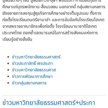
มูลนิธิต่างๆ เช่น มูลนิธิถาวร-อุษา พรประภา การมอบทุนการ
ศึกษาแก่บุตรพนักงาน-สื่อมวลชน นอกจากนี้ กลุ่มสยามกลการ
ยังขยายการลงทุนสู่ธุรกิจการศึกษาอย่างเต็มรูปแบบ ทั้งการ
ก่อตั้งโรงเรียนดนตรียามาฮ่า และการจับมือกับโรงเรียนไฮเกต
จากสหราชอาณาจักรเพื่อก่อตั้ง โรงเรียนนานาชาติไฮเกต
ประเทศไทย ตอกย้ำเจตนารมณ์ในการสร้างสังคมแห่งการ
เรียนรู้อย่างยั่งยืน
ข่าวมหาวิทยาลัยธรรมศาสตร์
ข่าวประกาสิทธิ์ พรประภา
ข่าวมหาวิทยาลัยธรรมศาส
ข่าวการพัฒนาการศึกษา
ข่าวกลุ่มสยามกลการ
ข่าวมหาวิทยาลัยธรรมศาสตร์+ประกา