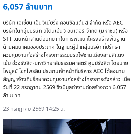
6,057 ล้านบาท
บริษัท เอเชี่ยน เอ็นจิเนียริ่ง คอนซัลแต้นส์ จำกัด หรือ AEC
บริษัทในกลุ่มบริษัท สโตนเฮ้นจ์ อินเตอร์ จำกัด (มหาชน) หรือ
STI เดินหน้าสานต่อบทบาทในการพัฒนาโครงสร้างพื้นฐาน
ด้านคมนาคมของประเทศ ในฐานะผู้นำกลุ่มบริษัทที่ปรึกษา
ควบคุมงานก่อสร้างโครงการระบบรถไฟชานเมืองสายสีแดง
เข้ม ช่วงรังสิต-มหาวิทยาลัยธรรมศาสตร์ ศูนย์รังสิต โดยนาย
ไพบูลย์ โชคไพรสิน ประธานเจ้าหน้าที่บริหาร AEC ได้ลงนาม
สัญญาจ้างที่ปรึกษาควบคุมงานก่อสร้างโครงการดังกล่าว เมื่อ
วันที่ 22 กรกฎาคม 2569 ซึ่งมีมูลค่างานก่อสร้างกว่า 6,057
ล้านบาท
23 กรกฎาคม 2569 14:25 น.