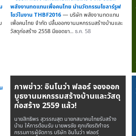
ม
พลังงานทดแทนเพื่อคนไทย นำนวัตกรรมโซลาร์รูฟ
โชว์ในงาน THBF2016
— บริษัท พลังงานทดแทน
ม
เพื่อคนไทย จำกัด ปลื้มออกงานมหกรรมสร้างบ้านและ
วัสดุก่อสร้าง 2558 มียอดขา...
ธ.ค. 58
ภาพข่าว: อินโนว่า ฟลอร์ จองออก
าน
บูธงานมหกรรมสร้างบ้านและวัสดุ
ก่อสร้าง 2559 แล้ว!
นายสิทธิพร สุวรรณสุต นายกสมาคมไทยรับสร้าง
บ้าน ให้การต้อนรับ นายพรชัย ศุภเกียรติกำจร
กรรมการผู้จัดการ บริษัท อินโนว่า ฟลอร์