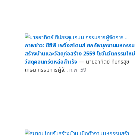
ภาพข่าว: ซีซีพี เพวิ่งสโตนส์ ยกทัพบุกงานมหกรรม
สร้างบ้านและวัสดุก่อสร้าง 2559 โชว์นวัตกรรมใหม่
วัสดุคอนกรีตหล่อสำเร็จ
— นายอาทิตย์ ทีปกรสุข
เกษม กรรมการผู้จั...
ก.พ. 59