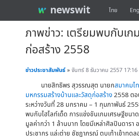
newswit
ไทย
Eng
ภาพข่าว: เตรียมพบกับเก
ก่อสร้าง 2558
ข่าวประชาสัมพันธ์
»
จันทร์ 8 ธันวาคม 2557 17:16 
นายสิทธิพร สุวรรณสุต นายก
สมาคมไทย
มหกรรมสร้างบ้านและวัสดุก่อสร้าง
2558 ตอน “
ระหว่างวันที่ 28 มกราคม – 1 กุมภาพันธ์ 2558
พบกับไฮไลท์เด็ด การแข่งขันเกมเศรษฐีขนาดใ
มูลค่ากว่า 1 ล้านบาท โดยมีเหล่าศิลปินดารา อาท
ประชากร แล่ะต่าย ชัชฎาภรณ์ ตบเท้าเข้าทดลอ