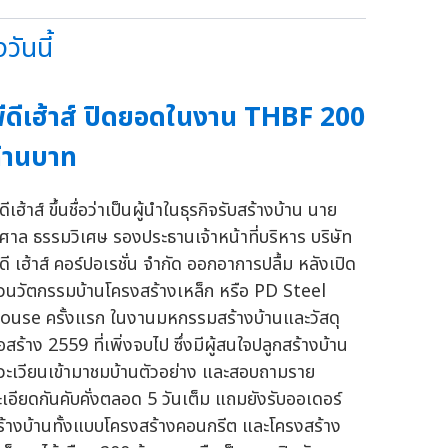
ันนี้
ีดีเฮ้าส์ ปิดยอดในงาน THBF 200
้านบาท
ดีเฮ้าส์ ขึ้นชื่อว่าเป็นผู้นำในธุรกิจรับสร้างบ้าน นาย
ิศาล ธรรมวิเศษ รองประธานเจ้าหน้าที่บริหาร บริษัท
ดี เฮ้าส์ คอร์ปอเรชั่น จำกัด ออกอาการปลื้ม หลังเปิด
ัวนวัตกรรมบ้านโครงสร้างเหล็ก หรือ PD Steel
ouse ครั้งแรก ในงานมหกรรมสร้างบ้านและวัสดุ
อสร้าง 2559 ที่เพิ่งจบไป ซึ่งมีผู้สนใจปลูกสร้างบ้าน
วะเวียนเข้ามาชมบ้านตัวอย่าง และสอบถามราย
ะเอียดกันคับคั่งตลอด 5 วันเต็ม แถมยังรับออเดอร์
ร้างบ้านทั้งแบบโครงสร้างคอนกรีต และโครงสร้าง