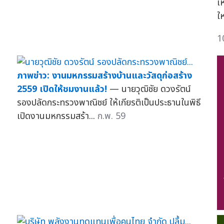
เ
ใ
1
ภาพข่าว: งานมหกรรมสร้างบ้านและวัสดุก่อสร้าง
2559 เปิดให้ชมงานแล้ว!
— นายวุฒิชัย ดวงรัตน์
รองปลัดกระทรวงพาณิชย์ ให้เกียรติเป็นประธานในพิธี
เปิดงานมหกรรมสร้า...
ก.พ. 59