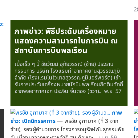
2
ว:
ภาพข่าว: พิธีประดับเครื่องหมาย
แสดงความสามารถในการบิน ณ
สถาบันการบินพลเรือน
เมื่อเร็ว ๆ นี้ ชัยวัฒน์ อุทัยวรรณ์ (ซ้าย) ประธาน
กรรมการ บริษัท โรงแรมท่าอากาศยานสุวรรณภูมิ
จำกัด (โรงแรมโนโวเทลสุวรรณภูมิแอร์พอร์ต) เข้า
รับการประดับเครื่องหมายนักบินพลเรือนกิตติมศักดิ์
จากพลอากาศเอก ประจิน จั่นตอง (ขวา)...
พ.ย. 57
ภาพ
ข่าว: เปิดนิทรรศการ
— พรชัย จุฑามาศ (ที่ 3 จาก
ข
ซ้าย), รองผู้อำนวยการ โครงการอนุรักษ์พันธุกรรมพืช
โ
อันเนื่องมาจากพระราชดำริ สมเด็จพระ...
เม.ย. 59
โ