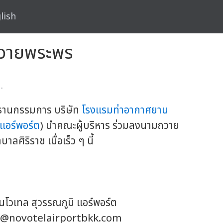
lish
มถวายพระพร
.
ประธานกรรมการ บริษัท
โรงแรมท่าอากาศยาน
แอร์พอร์ต
) นำคณะผู้บริหาร ร่วมลงนามถวาย
ลศิริราช เมื่อเร็ว ๆ นี้
นโวเทล สุวรรณภูมิ แอร์พอร์ต
novotelairportbkk.com