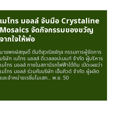
เมโทร มอลล์ จับมือ Crystaline
Mosaics จัดกิจกรรมของขวัญ
จากใจให้พ่อ
นายพงษ์สฤษดิ์ ตันติสุวณิชย์กุล กรรมการผู้จัดการ
บริษัท เมโทร มอลล์ ดีเวลลอปเมนท์ จำกัด ผู้บริหาร
เมโทร มอลล์ ภายในสถานีรถไฟฟ้าใต้ดิน เปิดเผยว่า
เมโทร มอลล์ ร่วมกับบริษัท เอ็นคิวด์ จำกัด ผู้ผลิต
และจำหน่ายเรซิ่นโมเสก...
พ.ย. 50