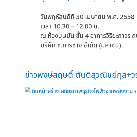
วันพฤหัสบดีที่ 30 เมษายน พ.ศ. 2558
เวลา 10.30 – 12.00 น.
ณ ห้องบุษบัน ชั้น 4 อาคารวิริยะถาวร ถ
บริษัท ช.การช่าง จำกัด (มหาชน)
ข่าวพงษ์สฤษดิ์ ตันติสุวณิชย์กุล+วรพ