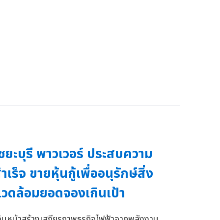
ซยะบุรี พาวเวอร์ ประสบความ
ำเร็จ ขายหุ้นกู้เพื่ออนุรักษ์สิ่ง
วดล้อมยอดจองเกินเป้า
ดินหน้าสร้างเสถียรภาพธุรกิจไฟฟ้าจากพลังงาน