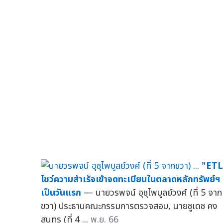
"ETL
โชว์ความสำเร็จเข้าจดทะเบียนในตลาดหลักทรัพย์ฯ
เป็นวันแรก
— นายวรพจน์ อุชุไพบูลย์วงศ์ (ที่ 5 จาก
ขวา) ประธานคณะกรรมการตรวจสอบ, นายชูเดช คง
สุนทร (ที่ 4 ...
พ.ย. 66