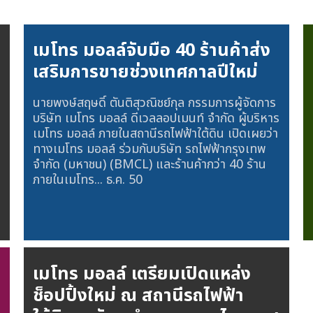
เมโทร มอลล์จับมือ 40 ร้านค้าส่ง
เสริมการขายช่วงเทศกาลปีใหม่
นายพงษ์สฤษดิ์ ตันติสุวณิชย์กุล กรรมการผู้จัดการ
บริษัท เมโทร มอลล์ ดีเวลลอปเมนท์ จำกัด ผู้บริหาร
เมโทร มอลล์ ภายในสถานีรถไฟฟ้าใต้ดิน เปิดเผยว่า
ทางเมโทร มอลล์ ร่วมกับบริษัท รถไฟฟ้ากรุงเทพ
จำกัด (มหาชน) (BMCL) และร้านค้ากว่า 40 ร้าน
ภายในเมโทร...
ธ.ค. 50
เมโทร มอลล์ เตรียมเปิดแหล่ง
ช็อปปิ้งใหม่ ณ สถานีรถไฟฟ้า