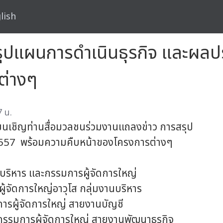
lish
รุปแผนการดำเนินธุรกิจ และผล
ต่างๆ
 น.
ียนเชิญท่านสื่อมวลชนร่วมงานแถลงข่าว
การสรุป
 2557
พร้อมความคืบหน้าของโครงการต่างๆ
ริหาร และกรรมการผู้จัดการใหญ่
้จัดการใหญ่อาวุโส กลุ่มงานบริหาร
การผู้จัดการใหญ่ สายงานบัญชี
ยกรรมการผู้จัดการใหญ่ สายงานพัฒนาธุรกิจ